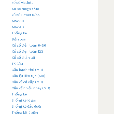
xổ số vietlott
Xo so mega 6/45
xổ số Power 6/55
Max 3D
Max 4D
Thống kê
Điện toán
Xổ số điện toán 6×36
Xổ số điện toán 123
Xổ số thần tài
TK Cầu
Cầu bạch thủ (MB)
Cầu lật liên tục (MB)
Cầu về cả cặp (MB)
Cầu về nhiều nháy (MB)
Thống kê
thống kê lô gan
thống kê đầu đuôi
Thống kê lô xiên