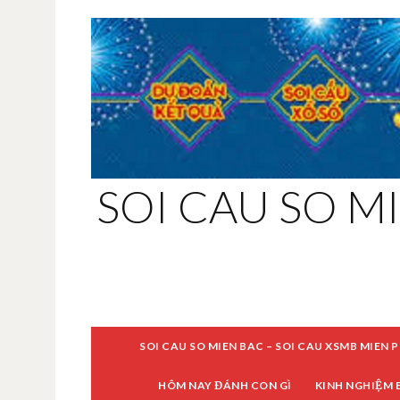
SOI CAU SO M
SOI CAU SO MIEN BAC – SOI CAU XSMB MIEN 
HÔM NAY ĐÁNH CON GÌ
KINH NGHIỆM 