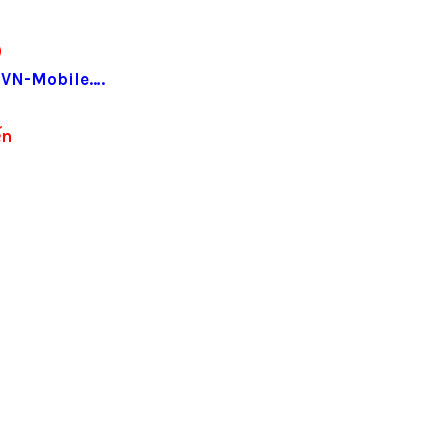
)
 VN-Mobile….
ến