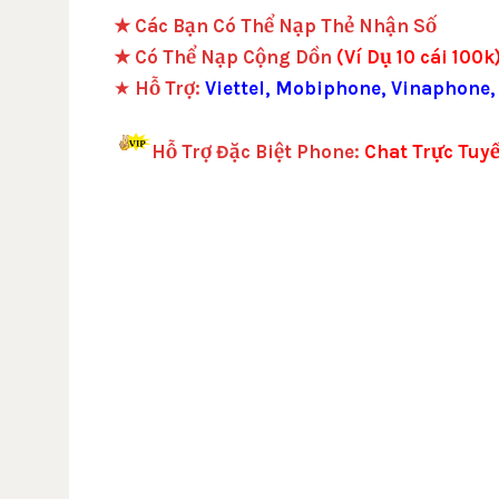
★
Các Bạn Có Thể Nạp Thẻ Nhận Số
★
Có Thể Nạp Cộng Dồn
(Ví Dụ 10 cái 100k
★
Hỗ Trợ:
Viettel, Mobiphone, Vinaphone,
Hỗ Trợ Đặc Biệt
Phone
:
Chat Trực Tuy