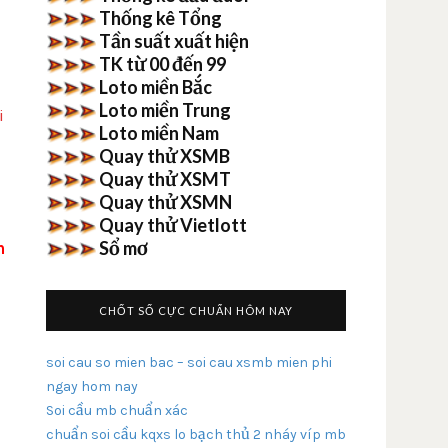
Thống kê Tổng
Tần suất xuất hiện
TK từ 00 đến 99
Loto miền Bắc
Loto miền Trung
i
Loto miền Nam
Quay thử XSMB
Quay thử XSMT
Quay thử XSMN
Quay thử Vietlott
Sổ mơ
m
CHỐT SỐ CỰC CHUẨN HÔM NAY
soi cau so mien bac – soi cau xsmb mien phi
ngay hom nay
Soi cầu mb chuẩn xác
chuẩn soi cầu kqxs lo bạch thủ 2 nháy víp mb