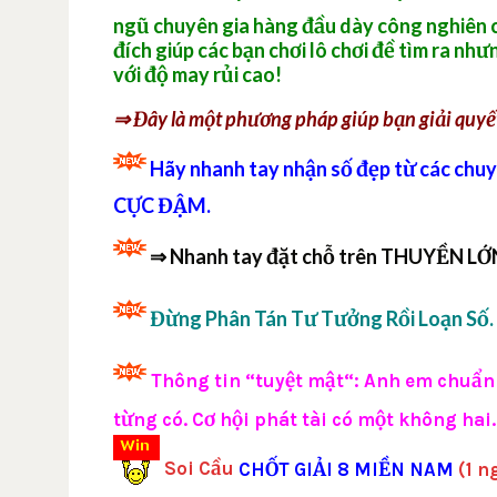
ngũ chuyên gia hàng đầu dày công nghiên
đích giúp các bạn chơi lô chơi đề tìm ra nh
với độ may rủi cao!
⇒ Đây là một phương pháp giúp bạn giải quyết
Hãy nhanh tay nhận số đẹp từ các chuy
CỰC ĐẬM.
⇒ Nhanh tay đặt chỗ trên THUYỀN LỚN,
Đừng Phân Tán Tư Tưởng Rồi Loạn Số. H
Thông tin “tuyệt mật“: Anh em chuẩn 
từng có. Cơ hội phát tài có một không hai
Soi Cầu
CHỐT GIẢI 8 MIỀN NAM
(1 n