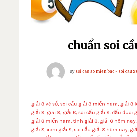
chuẩn soi cầ
By
soi cau so mien bac - soi cau
giải 8 vé số, soi cầu giải 8 miền nam, giải 8 l
giải 8, giai 8, giải 8, soi cầu giải 8, đầu đuô
giải 8 miền nam, tính giải 8, giải 8 hôm nay, 
giải 8, xem giải 8, soi cầu giải 8 hôm nay, 