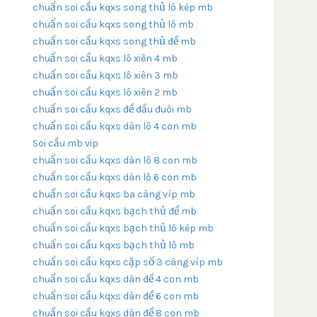
chuẩn soi cầu kqxs song thủ lô kép mb
chuẩn soi cầu kqxs song thủ lô mb
chuẩn soi cầu kqxs song thủ đề mb
chuẩn soi cầu kqxs lô xiên 4 mb
chuẩn soi cầu kqxs lô xiên 3 mb
chuẩn soi cầu kqxs lô xiên 2 mb
chuẩn soi cầu kqxs đề đầu đuôi mb
chuẩn soi cầu kqxs dàn lô 4 con mb
Soi cầu mb vip
chuẩn soi cầu kqxs dàn lô 8 con mb
chuẩn soi cầu kqxs dàn lô 6 con mb
chuẩn soi cầu kqxs ba càng víp mb
chuẩn soi cầu kqxs bạch thủ đề mb
chuẩn soi cầu kqxs bạch thủ lô kép mb
chuẩn soi cầu kqxs bạch thủ lô mb
chuẩn soi cầu kqxs cặp số 3 càng víp mb
chuẩn soi cầu kqxs dàn đề 4 con mb
chuẩn soi cầu kqxs dàn đề 6 con mb
chuẩn soi cầu kqxs dàn đề 8 con mb