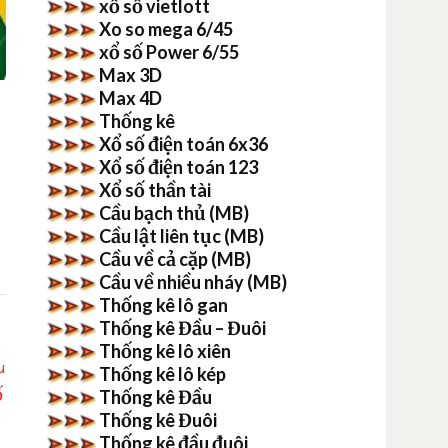
xổ số vietlott
Xo so mega 6/45
xổ số Power 6/55
Max 3D
Max 4D
Thống kê
Xổ số điện toán 6x36
Xổ số điện toán 123
Xổ số thần tài
Cầu bạch thủ (MB)
Cầu lật liên tục (MB)
Cầu về cả cặp (MB)
Cầu về nhiều nháy (MB)
Thống kê lô gan
Thống kê Đầu – Đuôi
Thống kê lô xiên
u
Thống kê lô kép
ố
Thống kê Đầu
Thống kê Đuôi
Thống kê đầu đuôi