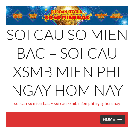
Skip
to
content
SOI CAU SO MIEN
BAC – SOI CAU
XSMB MIEN PHI
NGAY HOM NAY
soi cau so mien bac – soi cau xsmb mien phi ngay hom nay
HOME