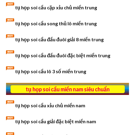
tụ họp soi cầu cặp xỉu chủ miền trung
tụ họp soi cầu song thủ lô miền trung
tụ họp soi cầu đầu đuôi giải 8 miền trung
tụ họp soi cầu đầu đuôi đặc biệt miền trung
tụ họp soi cầu lô 3 số miền trung
tụ họp soi cầu miền nam siêu chuẩn
tụ họp soi cầu xỉu chủ miền nam
tụ họp soi cầu giải đặc biệt miền nam