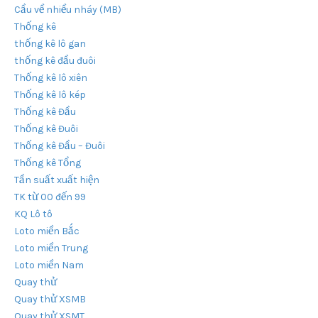
Cầu về nhiều nháy (MB)
Thống kê
thống kê lô gan
thống kê đầu đuôi
Thống kê lô xiên
Thống kê lô kép
Thống kê Đầu
Thống kê Đuôi
Thống kê Đầu – Đuôi
Thống kê Tổng
Tần suất xuất hiện
TK từ 00 đến 99
KQ Lô tô
Loto miền Bắc
Loto miền Trung
Loto miền Nam
Quay thử
Quay thử XSMB
Quay thử XSMT