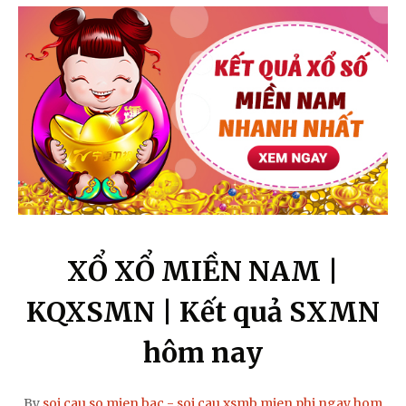
XỔ XỔ MIỀN NAM |
KQXSMN | Kết quả SXMN
hôm nay
By
soi cau so mien bac - soi cau xsmb mien phi ngay hom