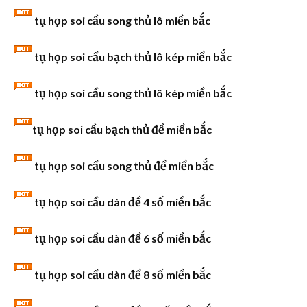
tụ họp soi cầu song thủ lô miền bắc
tụ họp soi cầu bạch thủ lô kép miền bắc
tụ họp soi cầu song thủ lô kép miền bắc
tụ họp soi cầu bạch thủ đề miền bắc
tụ họp soi cầu song thủ đề miền bắc
tụ họp soi cầu dàn đề 4 số miền bắc
tụ họp soi cầu dàn đề 6 số miền bắc
tụ họp soi cầu dàn đề 8 số miền bắc