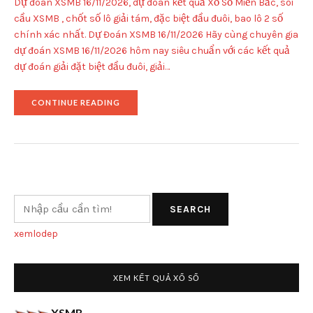
Dự đoán XSMB 16/11/2026, dự đoán kết quả Xổ Số Miền Bắc, soi
cầu XSMB , chốt số lô giải tám, đặc biệt đầu đuôi, bao lô 2 số
chính xác nhất. Dự Đoán XSMB 16/11/2026 Hãy cùng chuyên gia
dự đoán XSMB 16/11/2026 hôm nay siêu chuẩn với các kết quả
dự đoán giải đặt biệt đầu đuôi, giải…
"DỰ
CONTINUE READING
ĐOÁN
XSMB
16/11/2026,
SOI
CẦU
KẾT
QUẢ
XỔ
SỐ
SEARCH
MIỀN
BẮC
xemlodep
16-
11-
2026"
XEM KẾT QUẢ XỔ SỐ
XSMB