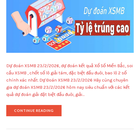
Dự đoán XSMB 23/2/2026, dự đoán kết quả Xổ Số Miền Bắc, soi
cầu XSMB , chốt số lô giải tám, đặc biệt đầu đuôi, bao lô 2 số
chính xác nhất. Dự Đoán XSMB 23/2/2026 Hãy cùng chuyên
gia dự đoán XSMB 23/2/2026 hôm nay siêu chuẩn với các kết
quả dự đoán giải đặt biệt đầu đuôi, giải…
"DỰ
CONTINUE READING
ĐOÁN
XSMB
23/2/2026,
SOI
CẦU