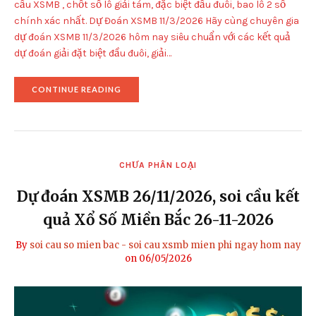
cầu XSMB , chốt số lô giải tám, đặc biệt đầu đuôi, bao lô 2 số
chính xác nhất. Dự Đoán XSMB 11/3/2026 Hãy cùng chuyên gia
dự đoán XSMB 11/3/2026 hôm nay siêu chuẩn với các kết quả
dự đoán giải đặt biệt đầu đuôi, giải…
"DỰ
CONTINUE READING
ĐOÁN
XSMB
11/3/2026,
SOI
CẦU
KẾT
CHƯA PHÂN LOẠI
QUẢ
XỔ
SỐ
Dự đoán XSMB 26/11/2026, soi cầu kết
MIỀN
BẮC
quả Xổ Số Miền Bắc 26-11-2026
11/3/2026"
By
soi cau so mien bac - soi cau xsmb mien phi ngay hom nay
on
06/05/2026