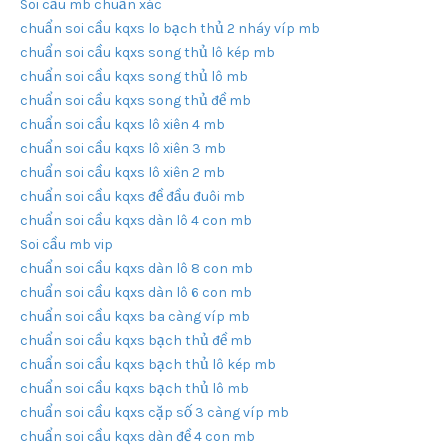
Soi cầu mb chuẩn xác
chuẩn soi cầu kqxs lo bạch thủ 2 nháy víp mb
chuẩn soi cầu kqxs song thủ lô kép mb
chuẩn soi cầu kqxs song thủ lô mb
chuẩn soi cầu kqxs song thủ đề mb
chuẩn soi cầu kqxs lô xiên 4 mb
chuẩn soi cầu kqxs lô xiên 3 mb
chuẩn soi cầu kqxs lô xiên 2 mb
chuẩn soi cầu kqxs đề đầu đuôi mb
chuẩn soi cầu kqxs dàn lô 4 con mb
Soi cầu mb vip
chuẩn soi cầu kqxs dàn lô 8 con mb
chuẩn soi cầu kqxs dàn lô 6 con mb
chuẩn soi cầu kqxs ba càng víp mb
chuẩn soi cầu kqxs bạch thủ đề mb
chuẩn soi cầu kqxs bạch thủ lô kép mb
chuẩn soi cầu kqxs bạch thủ lô mb
chuẩn soi cầu kqxs cặp số 3 càng víp mb
chuẩn soi cầu kqxs dàn đề 4 con mb