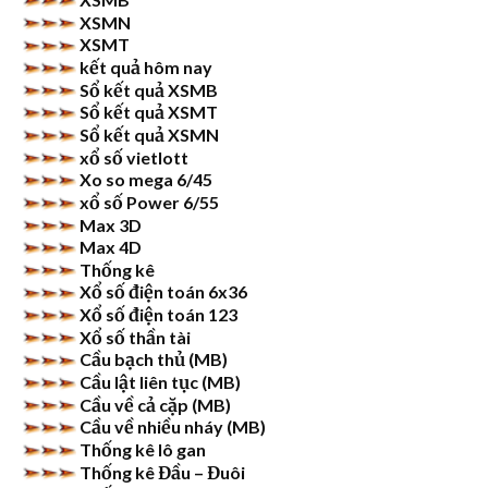
XSMN
XSMT
kết quả hôm nay
Sổ kết quả XSMB
Sổ kết quả XSMT
Sổ kết quả XSMN
xổ số vietlott
Xo so mega 6/45
xổ số Power 6/55
Max 3D
Max 4D
Thống kê
Xổ số điện toán 6x36
Xổ số điện toán 123
Xổ số thần tài
Cầu bạch thủ (MB)
Cầu lật liên tục (MB)
Cầu về cả cặp (MB)
Cầu về nhiều nháy (MB)
Thống kê lô gan
Thống kê Đầu – Đuôi