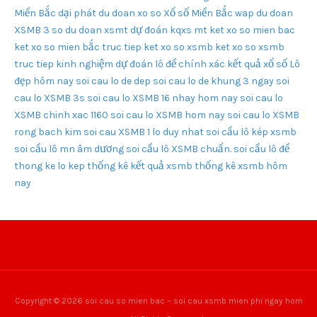
Miền Bắc dại phát
du doan xo so Xổ số Miền Bắc wap
du doan
XSMB 3 so
du doan xsmt
dự đoán kqxs mt
ket xo so mien bac
ket xo so mien bắc truc tiep
ket xo so xsmb
ket xo so xsmb
truc tiep
kinh nghiệm dự đoán lô đề chính xác
kết quả xổ số
Lô
đẹp hôm nay
soi cau lo de dep
soi cau lo de khung 3 ngay
soi
cau lo XSMB 3s
soi cau lo XSMB 16 nhay hom nay
soi cau lo
XSMB chinh xac 1160
soi cau lo XSMB hom nay
soi cau lo XSMB
rong bach kim
soi cau XSMB 1 lo duy nhat
soi cầu lô kép xsmb
soi cầu lô mn âm dương
soi cầu lô XSMB chuẩn.
soi cầu lô đề
thong ke lo kep
thống kê kết quả xsmb
thống kê xsmb hôm
nay
Copyright © 2026 soi cau so mien bac – soi cau xsmb mien phi ngay hom