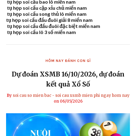
tụ họp soi cầu bao lô miền nam
tụ họp soi cầu cặp xỉu chủ miền nam
tụ họp soi cầu song thủ lô miền nam
tụ họp soi cầu đầu đuôi giải 8 miền nam
tụ họp soi cầu đầu đuôi đặc biệt miền nam
tụ họp soi cầu lô 3 số miền nam
HÔM NAY ĐÁNH CON GÌ
Dự đoán XSMB 16/10/2026, dự đoán
kết quả Xổ Số
By
soi cau so mien bac - soi cau xsmb mien phi ngay hom nay
on
06/05/2026