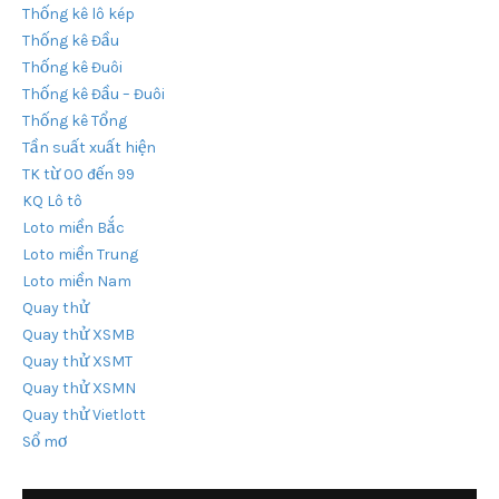
Thống kê lô kép
Thống kê Đầu
Thống kê Đuôi
Thống kê Đầu – Đuôi
Thống kê Tổng
Tần suất xuất hiện
TK từ 00 đến 99
KQ Lô tô
Loto miền Bắc
Loto miền Trung
Loto miền Nam
Quay thử
Quay thử XSMB
Quay thử XSMT
Quay thử XSMN
Quay thử Vietlott
Sổ mơ