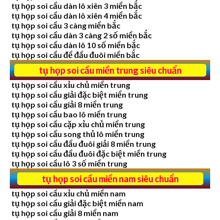
tụ họp soi cầu dàn lô xiên 3 miền bắc
tụ họp soi cầu dàn lô xiên 4 miền bắc
tụ họp soi cầu 3 càng miền bắc
tụ họp soi cầu dàn 3 càng 2 số miền bắc
tụ họp soi cầu dàn lô 10 số miền bắc
tụ họp soi cầu đề đầu đuôi miền bắc
tụ họp soi cầu miền trung siêu chuẩn
tụ họp soi cầu xỉu chủ miền trung
tụ họp soi cầu giải đặc biệt miền trung
tụ họp soi cầu giải 8 miền trung
tụ họp soi cầu bao lô miền trung
tụ họp soi cầu cặp xỉu chủ miền trung
tụ họp soi cầu song thủ lô miền trung
tụ họp soi cầu đầu đuôi giải 8 miền trung
tụ họp soi cầu đầu đuôi đặc biệt miền trung
tụ họp soi cầu lô 3 số miền trung
tụ họp soi cầu miền nam siêu chuẩn
tụ họp soi cầu xỉu chủ miền nam
tụ họp soi cầu giải đặc biệt miền nam
tụ họp soi cầu giải 8 miền nam