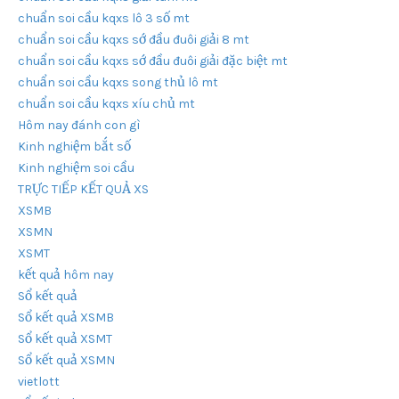
chuẩn soi cầu kqxs lô 3 số mt
chuẩn soi cầu kqxs sớ đầu đuôi giải 8 mt
chuẩn soi cầu kqxs sớ đầu đuôi giải đặc biệt mt
chuẩn soi cầu kqxs song thủ lô mt
chuẩn soi cầu kqxs xíu chủ mt
Hôm nay đánh con gì
Kinh nghiệm bắt số
Kinh nghiệm soi cầu
TRỰC TIẾP KẾT QUẢ XS
XSMB
XSMN
XSMT
kết quả hôm nay
Sổ kết quả
Sổ kết quả XSMB
Sổ kết quả XSMT
Sổ kết quả XSMN
vietlott