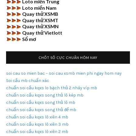
Loto miền Trung
Loto miền Nam
Quay thử XSMB
Quay thử XSMT
Quay thử XSMN
Quay thử Vietlott
Sổ mơ
CHỐT SỐ CỰC CHUẨN HÔM NAY
soi cau so mien bac – soi cau xsmb mien phi ngay hom nay
Soi cầu mb chuẩn xác
chuẩn soi cầu kqxs lo bạch thủ 2 nháy víp mb
chuẩn soi cầu kqxs song thủ lô kép mb
chuẩn soi cầu kqxs song thủ lô mb
chuẩn soi cầu kqxs song thủ đề mb
chuẩn soi cầu kqxs lô xiên 4 mb
chuẩn soi cầu kqxs lô xiên 3 mb
chuẩn soi cầu kqxs lô xiên 2 mb