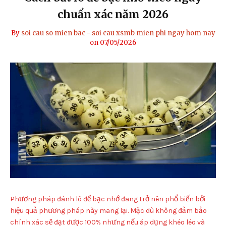
TRÚNG"
chuẩn xác năm 2026
By
soi cau so mien bac - soi cau xsmb mien phi ngay hom nay
on
07/05/2026
Phương pháp đánh lô đề bạc nhớ đang trở nên phổ biến bởi
hiệu quả phương pháp này mang lại. Mặc dù không đảm bảo
chính xác sẽ đạt được 100% nhưng nếu áp dụng khéo léo và