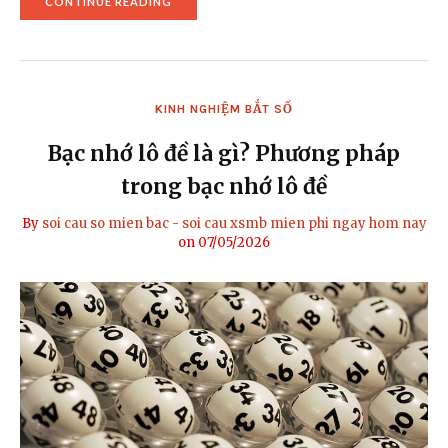
"CẦU
CONTINUE READING
LÔ
CHẠY
ĐỀU
NHẤT
LÀ
GÌ?
KINH NGHIỆM BẮT SỐ
BẬT
MÍ
NHỮNG
Bạc nhớ lô đề là gì? Phương pháp
CẦU
LÔ
trong bạc nhớ lô đề
RA
NHIỀU
By
soi cau so mien bac - soi cau xsmb mien phi ngay hom nay
NHẤT"
on
07/05/2026