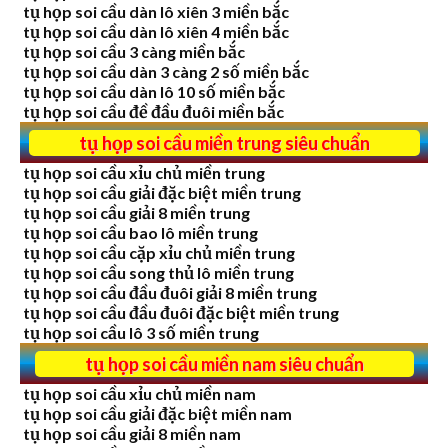
tụ họp soi cầu dàn lô xiên 3 miền bắc
tụ họp soi cầu dàn lô xiên 4 miền bắc
tụ họp soi cầu 3 càng miền bắc
tụ họp soi cầu dàn 3 càng 2 số miền bắc
tụ họp soi cầu dàn lô 10 số miền bắc
tụ họp soi cầu đề đầu đuôi miền bắc
tụ họp soi cầu miền trung siêu chuẩn
tụ họp soi cầu xỉu chủ miền trung
tụ họp soi cầu giải đặc biệt miền trung
tụ họp soi cầu giải 8 miền trung
tụ họp soi cầu bao lô miền trung
tụ họp soi cầu cặp xỉu chủ miền trung
tụ họp soi cầu song thủ lô miền trung
tụ họp soi cầu đầu đuôi giải 8 miền trung
tụ họp soi cầu đầu đuôi đặc biệt miền trung
tụ họp soi cầu lô 3 số miền trung
tụ họp soi cầu miền nam siêu chuẩn
tụ họp soi cầu xỉu chủ miền nam
tụ họp soi cầu giải đặc biệt miền nam
tụ họp soi cầu giải 8 miền nam