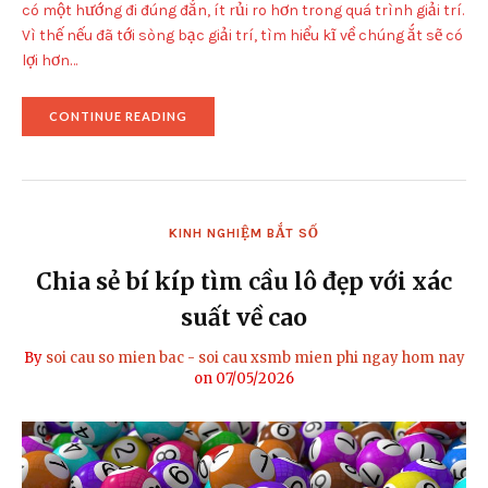
có một hướng đi đúng đắn, ít rủi ro hơn trong quá trình giải trí.
Vì thế nếu đã tới sòng bạc giải trí, tìm hiểu kĩ về chúng ắt sẽ có
lợi hơn…
"KINH
CONTINUE READING
NGHIỆM
ĐÁNH
LÔ
GIÚP
BẠN
GIA
KINH NGHIỆM BẮT SỐ
TĂNG
PHẦN
THẮNG,
Chia sẻ bí kíp tìm cầu lô đẹp với xác
THU
NHẬP
suất về cao
2026"
By
soi cau so mien bac - soi cau xsmb mien phi ngay hom nay
on
07/05/2026