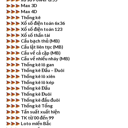
Max 3D
Max 4D
Thống kê
Xổ số điện toán 6x36
Xổ số điện toán 123
Xổ số thần tài
Cầu bạch thủ (MB)
Cầu lật liên tục (MB)
Cầu về cả cặp (MB)
Cầu về nhiều nháy (MB)
Thống kê lô gan
Thống kê Đầu – Đuôi
Thống kê lô xiên
Thống kê lô kép
Thống kê Đầu
Thống kê Đuôi
Thống kê đầu đuôi
Thống kê Tổng
Tần suất xuất hiện
TK từ 00 đến 99
Loto miền Bắc