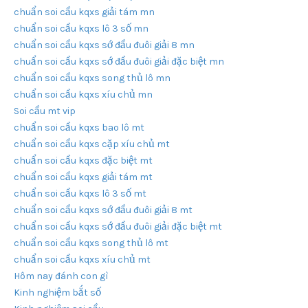
chuẩn soi cầu kqxs giải tám mn
chuẩn soi cầu kqxs lô 3 số mn
chuẩn soi cầu kqxs sớ đầu đuôi giải 8 mn
chuẩn soi cầu kqxs sớ đầu đuôi giải đặc biệt mn
chuẩn soi cầu kqxs song thủ lô mn
chuẩn soi cầu kqxs xíu chủ mn
Soi cầu mt vip
chuẩn soi cầu kqxs bao lô mt
chuẩn soi cầu kqxs cặp xíu chủ mt
chuẩn soi cầu kqxs đặc biệt mt
chuẩn soi cầu kqxs giải tám mt
chuẩn soi cầu kqxs lô 3 số mt
chuẩn soi cầu kqxs sớ đầu đuôi giải 8 mt
chuẩn soi cầu kqxs sớ đầu đuôi giải đặc biệt mt
chuẩn soi cầu kqxs song thủ lô mt
chuẩn soi cầu kqxs xíu chủ mt
Hôm nay đánh con gì
Kinh nghiệm bắt số