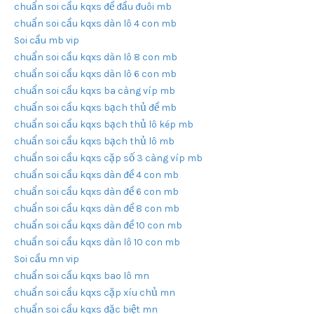
chuẩn soi cầu kqxs đề đầu đuôi mb
chuẩn soi cầu kqxs dàn lô 4 con mb
Soi cầu mb vip
chuẩn soi cầu kqxs dàn lô 8 con mb
chuẩn soi cầu kqxs dàn lô 6 con mb
chuẩn soi cầu kqxs ba càng víp mb
chuẩn soi cầu kqxs bạch thủ đề mb
chuẩn soi cầu kqxs bạch thủ lô kép mb
chuẩn soi cầu kqxs bạch thủ lô mb
chuẩn soi cầu kqxs cặp số 3 càng víp mb
chuẩn soi cầu kqxs dàn đề 4 con mb
chuẩn soi cầu kqxs dàn đề 6 con mb
chuẩn soi cầu kqxs dàn đề 8 con mb
chuẩn soi cầu kqxs dàn đề 10 con mb
chuẩn soi cầu kqxs dàn lô 10 con mb
Soi cầu mn vip
chuẩn soi cầu kqxs bao lô mn
chuẩn soi cầu kqxs cặp xíu chủ mn
chuẩn soi cầu kqxs đặc biệt mn