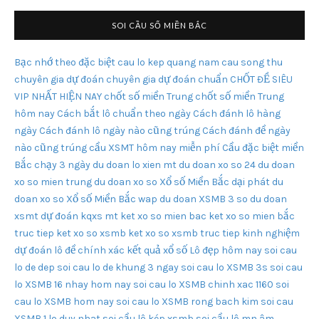
SOI CẦU SỐ MIỀN BẮC
Bạc nhớ theo đặc biệt
cau lo kep quang nam
cau song thu
chuyên gia dự đoán
chuyên gia dự đoán chuẩn
CHỐT ĐỀ SIÊU
VIP NHẤT HIỆN NAY
chốt số miền Trung
chốt số miền Trung
hôm nay
Cách bắt lô chuẩn theo ngày
Cách đánh lô hàng
ngày
Cách đánh lô ngày nào cũng trúng
Cách đánh đề ngày
nào cũng trúng
cầu XSMT hôm nay miễn phí
Cầu đặc biệt miền
Bắc chạy 3 ngày
du doan lo xien mt
du doan xo so 24
du doan
xo so mien trung
du doan xo so Xổ số Miền Bắc dại phát
du
doan xo so Xổ số Miền Bắc wap
du doan XSMB 3 so
du doan
xsmt
dự đoán kqxs mt
ket xo so mien bac
ket xo so mien bắc
truc tiep
ket xo so xsmb
ket xo so xsmb truc tiep
kinh nghiệm
dự đoán lô đề chính xác
kết quả xổ số
Lô đẹp hôm nay
soi cau
lo de dep
soi cau lo de khung 3 ngay
soi cau lo XSMB 3s
soi cau
lo XSMB 16 nhay hom nay
soi cau lo XSMB chinh xac 1160
soi
cau lo XSMB hom nay
soi cau lo XSMB rong bach kim
soi cau
XSMB 1 lo duy nhat
soi cầu lô kép xsmb
soi cầu lô mn âm