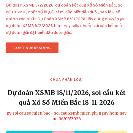
Dự đoán XSMB 9/2/2026, dự đoán kết quả Xổ Số Miền Bắc, soi
cầu XSMB , chốt số lô giải tám, đặc biệt đầu đuôi, bao lô 2 số
chính xác nhất. Dự Đoán XSMB 9/2/2026 Hãy cùng chuyên gia
dự đoán XSMB 9/2/2026 hôm nay siêu chuẩn với các kết quả
dự đoán giải đặt biệt đầu đuôi, giải…
"DỰ
CONTINUE READING
ĐOÁN
XSMB
9/2/2026,
SOI
CẦU
KẾT
CHƯA PHÂN LOẠI
QUẢ
XỔ
SỐ
Dự đoán XSMB 18/11/2026, soi cầu kết
MIỀN
BẮC
quả Xổ Số Miền Bắc 18-11-2026
9/2/2026"
By
soi cau so mien bac - soi cau xsmb mien phi ngay hom nay
on
06/05/2026