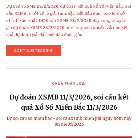
Dự đoán XSMB 23/2/2026, dự đoán kết quả Xổ Số Miền Bắc, soi
cầu XSMB , chốt số lô giải tám, đặc biệt đầu đuôi, bao lô 2 số
chính xác nhất. Dự Đoán XSMB 23/2/2026 Hãy cùng chuyên
gia dự đoán XSMB 23/2/2026 hôm nay siêu chuẩn với các kết
quả dự đoán giải đặt biệt đầu đuôi, giải…
"DỰ
CONTINUE READING
ĐOÁN
XSMB
23/2/2026,
SOI
CẦU
KẾT
CHƯA PHÂN LOẠI
QUẢ
XỔ
SỐ
Dự đoán XSMB 11/3/2026, soi cầu kết
MIỀN
BẮC
quả Xổ Số Miền Bắc 11/3/2026
23/2/2026"
By
soi cau so mien bac - soi cau xsmb mien phi ngay hom nay
on
06/05/2026