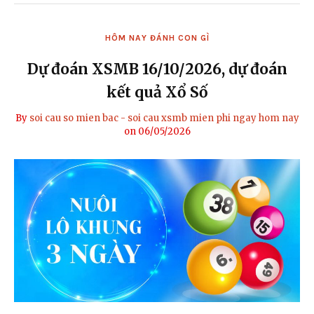
SOI
CẦU
KẾT
HÔM NAY ĐÁNH CON GÌ
QUẢ
XỔ
SỐ
Dự đoán XSMB 16/10/2026, dự đoán
MIỀN
BẮC
kết quả Xổ Số
25-
10-
By
soi cau so mien bac - soi cau xsmb mien phi ngay hom nay
2026"
on
06/05/2026