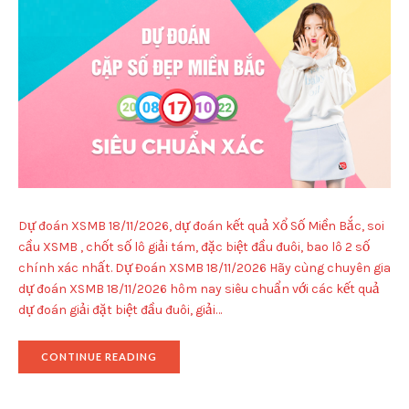
Dự đoán XSMB 18/11/2026, dự đoán kết quả Xổ Số Miền Bắc, soi
cầu XSMB , chốt số lô giải tám, đặc biệt đầu đuôi, bao lô 2 số
chính xác nhất. Dự Đoán XSMB 18/11/2026 Hãy cùng chuyên gia
dự đoán XSMB 18/11/2026 hôm nay siêu chuẩn với các kết quả
dự đoán giải đặt biệt đầu đuôi, giải…
"DỰ
CONTINUE READING
ĐOÁN
XSMB
18/11/2026,