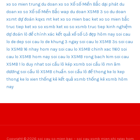
xo so mien trung
du doan xo so Xổ số Miền Bắc dại phát
du
doan xo so Xổ số Miền Bắc wap
du doan XSMB 3 so
du doan
xsmt
dự đoán kqxs mt
ket xo so mien bac
ket xo so mien bắc
truc tiep
ket xo so xsmb
ket xo so xsmb truc tiep
kinh nghiệm
dự đoán lô đề chính xác
kết quả xổ số
Lô đẹp hôm nay
soi cau
lo de dep
soi cau lo de khung 3 ngay
soi cau lo XSMB 3s
soi cau
lo XSMB 16 nhay hom nay
soi cau lo XSMB chinh xac 1160
soi
cau lo XSMB hom nay
soi cau lo XSMB rong bach kim
soi cau
XSMB 1 lo duy nhat
soi cầu lô kép xsmb
soi cầu lô mn âm
dương
soi cầu lô XSMB chuẩn.
soi cầu lô đề
thong ke lo kep
thong ke lo xien
thống kê kết quả xsmb
thống kê xsmb hôm
nay
Copyright © 2026 soi cau so mien bac – soi cau xsmb mien phi ngay hom