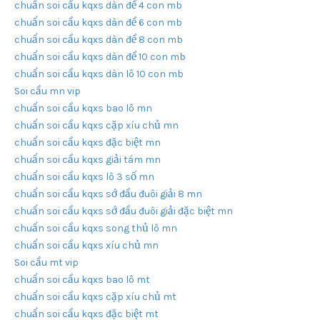
chuẩn soi cầu kqxs dàn đề 4 con mb
chuẩn soi cầu kqxs dàn đề 6 con mb
chuẩn soi cầu kqxs dàn đề 8 con mb
chuẩn soi cầu kqxs dàn đề 10 con mb
chuẩn soi cầu kqxs dàn lô 10 con mb
Soi cầu mn vip
chuẩn soi cầu kqxs bao lô mn
chuẩn soi cầu kqxs cặp xíu chủ mn
chuẩn soi cầu kqxs đặc biệt mn
chuẩn soi cầu kqxs giải tám mn
chuẩn soi cầu kqxs lô 3 số mn
chuẩn soi cầu kqxs sớ đầu đuôi giải 8 mn
chuẩn soi cầu kqxs sớ đầu đuôi giải đặc biệt mn
chuẩn soi cầu kqxs song thủ lô mn
chuẩn soi cầu kqxs xíu chủ mn
Soi cầu mt vip
chuẩn soi cầu kqxs bao lô mt
chuẩn soi cầu kqxs cặp xíu chủ mt
chuẩn soi cầu kqxs đặc biệt mt