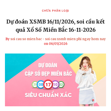
CẦU
KẾT
CHƯA PHÂN LOẠI
QUẢ
XỔ
SỐ
Dự đoán XSMB 16/11/2026, soi cầu kết
MIỀN
BẮC
quả Xổ Số Miền Bắc 16-11-2026
11/3/2026"
By
soi cau so mien bac - soi cau xsmb mien phi ngay hom nay
on
06/05/2026