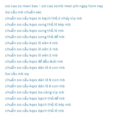
soi cau so mien bac – soi cau xsmb mien phi ngay hom nay
Soi cầu mb chuẩn xác
chuẩn soi cầu kqxs lo bạch thủ 2 nháy víp mb
chuẩn soi cầu kqxs song thủ lô kép mb
chuẩn soi cầu kqxs song thủ lô mb
chuẩn soi cầu kqxs song thủ đề mb
chuẩn soi cầu kqxs lô xiên 4 mb
chuẩn soi cầu kqxs lô xiên 3 mb
chuẩn soi cầu kqxs lô xiên 2 mb
chuẩn soi cầu kqxs đề đầu đuôi mb
chuẩn soi cầu kqxs dàn lô 4 con mb
Soi cầu mb vip
chuẩn soi cầu kqxs dàn lô 8 con mb
chuẩn soi cầu kqxs dàn lô 6 con mb
chuẩn soi cầu kqxs ba càng víp mb
chuẩn soi cầu kqxs bạch thủ đề mb
chuẩn soi cầu kqxs bạch thủ lô kép mb
chuẩn soi cầu kqxs bạch thủ lô mb