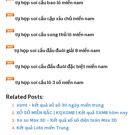
tụ họp soi cầu bao lô miền nam
tụ họp soi cầu cặp xỉu chủ miền nam
tụ họp soi cầu song thủ lô miền nam
tụ họp soi cầu đầu đuôi giải 8 miền nam
tụ họp soi cầu đầu đuôi đặc biệt miền nam
tụ họp soi cầu lô 3 số miền nam
Related Posts:
xsmt – kết quả xổ số 30 ngày miền trung
XỔ SỐ MIỀN BẮC | KQXSMB | Kết quả SXMB hôm nay
Xo so Max 3D – Kết quả xổ số điện toán Max 3D
Kết quả Loto miền Trung