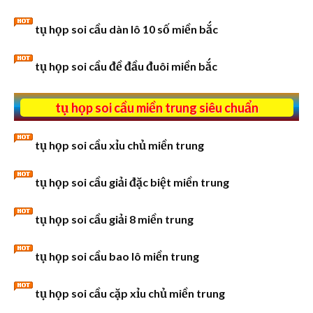
tụ họp soi cầu dàn lô 10 số miền bắc
tụ họp soi cầu đề đầu đuôi miền bắc
tụ họp soi cầu miền trung siêu chuẩn
tụ họp soi cầu xỉu chủ miền trung
tụ họp soi cầu giải đặc biệt miền trung
tụ họp soi cầu giải 8 miền trung
tụ họp soi cầu bao lô miền trung
tụ họp soi cầu cặp xỉu chủ miền trung