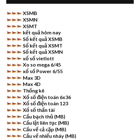
XSMB
XSMN
XSMT
kết quả hôm nay
Sổ kết quả XSMB
Sổ kết quả XSMT
Sổ kết quả XSMN
xổ số vietlott
Xo so mega 6/45
xổ số Power 6/55
Max 3D
Max 4D
Thống kê
Xổ số điện toán 6x36
Xổ số điện toán 123
Xổ số thần tài
Cầu bạch thủ (MB)
Cầu lật liên tục (MB)
Cầu về cả cặp (MB)
Cầu về nhiều nháy (MB)