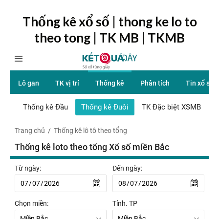
Thống kê xổ số | thong ke lo to
theo tong | TK MB | TKMB