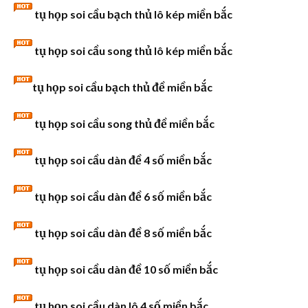
tụ họp soi cầu bạch thủ lô kép miền bắc
tụ họp soi cầu song thủ lô kép miền bắc
tụ họp soi cầu bạch thủ đề miền bắc
tụ họp soi cầu song thủ đề miền bắc
tụ họp soi cầu dàn đề 4 số miền bắc
tụ họp soi cầu dàn đề 6 số miền bắc
tụ họp soi cầu dàn đề 8 số miền bắc
tụ họp soi cầu dàn đề 10 số miền bắc
tụ họp soi cầu dàn lô 4 số miền bắc