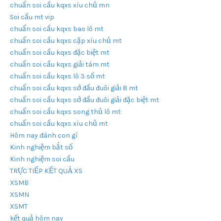
chuẩn soi cầu kqxs xíu chủ mn
Soi cầu mt vip
chuẩn soi cầu kqxs bao lô mt
chuẩn soi cầu kqxs cặp xíu chủ mt
chuẩn soi cầu kqxs đặc biệt mt
chuẩn soi cầu kqxs giải tám mt
chuẩn soi cầu kqxs lô 3 số mt
chuẩn soi cầu kqxs sớ đầu đuôi giải 8 mt
chuẩn soi cầu kqxs sớ đầu đuôi giải đặc biệt mt
chuẩn soi cầu kqxs song thủ lô mt
chuẩn soi cầu kqxs xíu chủ mt
Hôm nay đánh con gì
Kinh nghiệm bắt số
Kinh nghiệm soi cầu
TRỰC TIẾP KẾT QUẢ XS
XSMB
XSMN
XSMT
kết quả hôm nay