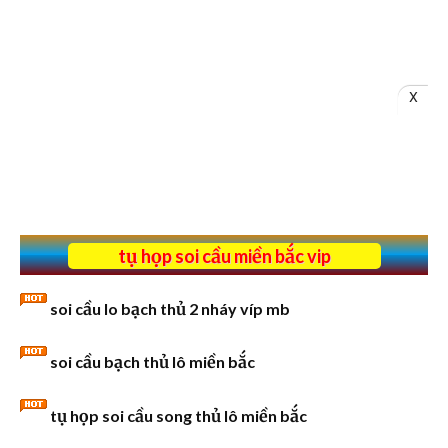
tụ họp soi cầu miền bắc vip
soi cầu lo bạch thủ 2 nháy víp mb
soi cầu bạch thủ lô miền bắc
tụ họp soi cầu song thủ lô miền bắc