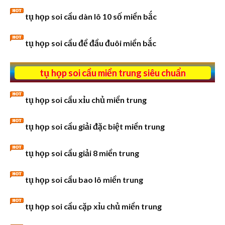
tụ họp soi cầu dàn lô 10 số miền bắc
tụ họp soi cầu đề đầu đuôi miền bắc
tụ họp soi cầu miền trung siêu chuẩn
tụ họp soi cầu xỉu chủ miền trung
tụ họp soi cầu giải đặc biệt miền trung
tụ họp soi cầu giải 8 miền trung
tụ họp soi cầu bao lô miền trung
tụ họp soi cầu cặp xỉu chủ miền trung