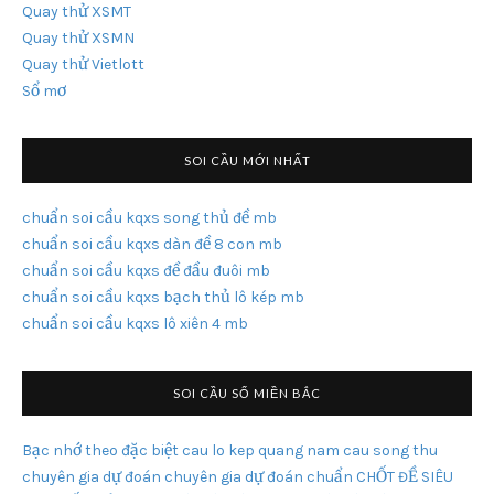
Quay thử XSMT
Quay thử XSMN
Quay thử Vietlott
Sổ mơ
SOI CẦU MỚI NHẤT
chuẩn soi cầu kqxs song thủ đề mb
chuẩn soi cầu kqxs dàn đề 8 con mb
chuẩn soi cầu kqxs đề đầu đuôi mb
chuẩn soi cầu kqxs bạch thủ lô kép mb
chuẩn soi cầu kqxs lô xiên 4 mb
SOI CẦU SỐ MIỀN BẮC
Bạc nhớ theo đặc biệt
cau lo kep quang nam
cau song thu
chuyên gia dự đoán
chuyên gia dự đoán chuẩn
CHỐT ĐỀ SIÊU