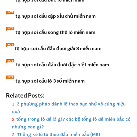
tụ họp soi cầu cặp xỉu chủ miền nam
tụ họp soi cầu song thủ lô miền nam
tụ họp soi cầu đầu đuôi giải 8 miền nam
tụ họp soi cầu đầu đuôi đặc biệt miền nam
tụ họp soi cầu lô 3 số miền nam
Related Posts:
3 phương pháp đánh lô theo bạc nhớ vô cùng hiệu
quả
tổng trong lô đề là gì? các bộ tổng lô đề miền bắc có
những con gì?
Thống kê lô tô theo đầu miền bắc (MB)