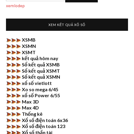
xemlodep
XEM KẾT QUẢ XỔ SỐ
XSMB
XSMN
XSMT
kết quả hôm nay
Sổ kết quả XSMB
Sổ kết quả XSMT
Sổ kết quả XSMN
xổ số vietlott
Xo so mega 6/45
xổ số Power 6/55
Max 3D
Max 4D
Thống kê
Xổ số điện toán 6x36
Xổ số điện toán 123
Xổ số thần tài