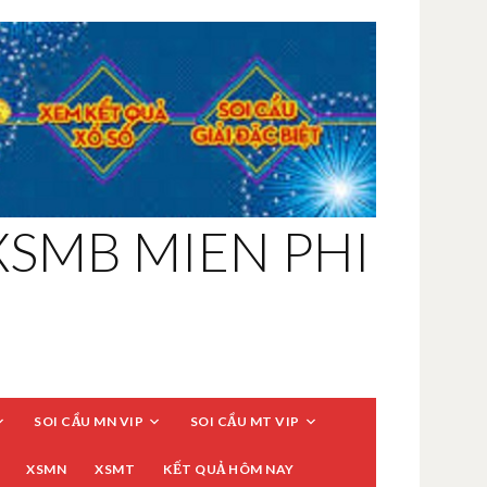
XSMB MIEN PHI
SOI CẦU MN VIP
SOI CẦU MT VIP
XSMN
XSMT
KẾT QUẢ HÔM NAY