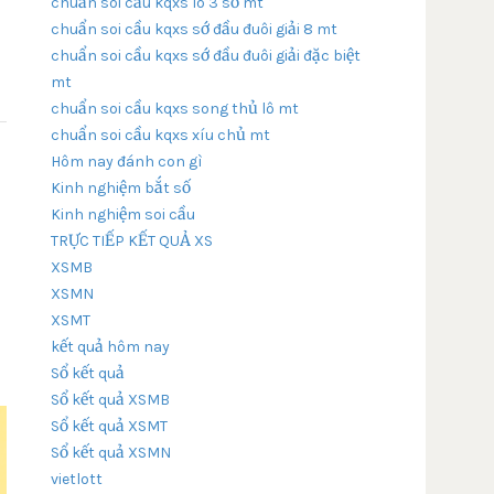
chuẩn soi cầu kqxs lô 3 số mt
chuẩn soi cầu kqxs sớ đầu đuôi giải 8 mt
chuẩn soi cầu kqxs sớ đầu đuôi giải đặc biệt
mt
chuẩn soi cầu kqxs song thủ lô mt
chuẩn soi cầu kqxs xíu chủ mt
Hôm nay đánh con gì
Kinh nghiệm bắt số
Kinh nghiệm soi cầu
TRỰC TIẾP KẾT QUẢ XS
XSMB
XSMN
XSMT
kết quả hôm nay
Sổ kết quả
Sổ kết quả XSMB
Sổ kết quả XSMT
Sổ kết quả XSMN
vietlott