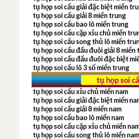
tụ họp soi cầu giải đặc biệt miền tr
tụ họp soi cầu giải 8 miền trung
tụ họp soi cầu bao lô miền trung
tụ họp soi cầu cặp xỉu chủ miền tru
tụ họp soi cầu song thủ lô miền tru
tụ họp soi cầu đầu đuôi giải 8 miền
tụ họp soi cầu đầu đuôi đặc biệt mi
tụ họp soi cầu lô 3 số miền trung
tụ họp soi c
tụ họp soi cầu xỉu chủ miền nam
tụ họp soi cầu giải đặc biệt miền n
tụ họp soi cầu giải 8 miền nam
tụ họp soi cầu bao lô miền nam
tụ họp soi cầu cặp xỉu chủ miền na
tụ họp soi cầu song thủ lô miền na