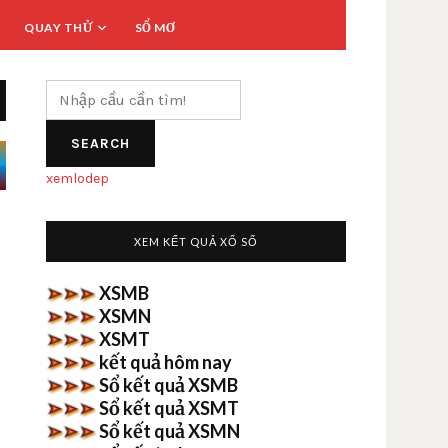
QUAY THỬ
SỔ MƠ
SEARCH
xemlodep
XEM KẾT QUẢ XỔ SỐ
XSMB
XSMN
XSMT
kết quả hôm nay
Sổ kết quả XSMB
Sổ kết quả XSMT
Sổ kết quả XSMN