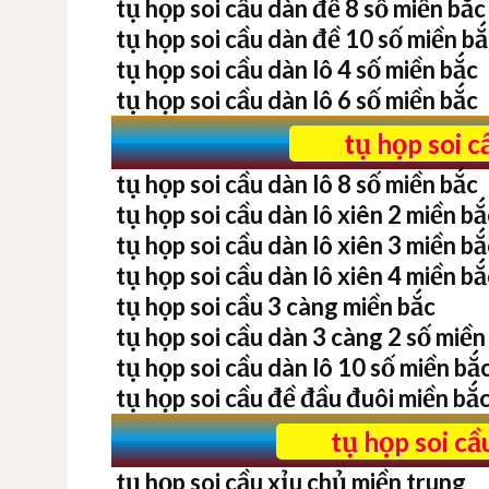
tụ họp soi cầu dàn đề 8 số miền bắc
tụ họp soi cầu dàn đề 10 số miền b
tụ họp soi cầu dàn lô 4 số miền bắc
tụ họp soi cầu dàn lô 6 số miền bắc
tụ họp soi c
tụ họp soi cầu dàn lô 8 số miền bắc
tụ họp soi cầu dàn lô xiên 2 miền bắ
tụ họp soi cầu dàn lô xiên 3 miền bắ
tụ họp soi cầu dàn lô xiên 4 miền bắ
tụ họp soi cầu 3 càng miền bắc
tụ họp soi cầu dàn 3 càng 2 số miền
tụ họp soi cầu dàn lô 10 số miền bắ
tụ họp soi cầu đề đầu đuôi miền bắ
tụ họp soi cầ
tụ họp soi cầu xỉu chủ miền trung