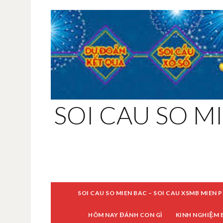
SOI CAU SO M
SOI CAU SO MIEN BAC – SOI CAU XSMB MIEN 
HÔM NAY ĐÁNH CON GÌ
KINH NGHIỆM 