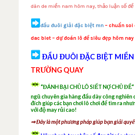
dàn de miền nam hôm nay, thảo luận số đ
đầu đuôi giải đặc biệt mn
– chuẩn soi 
dac biet – dự đoán lô đề siêu đẹp hôm nay
ĐẦU ĐUÔI ĐẶC BIỆT MIỀ
TRƯỜNG QUAY
“ĐÁNH BẠI CHỦ LÔ SIẾT NỢ CHỦ ĐỀ“ chún
ngũ chuyên gia hàng đầu dày công nghiên
đích giúp các bạn chơi lô chơi đề tìm ra nh
với độ may rủi cao!
⇒ Đây là một phương pháp giúp bạn giải quyết