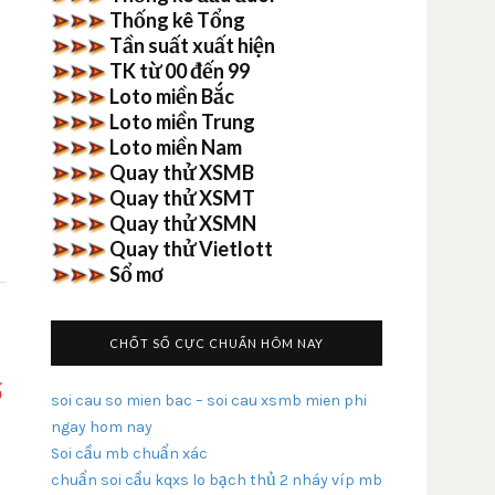
Thống kê Tổng
Tần suất xuất hiện
TK từ 00 đến 99
Loto miền Bắc
Loto miền Trung
Loto miền Nam
Quay thử XSMB
Quay thử XSMT
Quay thử XSMN
Quay thử Vietlott
Sổ mơ
CHỐT SỐ CỰC CHUẨN HÔM NAY
ố
soi cau so mien bac – soi cau xsmb mien phi
ngay hom nay
n
Soi cầu mb chuẩn xác
chuẩn soi cầu kqxs lo bạch thủ 2 nháy víp mb