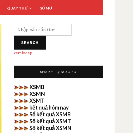
QUAY THỬ
SỔ MƠ
SEARCH
xemlodep
XEM KẾT QUẢ XỔ SỐ
XSMB
XSMN
XSMT
kết quả hôm nay
Sổ kết quả XSMB
Sổ kết quả XSMT
Sổ kết quả XSMN