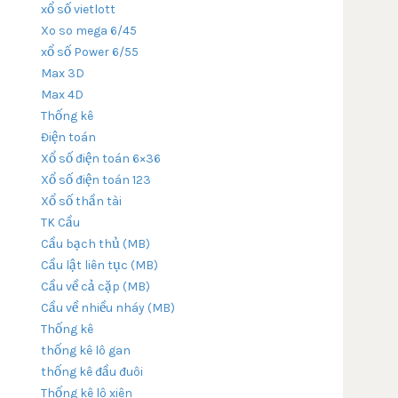
xổ số vietlott
Xo so mega 6/45
xổ số Power 6/55
Max 3D
Max 4D
Thống kê
Điện toán
Xổ số điện toán 6×36
Xổ số điện toán 123
Xổ số thần tài
TK Cầu
Cầu bạch thủ (MB)
Cầu lật liên tục (MB)
Cầu về cả cặp (MB)
Cầu về nhiều nháy (MB)
Thống kê
thống kê lô gan
thống kê đầu đuôi
Thống kê lô xiên