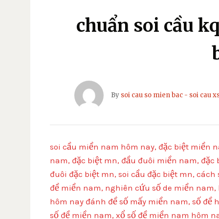
chuẩn soi cầu kq
By
soi cau so mien bac - soi cau
soi cầu miền nam hôm nay, đặc biệt miền na
nam, đặc biệt mn, đầu đuôi miền nam, đặc 
đuôi đặc biệt mn, soi cầu đặc biệt mn, cách
đề miền nam, nghiên cứu số de miền nam, 
hôm nay đánh đề số mấy miền nam, số đề 
số đề miền nam, xổ số đề miền nam hôm na