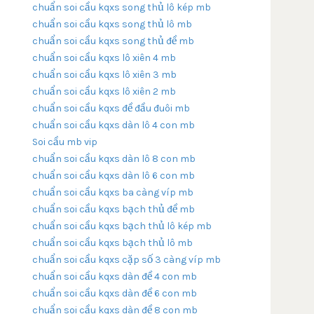
chuẩn soi cầu kqxs song thủ lô kép mb
chuẩn soi cầu kqxs song thủ lô mb
chuẩn soi cầu kqxs song thủ đề mb
chuẩn soi cầu kqxs lô xiên 4 mb
chuẩn soi cầu kqxs lô xiên 3 mb
chuẩn soi cầu kqxs lô xiên 2 mb
chuẩn soi cầu kqxs đề đầu đuôi mb
chuẩn soi cầu kqxs dàn lô 4 con mb
Soi cầu mb vip
chuẩn soi cầu kqxs dàn lô 8 con mb
chuẩn soi cầu kqxs dàn lô 6 con mb
chuẩn soi cầu kqxs ba càng víp mb
chuẩn soi cầu kqxs bạch thủ đề mb
chuẩn soi cầu kqxs bạch thủ lô kép mb
chuẩn soi cầu kqxs bạch thủ lô mb
chuẩn soi cầu kqxs cặp số 3 càng víp mb
chuẩn soi cầu kqxs dàn đề 4 con mb
chuẩn soi cầu kqxs dàn đề 6 con mb
chuẩn soi cầu kqxs dàn đề 8 con mb