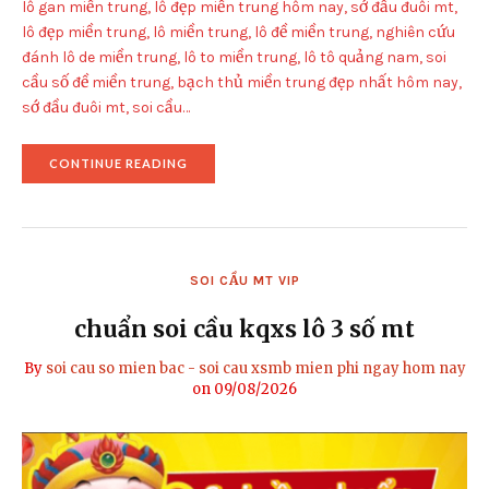
lô gan miền trung, lô đẹp miền trung hôm nay, sớ đầu đuôi mt,
lô đẹp miền trung, lô miền trung, lô đề miền trung, nghiên cứu
đánh lô de miền trung, lô to miền trung, lô tô quảng nam, soi
cầu số đề miền trung, bạch thủ miền trung đẹp nhất hôm nay,
sớ đầu đuôi mt, soi cầu…
"CHUẨN
CONTINUE READING
SOI
CẦU
KQXS
SONG
THỦ
LÔ
SOI CẦU MT VIP
MT"
chuẩn soi cầu kqxs lô 3 số mt
By
soi cau so mien bac - soi cau xsmb mien phi ngay hom nay
on
09/08/2026