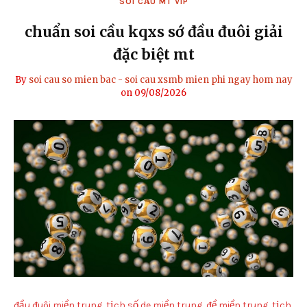
SOI CẦU MT VIP
MT"
chuẩn soi cầu kqxs sớ đầu đuôi giải
đặc biệt mt
By
soi cau so mien bac - soi cau xsmb mien phi ngay hom nay
on
09/08/2026
đầu đuôi miền trung, tịch số de miền trung, đề miền trung, tịch