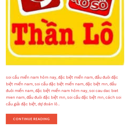
soi cầu miền nam hôm nay, đặc biệt miền nam, đầu đuôi đặc
biệt miền nam, soi cầu đặc biệt miền nam, đặc biệt mn, đầu
đuôi miền nam, đặc biệt miền nam hôm nay, soi cau dac biet
mien nam, đầu đuôi đặc biệt mn, soi cầu đặc biệt mn, cách soi
cầu giải đặc biệt, dự đoán lô…
"CHUẨN
CONTINUE READING
SOI
CẦU