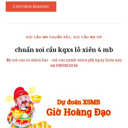
"CHUẨN
CONTINUE READING
SOI
CẦU
KQXS
ĐỀ
ĐẦU
ĐUÔI
SOI CẦU MB CHUẨN XÁC
,
SOI CẦU MB VIP
MB"
chuẩn soi cầu kqxs lô xiên 4 mb
By
soi cau so mien bac - soi cau xsmb mien phi ngay hom nay
on
09/08/2026