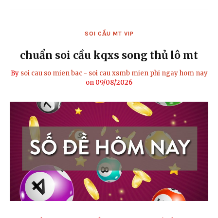
KQXS
SỚ
ĐẦU
ĐUÔI
SOI CẦU MT VIP
GIẢI
ĐẶC
BIỆT
chuẩn soi cầu kqxs song thủ lô mt
MN"
By
soi cau so mien bac - soi cau xsmb mien phi ngay hom nay
on
09/08/2026