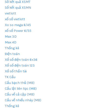
Sổ kết quả XSMT
Sổ kết quả XSMN
vietlott
xổ số vietlott
Xo so mega 6/45
xổ số Power 6/55
Max 3D
Max 4D
Thống kê
Điện toán
Xổ số điện toán 6×36
Xổ số điện toán 123
Xổ số thần tài
TK Cầu
Cầu bạch thủ (MB)
Cầu lật liên tục (MB)
Cầu về cả cặp (MB)
Cầu về nhiều nháy (MB)
Thống kê