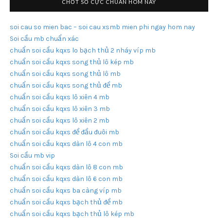
CHỐT SỐ CỰC CHUẨN HÔM NAY
soi cau so mien bac – soi cau xsmb mien phi ngay hom nay
Soi cầu mb chuẩn xác
chuẩn soi cầu kqxs lo bạch thủ 2 nháy víp mb
chuẩn soi cầu kqxs song thủ lô kép mb
chuẩn soi cầu kqxs song thủ lô mb
chuẩn soi cầu kqxs song thủ đề mb
chuẩn soi cầu kqxs lô xiên 4 mb
chuẩn soi cầu kqxs lô xiên 3 mb
chuẩn soi cầu kqxs lô xiên 2 mb
chuẩn soi cầu kqxs đề đầu đuôi mb
chuẩn soi cầu kqxs dàn lô 4 con mb
Soi cầu mb vip
chuẩn soi cầu kqxs dàn lô 8 con mb
chuẩn soi cầu kqxs dàn lô 6 con mb
chuẩn soi cầu kqxs ba càng víp mb
chuẩn soi cầu kqxs bạch thủ đề mb
chuẩn soi cầu kqxs bạch thủ lô kép mb