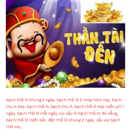
bạch thủ lô khung 2 ngày, bạch thủ lô 2 nháy hôm nay, bach
thu lo kep, bạch thủ lô, bạch thu lô, bạch thủ lô kép miễn phí 1
ngày, bạch thủ lô mỗi ngày, soi cầu lô bạch thủ xs đà nẵng,
bạch thủ lô miền bắc, độc thủ lô khung 2 ngày, cầu vip bạch
thủ mb,…