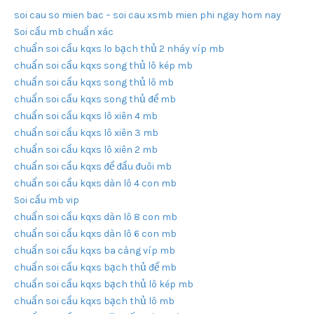
soi cau so mien bac – soi cau xsmb mien phi ngay hom nay
Soi cầu mb chuẩn xác
chuẩn soi cầu kqxs lo bạch thủ 2 nháy víp mb
chuẩn soi cầu kqxs song thủ lô kép mb
chuẩn soi cầu kqxs song thủ lô mb
chuẩn soi cầu kqxs song thủ đề mb
chuẩn soi cầu kqxs lô xiên 4 mb
chuẩn soi cầu kqxs lô xiên 3 mb
chuẩn soi cầu kqxs lô xiên 2 mb
chuẩn soi cầu kqxs đề đầu đuôi mb
chuẩn soi cầu kqxs dàn lô 4 con mb
Soi cầu mb vip
chuẩn soi cầu kqxs dàn lô 8 con mb
chuẩn soi cầu kqxs dàn lô 6 con mb
chuẩn soi cầu kqxs ba càng víp mb
chuẩn soi cầu kqxs bạch thủ đề mb
chuẩn soi cầu kqxs bạch thủ lô kép mb
chuẩn soi cầu kqxs bạch thủ lô mb