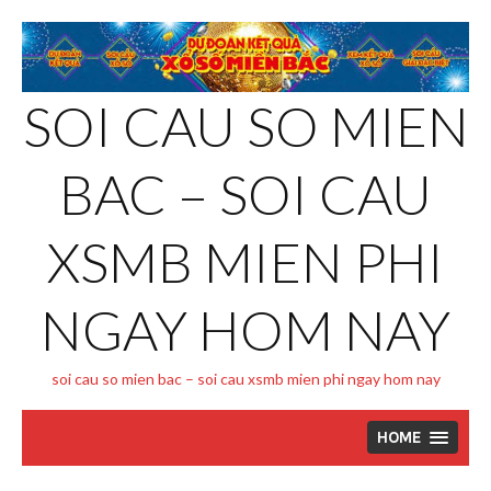
Skip
to
content
SOI CAU SO MIEN
BAC – SOI CAU
XSMB MIEN PHI
NGAY HOM NAY
soi cau so mien bac – soi cau xsmb mien phi ngay hom nay
HOME