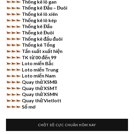
Thống kê lô gan
Thống kê Đầu – Đuôi
Thống kê lô xiên
Thống kê lô kép
Thống kê Đầu
Thống kê Đuôi
Thống kê đầu đuôi
Thống kê Tổng
Tần suất xuất hiện
TK từ 00 đến 99
Loto miền Bắc
Loto miền Trung
Loto miền Nam
Quay thử XSMB
Quay thử XSMT
Quay thử XSMN
Quay thử Vietlott
Sổ mơ
CHỐT SỐ CỰC CHUẨN HÔM NAY