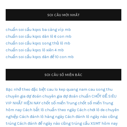
SOI CẦU MỚI NHẤT
chuẩn soi cầu kqxs ba càng víp mb
chuẩn soi cầu kqxs dàn lô 6 con mb
chuẩn soi cầu kqxs song thủ lô mb
chuẩn soi cầu kqxs lô xiên 4 mb
chuẩn soi cầu kqxs dàn đề 10 con mb
SOI CẦU SỐ MIỀN BẮC
Bạc nhớ theo đặc biệt
cau lo kep quang nam
cau song thu
chuyên gia dự đoán
chuyên gia dự đoán chuẩn
CHỐT ĐỀ SIÊU
VIP NHẤT HIỆN NAY
chốt số miền Trung
chốt số miền Trung
hôm nay
Cách bắt lô chuẩn theo ngày
Cách chơi lô de chuyên
nghiệp
Cách đánh lô hàng ngày
Cách đánh lô ngày nào cũng
trúng
Cách đánh đề ngày nào cũng trúng
cầu XSMT hôm nay