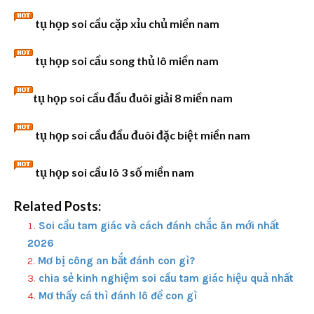
tụ họp soi cầu cặp xỉu chủ miền nam
tụ họp soi cầu song thủ lô miền nam
tụ họp soi cầu đầu đuôi giải 8 miền nam
tụ họp soi cầu đầu đuôi đặc biệt miền nam
tụ họp soi cầu lô 3 số miền nam
Related Posts:
Soi cầu tam giác và cách đánh chắc ăn mới nhất
2026
Mơ bị công an bắt đánh con gì?
chia sẻ kinh nghiệm soi cầu tam giác hiệu quả nhất
Mơ thấy cá thì đánh lô đề con gì