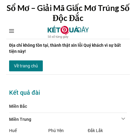
Sổ Mơ – Giải Mã Giấc Mơ Trúng Số
Độc Đắc