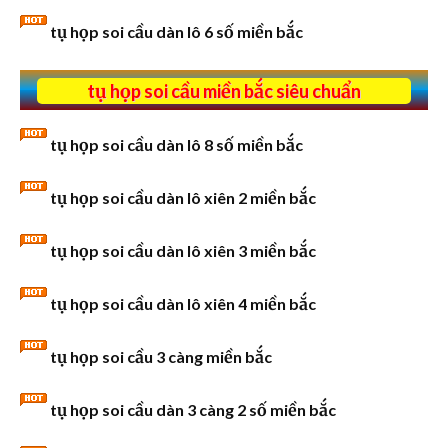
tụ họp soi cầu dàn lô 6 số miền bắc
tụ họp soi cầu miền bắc siêu chuẩn
tụ họp soi cầu dàn lô 8 số miền bắc
tụ họp soi cầu dàn lô xiên 2 miền bắc
tụ họp soi cầu dàn lô xiên 3 miền bắc
tụ họp soi cầu dàn lô xiên 4 miền bắc
tụ họp soi cầu 3 càng miền bắc
tụ họp soi cầu dàn 3 càng 2 số miền bắc