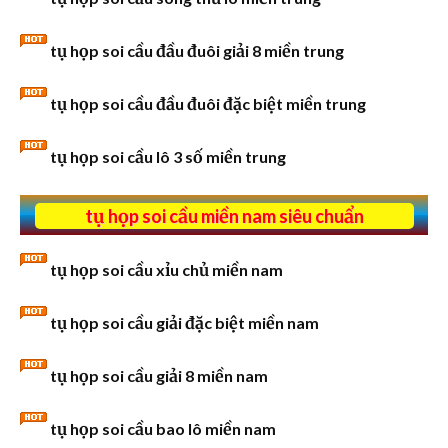
tụ họp soi cầu đầu đuôi giải 8 miền trung
tụ họp soi cầu đầu đuôi đặc biệt miền trung
tụ họp soi cầu lô 3 số miền trung
tụ họp soi cầu miền nam siêu chuẩn
tụ họp soi cầu xỉu chủ miền nam
tụ họp soi cầu giải đặc biệt miền nam
tụ họp soi cầu giải 8 miền nam
tụ họp soi cầu bao lô miền nam