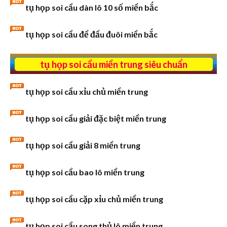
tụ họp soi cầu dàn lô 10 số miền bắc
tụ họp soi cầu đề đầu đuôi miền bắc
tụ họp soi cầu miền trung siêu chuẩn
tụ họp soi cầu xỉu chủ miền trung
tụ họp soi cầu giải đặc biệt miền trung
tụ họp soi cầu giải 8 miền trung
tụ họp soi cầu bao lô miền trung
tụ họp soi cầu cặp xỉu chủ miền trung
tụ họp soi cầu song thủ lô miền trung