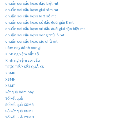
chuẩn soi cầu kqxs đặc biệt mt
chuẩn soi cầu kqxs giải tám mt
chuẩn soi cầu kqxs lô 3 số mt
chuẩn soi cầu kqxs sớ đầu đuôi giải 8 mt
chuẩn soi cầu kqxs sớ đầu đuôi giải đặc biệt mt
chuẩn soi cầu kqxs song thủ lô mt
chuẩn soi cầu kqxs xíu chủ mt
Hôm nay đánh con gì
Kinh nghiệm bắt số
Kinh nghiệm soi cầu
TRỰC TIẾP KẾT QUẢ XS
XSMB
XSMN
XSMT
kết quả hôm nay
Sổ kết quả
Sổ kết quả XSMB
Sổ kết quả XSMT
Sổ kết quả XSMN