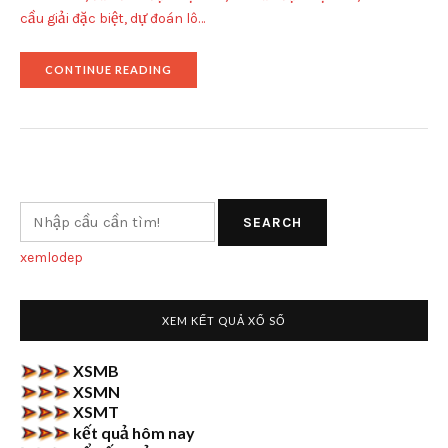
cầu giải đặc biệt, dự đoán lô…
"CHUẨN
CONTINUE READING
SOI
CẦU
KQXS
SỚ
ĐẦU
ĐUÔI
GIẢI
ĐẶC
BIỆT
SEARCH
MN"
xemlodep
XEM KẾT QUẢ XỔ SỐ
XSMB
XSMN
XSMT
kết quả hôm nay