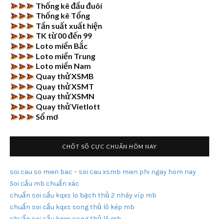
Thống kê đầu đuôi
Thống kê Tổng
Tần suất xuất hiện
TK từ 00 đến 99
Loto miền Bắc
Loto miền Trung
Loto miền Nam
Quay thử XSMB
Quay thử XSMT
Quay thử XSMN
Quay thử Vietlott
Sổ mơ
CHỐT SỐ CỰC CHUẨN HÔM NAY
soi cau so mien bac – soi cau xsmb mien phi ngay hom nay
Soi cầu mb chuẩn xác
chuẩn soi cầu kqxs lo bạch thủ 2 nháy víp mb
chuẩn soi cầu kqxs song thủ lô kép mb
chuẩn soi cầu kqxs song thủ lô mb