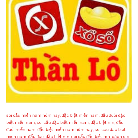
soi cầu miền nam hôm nay, đặc biệt miền nam, đầu đuôi đặc
biệt miền nam, soi cầu đặc biệt miền nam, đặc biệt mn, đầu
đuôi miền nam, đặc biệt miền nam hôm nay, soi cau dac biet
mien nam, đầu đuôi đặc biệt mn, soi cầu đặc biệt mn, cách soi