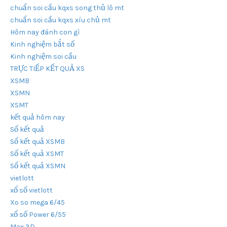
chuẩn soi cầu kqxs song thủ lô mt
chuẩn soi cầu kqxs xíu chủ mt
Hôm nay đánh con gì
Kinh nghiệm bắt số
Kinh nghiệm soi cầu
TRỰC TIẾP KẾT QUẢ XS
XSMB
XSMN
XSMT
kết quả hôm nay
Sổ kết quả
Sổ kết quả XSMB
Sổ kết quả XSMT
Sổ kết quả XSMN
vietlott
xổ số vietlott
Xo so mega 6/45
xổ số Power 6/55
Max 3D