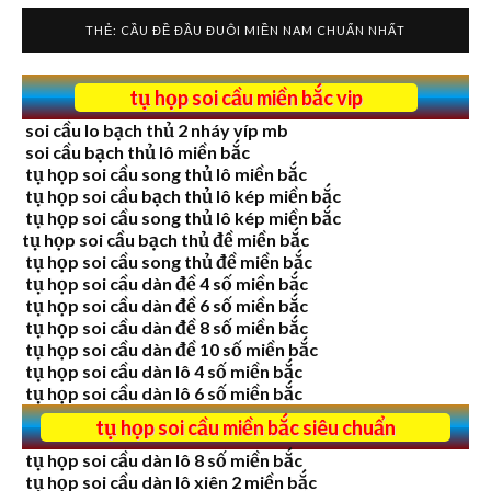
THẺ:
CẦU ĐỀ ĐẦU ĐUÔI MIỀN NAM CHUẨN NHẤT
tụ họp soi cầu miền bắc vip
soi cầu lo bạch thủ 2 nháy víp mb
soi cầu bạch thủ lô miền bắc
tụ họp soi cầu song thủ lô miền bắc
tụ họp soi cầu bạch thủ lô kép miền bắc
tụ họp soi cầu song thủ lô kép miền bắc
tụ họp soi cầu bạch thủ đề miền bắc
tụ họp soi cầu song thủ đề miền bắc
tụ họp soi cầu dàn đề 4 số miền bắc
tụ họp soi cầu dàn đề 6 số miền bắc
tụ họp soi cầu dàn đề 8 số miền bắc
tụ họp soi cầu dàn đề 10 số miền bắc
tụ họp soi cầu dàn lô 4 số miền bắc
tụ họp soi cầu dàn lô 6 số miền bắc
tụ họp soi cầu miền bắc siêu chuẩn
tụ họp soi cầu dàn lô 8 số miền bắc
tụ họp soi cầu dàn lô xiên 2 miền bắc