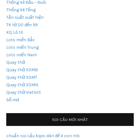
Thống kê Đầu – Đuôi
Thống kê Tổng
Tần suất xuất hiện
TK từ 00 đến 99
KQ Lô tô
Loto miền Bắc
Loto miền Trung
Loto miền Nam
Quay thử
Quay thử XSMB
Quay thử XSMT
Quay thử XSMN
Quay thử Vietlott
Sổ mơ
SOI CẦU MỚI NHẤT
chuẩn soi cầu kqxs dàn đề 4 con mb