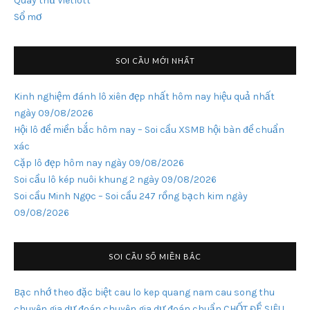
Quay thử Vietlott
Sổ mơ
SOI CẦU MỚI NHẤT
Kinh nghiệm đánh lô xiên đẹp nhất hôm nay hiệu quả nhất
ngày 09/08/2026
Hội lô đề miền bắc hôm nay – Soi cầu XSMB hội bàn đề chuẩn
xác
Cặp lô đẹp hôm nay ngày 09/08/2026
Soi cầu lô kép nuôi khung 2 ngày 09/08/2026
Soi cầu Minh Ngọc – Soi cầu 247 rồng bạch kim ngày
09/08/2026
SOI CẦU SỐ MIỀN BẮC
Bạc nhớ theo đặc biệt
cau lo kep quang nam
cau song thu
chuyên gia dự đoán
chuyên gia dự đoán chuẩn
CHỐT ĐỀ SIÊU