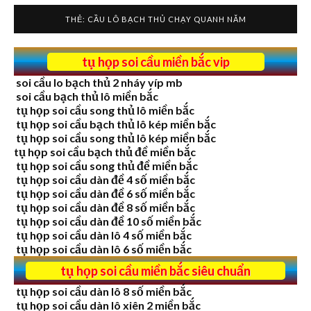
THẺ:
CẦU LÔ BẠCH THỦ CHẠY QUANH NĂM
tụ họp soi cầu miền bắc vip
soi cầu lo bạch thủ 2 nháy víp mb
soi cầu bạch thủ lô miền bắc
tụ họp soi cầu song thủ lô miền bắc
tụ họp soi cầu bạch thủ lô kép miền bắc
tụ họp soi cầu song thủ lô kép miền bắc
tụ họp soi cầu bạch thủ đề miền bắc
tụ họp soi cầu song thủ đề miền bắc
tụ họp soi cầu dàn đề 4 số miền bắc
tụ họp soi cầu dàn đề 6 số miền bắc
tụ họp soi cầu dàn đề 8 số miền bắc
tụ họp soi cầu dàn đề 10 số miền bắc
tụ họp soi cầu dàn lô 4 số miền bắc
tụ họp soi cầu dàn lô 6 số miền bắc
tụ họp soi cầu miền bắc siêu chuẩn
tụ họp soi cầu dàn lô 8 số miền bắc
tụ họp soi cầu dàn lô xiên 2 miền bắc