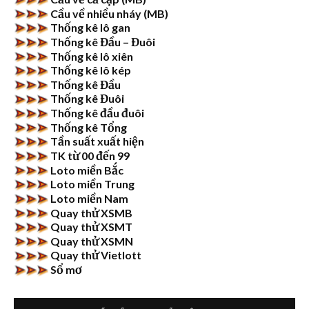
Cầu về nhiều nháy (MB)
Thống kê lô gan
Thống kê Đầu – Đuôi
Thống kê lô xiên
Thống kê lô kép
Thống kê Đầu
Thống kê Đuôi
Thống kê đầu đuôi
Thống kê Tổng
Tần suất xuất hiện
TK từ 00 đến 99
Loto miền Bắc
Loto miền Trung
Loto miền Nam
Quay thử XSMB
Quay thử XSMT
Quay thử XSMN
Quay thử Vietlott
Sổ mơ