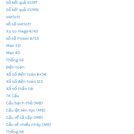
Sổ kết quả XSMT
Sổ kết quả XSMN
vietlott
xổ số vietlott
Xo so mega 6/45
xổ số Power 6/55
Max 3D
Max 4D
Thống kê
Điện toán
Xổ số điện toán 6×36
Xổ số điện toán 123
Xổ số thần tài
TK Cầu
Cầu bạch thủ (MB)
Cầu lật liên tục (MB)
Cầu về cả cặp (MB)
Cầu về nhiều nháy (MB)
Thống kê