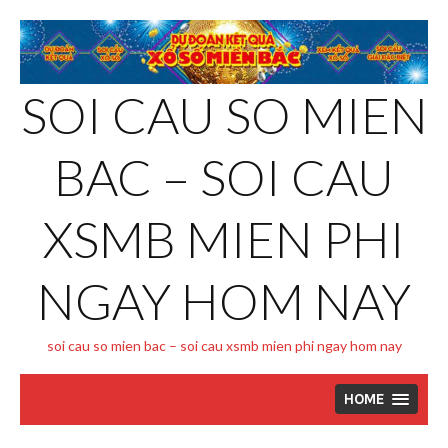
Skip
to
content
SOI CAU SO MIEN
BAC – SOI CAU
XSMB MIEN PHI
NGAY HOM NAY
soi cau so mien bac – soi cau xsmb mien phi ngay hom nay
HOME