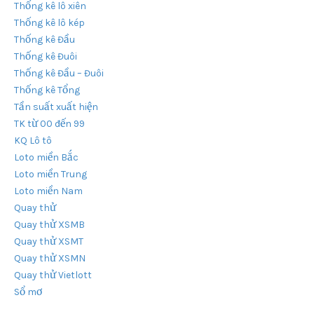
Thống kê lô xiên
Thống kê lô kép
Thống kê Đầu
Thống kê Đuôi
Thống kê Đầu – Đuôi
Thống kê Tổng
Tần suất xuất hiện
TK từ 00 đến 99
KQ Lô tô
Loto miền Bắc
Loto miền Trung
Loto miền Nam
Quay thử
Quay thử XSMB
Quay thử XSMT
Quay thử XSMN
Quay thử Vietlott
Sổ mơ