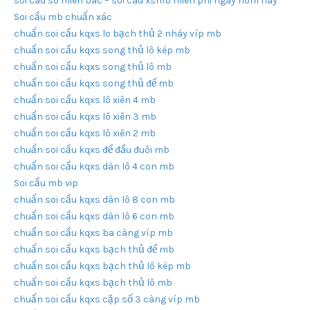
soi cau so mien bac – soi cau xsmb mien phi ngay hom nay
Soi cầu mb chuẩn xác
chuẩn soi cầu kqxs lo bạch thủ 2 nháy víp mb
chuẩn soi cầu kqxs song thủ lô kép mb
chuẩn soi cầu kqxs song thủ lô mb
chuẩn soi cầu kqxs song thủ đề mb
chuẩn soi cầu kqxs lô xiên 4 mb
chuẩn soi cầu kqxs lô xiên 3 mb
chuẩn soi cầu kqxs lô xiên 2 mb
chuẩn soi cầu kqxs đề đầu đuôi mb
chuẩn soi cầu kqxs dàn lô 4 con mb
Soi cầu mb vip
chuẩn soi cầu kqxs dàn lô 8 con mb
chuẩn soi cầu kqxs dàn lô 6 con mb
chuẩn soi cầu kqxs ba càng víp mb
chuẩn soi cầu kqxs bạch thủ đề mb
chuẩn soi cầu kqxs bạch thủ lô kép mb
chuẩn soi cầu kqxs bạch thủ lô mb
chuẩn soi cầu kqxs cặp số 3 càng víp mb