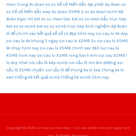
mien trung
du doan xo so Xổ số Miền Bắc dại phát
du doan xo
so Xổ số Miền Bắc wap
du doan XSMB 3 so
du doan xsmt
dự
đoán kqxs mt
ket xo so mien bac
ket xo so mien bắc truc tiep
ket xo so xsmb
ket xo so xsmb truc tiep
kinh nghiệm dự đoán
lô đề chính xác
kết quả xổ số
Lô đẹp hôm nay
soi cau lo de dep
soi cau lo de khung 3 ngay
soi cau lo XSMB 3s
soi cau lo XSMB
16 nhay hom nay
soi cau lo XSMB chinh xac 1160
soi cau lo
XSMB hom nay
soi cau lo XSMB rong bach kim
soi cau XSMB 1
lo duy nhat
soi cầu lô kép xsmb
soi cầu lô mn âm dương
soi
cầu lô XSMB chuẩn.
soi cầu lô đề
thong ke lo kep
thong ke lo
xien
thống kê kết quả xsmb
thống kê xsmb hôm nay
Copyright © 2026 soi cau so mien bac – soi cau xsmb mien phi ngay hom
nay. All Rights Reserved.