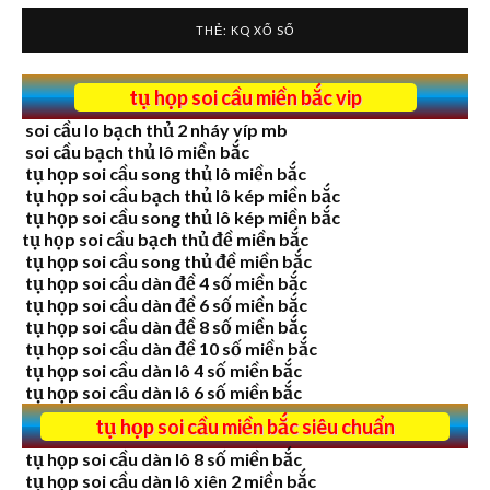
THẺ:
KQ XỔ SỐ
tụ họp soi cầu miền bắc vip
soi cầu lo bạch thủ 2 nháy víp mb
soi cầu bạch thủ lô miền bắc
tụ họp soi cầu song thủ lô miền bắc
tụ họp soi cầu bạch thủ lô kép miền bắc
tụ họp soi cầu song thủ lô kép miền bắc
tụ họp soi cầu bạch thủ đề miền bắc
tụ họp soi cầu song thủ đề miền bắc
tụ họp soi cầu dàn đề 4 số miền bắc
tụ họp soi cầu dàn đề 6 số miền bắc
tụ họp soi cầu dàn đề 8 số miền bắc
tụ họp soi cầu dàn đề 10 số miền bắc
tụ họp soi cầu dàn lô 4 số miền bắc
tụ họp soi cầu dàn lô 6 số miền bắc
tụ họp soi cầu miền bắc siêu chuẩn
tụ họp soi cầu dàn lô 8 số miền bắc
tụ họp soi cầu dàn lô xiên 2 miền bắc