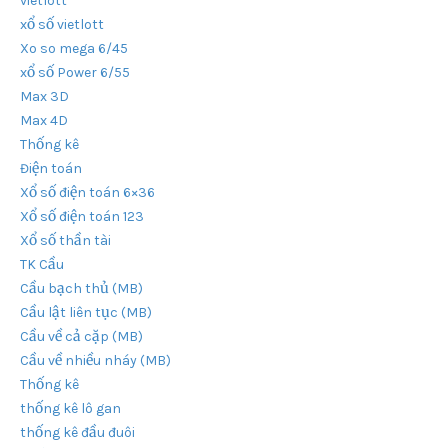
vietlott
xổ số vietlott
Xo so mega 6/45
xổ số Power 6/55
Max 3D
Max 4D
Thống kê
Điện toán
Xổ số điện toán 6×36
Xổ số điện toán 123
Xổ số thần tài
TK Cầu
Cầu bạch thủ (MB)
Cầu lật liên tục (MB)
Cầu về cả cặp (MB)
Cầu về nhiều nháy (MB)
Thống kê
thống kê lô gan
thống kê đầu đuôi