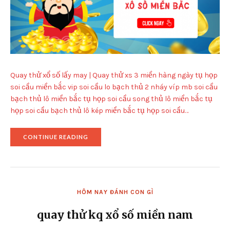
Quay thử xổ số lấy may | Quay thử xs 3 miền hàng ngày tụ họp
soi cầu miền bắc vip soi cầu lo bạch thủ 2 nháy víp mb soi cầu
bạch thủ lô miền bắc tụ họp soi cầu song thủ lô miền bắc tụ
họp soi cầu bạch thủ lô kép miền bắc tụ họp soi cầu…
"QUAY
CONTINUE READING
THỬ
KQ
XỔ
SỐ
MIỀN
BẮC"
HÔM NAY ĐÁNH CON GÌ
quay thử kq xổ số miền nam