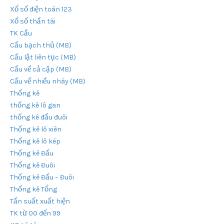
Xổ số điện toán 123
Xổ số thần tài
TK Cầu
Cầu bạch thủ (MB)
Cầu lật liên tục (MB)
Cầu về cả cặp (MB)
Cầu về nhiều nháy (MB)
Thống kê
thống kê lô gan
thống kê đầu đuôi
Thống kê lô xiên
Thống kê lô kép
Thống kê Đầu
Thống kê Đuôi
Thống kê Đầu – Đuôi
Thống kê Tổng
Tần suất xuất hiện
TK từ 00 đến 99