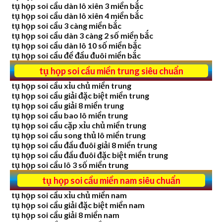
tụ họp soi cầu dàn lô xiên 3 miền bắc
tụ họp soi cầu dàn lô xiên 4 miền bắc
tụ họp soi cầu 3 càng miền bắc
tụ họp soi cầu dàn 3 càng 2 số miền bắc
tụ họp soi cầu dàn lô 10 số miền bắc
tụ họp soi cầu đề đầu đuôi miền bắc
tụ họp soi cầu miền trung siêu chuẩn
tụ họp soi cầu xỉu chủ miền trung
tụ họp soi cầu giải đặc biệt miền trung
tụ họp soi cầu giải 8 miền trung
tụ họp soi cầu bao lô miền trung
tụ họp soi cầu cặp xỉu chủ miền trung
tụ họp soi cầu song thủ lô miền trung
tụ họp soi cầu đầu đuôi giải 8 miền trung
tụ họp soi cầu đầu đuôi đặc biệt miền trung
tụ họp soi cầu lô 3 số miền trung
tụ họp soi cầu miền nam siêu chuẩn
tụ họp soi cầu xỉu chủ miền nam
tụ họp soi cầu giải đặc biệt miền nam
tụ họp soi cầu giải 8 miền nam