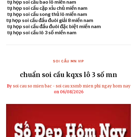
tụ họp soi cầu bao lô miền nam
tụ họp soi cầu cặp xỉu chủ miền nam
tụ họp soi cầu song thủ lô miền nam
tụ họp soi cầu đầu đuôi giải 8 miền nam
tụ họp soi cầu đầu đuôi đặc biệt miền nam
tụ họp soi cầu lô 3 số miền nam
SOI CẦU MN VIP
chuẩn soi cầu kqxs lô 3 số mn
By
soi cau so mien bac - soi cau xsmb mien phi ngay hom nay
on
06/08/2026