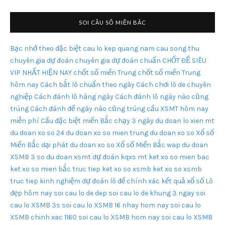
SOI CẦU SỐ MIỀN BẮC
Bạc nhớ theo đặc biệt
cau lo kep quang nam
cau song thu
chuyên gia dự đoán
chuyên gia dự đoán chuẩn
CHỐT ĐỀ SIÊU
VIP NHẤT HIỆN NAY
chốt số miền Trung
chốt số miền Trung
hôm nay
Cách bắt lô chuẩn theo ngày
Cách chơi lô de chuyên
nghiệp
Cách đánh lô hàng ngày
Cách đánh lô ngày nào cũng
trúng
Cách đánh đề ngày nào cũng trúng
cầu XSMT hôm nay
miễn phí
Cầu đặc biệt miền Bắc chạy 3 ngày
du doan lo xien mt
du doan xo so 24
du doan xo so mien trung
du doan xo so Xổ số
Miền Bắc dại phát
du doan xo so Xổ số Miền Bắc wap
du doan
XSMB 3 so
du doan xsmt
dự đoán kqxs mt
ket xo so mien bac
ket xo so mien bắc truc tiep
ket xo so xsmb
ket xo so xsmb
truc tiep
kinh nghiệm dự đoán lô đề chính xác
kết quả xổ số
Lô
đẹp hôm nay
soi cau lo de dep
soi cau lo de khung 3 ngay
soi
cau lo XSMB 3s
soi cau lo XSMB 16 nhay hom nay
soi cau lo
XSMB chinh xac 1160
soi cau lo XSMB hom nay
soi cau lo XSMB