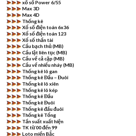
xổ số Power 6/55
Max 3D
Max 4D
Thống kê
Xổ số điện toán 6x36
Xổ số điện toán 123
Xổ số thần tài
Cầu bạch thủ (MB)
Cầu lật liên tục (MB)
Cầu về cả cặp (MB)
Cầu về nhiều nháy (MB)
Thống kê lô gan
Thống kê Đầu – Đuôi
Thống kê lô xiên
Thống kê lô kép
Thống kê Đầu
Thống kê Đuôi
Thống kê đầu đuôi
Thống kê Tổng
Tần suất xuất hiện
TK từ 00 đến 99
Loto miền Bắc