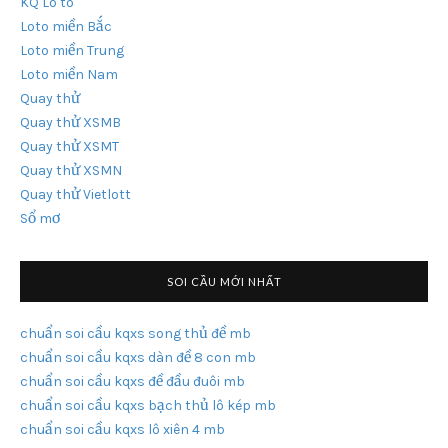
KQ Lô tô
Loto miền Bắc
Loto miền Trung
Loto miền Nam
Quay thử
Quay thử XSMB
Quay thử XSMT
Quay thử XSMN
Quay thử Vietlott
Sổ mơ
SOI CẦU MỚI NHẤT
chuẩn soi cầu kqxs song thủ đề mb
chuẩn soi cầu kqxs dàn đề 8 con mb
chuẩn soi cầu kqxs đề đầu đuôi mb
chuẩn soi cầu kqxs bạch thủ lô kép mb
chuẩn soi cầu kqxs lô xiên 4 mb