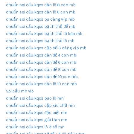
chuẩn soi cầu kqxs dàn lô 8 con mb
chuẩn soi cầu kqxs dàn lô 6 con mb
chuẩn soi cầu kqxs ba càng víp mb
chuẩn soi cầu kqxs bạch thủ đề mb
chuẩn soi cầu kqxs bạch thủ lô kép mb
chuẩn soi cầu kqxs bạch thủ lô mb
chuẩn soi cầu kqxs cặp số 3 càng víp mb
chuẩn soi cầu kqxs dàn đề 4 con mb
chuẩn soi cầu kqxs dàn đề 6 con mb
chuẩn soi cầu kqxs dàn đề 8 con mb
chuẩn soi cầu kqxs dàn đề 10 con mb
chuẩn soi cầu kqxs dàn lô 10 con mb
Soi cầu mn vip
chuẩn soi cầu kqxs bao lô mn
chuẩn soi cầu kqxs cặp xíu chủ mn
chuẩn soi cầu kqxs đặc biệt mn
chuẩn soi cầu kqxs giải tám mn
chuẩn soi cầu kqxs lô 3 số mn