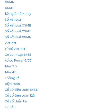
XSMN
XSMT
kết quả hôm nay
Sổ kết quả
Sổ kết quả XSMB
Sổ kết quả XSMT
Sổ kết quả XSMN
vietlott
xổ số vietlott
Xo so mega 6/45
xổ số Power 6/55
Max 3D
Max 4D
Thống kê
Điện toán
Xổ số điện toán 6×36
Xổ số điện toán 123
Xổ số thần tài
TK Cầu