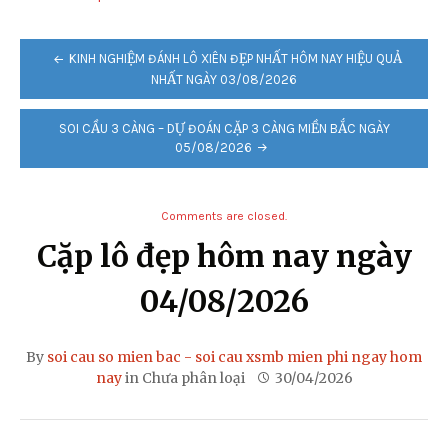
ĐIỀU
KINH NGHIỆM ĐÁNH LÔ XIÊN ĐẸP NHẤT HÔM NAY HIỆU QUẢ
HƯỚNG
NHẤT NGÀY 03/08/2026
BÀI
VIẾT
SOI CẦU 3 CÀNG – DỰ ĐOÁN CẶP 3 CÀNG MIỀN BẮC NGÀY
05/08/2026
Comments are closed.
Cặp lô đẹp hôm nay ngày
04/08/2026
By
soi cau so mien bac - soi cau xsmb mien phi ngay hom
nay
in
Chưa phân loại
30/04/2026