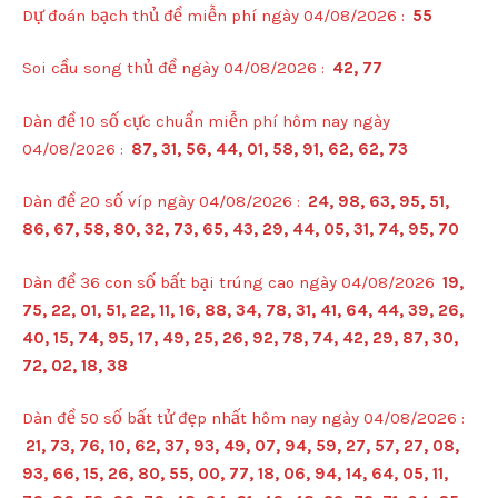
Dự đoán bạch thủ đề miễn phí ngày 04/08/2026 :
55
Soi cầu song thủ đề ngày 04/08/2026 :
42, 77
Dàn đề 10 số cực chuẩn miễn phí hôm nay ngày
04/08/2026 :
87, 31, 56, 44, 01, 58, 91, 62, 62, 73
Dàn đề 20 số víp ngày 04/08/2026 :
24, 98, 63, 95, 51,
86, 67, 58, 80, 32, 73, 65, 43, 29, 44, 05, 31, 74, 95, 70
Dàn đề 36 con số bất bại trúng cao ngày 04/08/2026
19,
75, 22, 01, 51, 22, 11, 16, 88, 34, 78, 31, 41, 64, 44, 39, 26,
40, 15, 74, 95, 17, 49, 25, 26, 92, 78, 74, 42, 29, 87, 30,
72, 02, 18, 38
Dàn đề 50 số bất tử đẹp nhất hôm nay ngày 04/08/2026 :
21, 73, 76, 10, 62, 37, 93, 49, 07, 94, 59, 27, 57, 27, 08,
93, 66, 15, 26, 80, 55, 00, 77, 18, 06, 94, 14, 64, 05, 11,