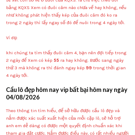
bảng KQXS Xem có đuôi câm nào chưa về hay không, nếu
như không phát hiện thấy kép của đuôi câm đó ko ra
trong 2 ngày thì lấy ngay số đó để nuôi trong 4 ngày tới.
Ví dụ:
khi chúng ta tìm thấy đuôi câm 4, bạn nên đợi tiếp trong
2 ngày để Xem có kép
55
ra hay không. Bước sang ngày
thứ 3 mà không ra thì đánh ngay kép
99
trong thời gian
4 ngày tới.
Cầu lô đẹp hôm nay vip bất bại hôm nay ngày
04/08/2026
Theo thông tin tìm hiểu, để sở hữu được cầu lô đẹp và
nắm được xác suất xuất hiện của mỗi cặp lô, sẽ hỗ trợ
anh em dễ dàng có được một quyết định chuẩn xác khi
tham gia đặt cược. Nắm được điều này, có rất nhiều người