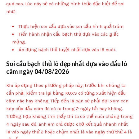
quá cao. Lúc này sẽ có những hình thức đặc biệt để soi
như:
Thực hiện soi cầu dựa vào soi cầu hình quả trám.
Tiến hành nhận cầu bạch thủ dựa vào các giấc
mộng.
Áp dụng bạch thủ tuyệt nhất dựa vào lô nuôi.
Soi cầu bạch thủ lô đẹp nhất dựa vào đầu lô
câm ngày 04/08/2026
Khi áp dụng theo phương pháp này, trước khi chúng ta
cần phải kiểm tra lại bảng KQXS có từng xuất hiện đầu
câm nào hay không. Tiếp đến là bạn sẽ phải đợi xem con
kép của đầu câm đó có ra trong 2 ngày tới hay không.
Trường hợp không tìm thấy thì ta có thể nuôi chúng trong
4 ngày sau đó, anh em chỉ được chờ kết quả nhanh nhất
là vào ngày thứ 2 hoặc chậm nhất là vào ngày thứ thứ 4 là