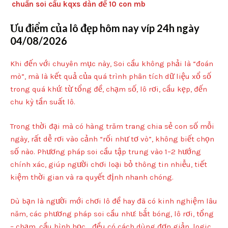
chuẩn soi cầu kqxs dàn đề 10 con mb
Ưu điểm của lô đẹp hôm nay víp 24h ngày
04/08/2026
Khi đến với chuyên mục này, Soi cầu không phải là “đoán
mò”, mà là kết quả của quá trình phân tích dữ liệu xổ số
trong quá khứ: từ tổng đề, chạm số, lô rơi, cầu kẹp, đến
chu kỳ tần suất lô.
Trong thời đại mà có hàng trăm trang chia sẻ con số mỗi
ngày, rất dễ rơi vào cảnh “rối như tơ vò”, không biết chọn
số nào. Phương pháp soi cầu tập trung vào 1–2 hướng
chính xác, giúp người chơi loại bỏ thông tin nhiễu, tiết
kiệm thời gian và ra quyết định nhanh chóng.
Dù bạn là người mới chơi lô đề hay đã có kinh nghiệm lâu
năm, các phương pháp soi cầu như: bắt bóng, lô rơi, tổng
– chạm, cầu hình học… đều có cách dùng đơn giản, logic