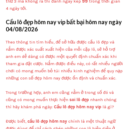
thứ 3 mà không ra thì đánh ngay kép
99
trong thời gian
4 ngày tới.
Cầu lô đẹp hôm nay vip bất bại hôm nay ngày
04/08/2026
Theo thông tin tìm hiểu, để sở hữu được cầu lô đẹp và
nắm được xác suất xuất hiện của mỗi cặp lô, sẽ hỗ trợ
anh em dễ dàng có được một quyết định chuẩn xác khi
tham gia đặt cược. Nắm được điều này, có rất nhiều người
chơi có mong muốn bỏ túi nhiều kinh nghiệm để quy nạp
những con số đẹp hôm nay được ổn định và chuẩn xác.
Trong trường hợp, anh em cũng nằm ở trong số đó và
cũng có mong muốn thực hiện
soi lô đẹp
nhanh chóng
thì hãy khám phá ngày:
Cầu lô đẹp hôm nay vip
là gì?
Được biết,
cầu lô đẹp hôm nay
chính là một thuật ngữ
được dùng để chỉ cách ghép những con lô hiện diện ở