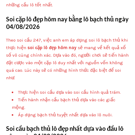
những cầu lô tốt nhất.
Soi cặp lô đẹp hôm nay bằng lô bạch thủ ngày
04/08/2026
Theo soi cầu 247, việc anh em áp dụng soi lô bạch thủ khi
thực hiện
soi cặp lô đẹp hôm nay
sẽ mang về kết quả xổ
số vô cùng chính xác. Dựa vào đó, người chơi sẽ tiến hành
đặt cược vào một cặp lô duy nhất với nguồn vốn không
quá cao. Lúc này sẽ có những hình thức đặc biệt để soi
như:
Thực hiện soi cầu dựa vào soi cầu hình quả trám.
Tiến hành nhận cầu bạch thủ dựa vào các giấc
mộng.
Áp dụng bạch thủ tuyệt nhất dựa vào lô nuôi.
Soi cầu bạch thủ lô đẹp nhất dựa vào đầu lô