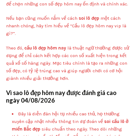
để chọn những con số đẹp hôm nay ổn định và chính xác.
Nếu bạn cũng muốn nắm về cách
soi lô đẹp
một cách
nhanh chóng, hãy tìm hiểu về “Cầu lô đẹp hôm nay vip là
gì?”.
Theo đó,
cầu lô đẹp hôm nay
là thuật ngữ thường được sử
dụng để chỉ cách kết hợp các con số xuất hiện trong kết
quả xổ số hàng ngày. Mục tiêu chính là tạo ra những con
số đẹp, có tỷ lệ trúng cao và giúp người chơi có cơ hội
giành nhiều giải thưởng hơn.
Vì sao lô đẹp hôm nay được đánh giá cao
ngày 04/08/2026
Đây là diễn đàn hội tụ nhiều cao thủ, họ thường
xuyên cập nhật nhiều thông tin dự đoán về
soi cầu lô ở
miền Bắc đẹp
siêu chuẩn theo ngày. Theo dõi những