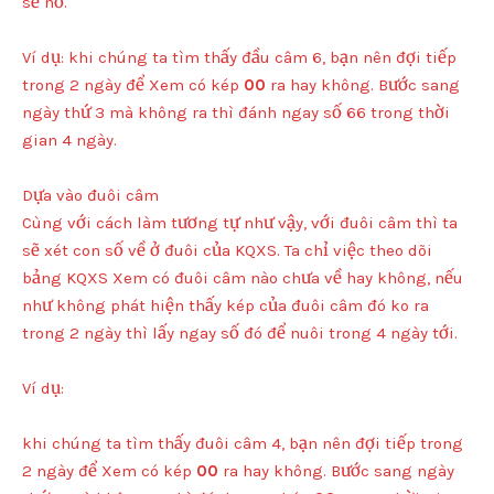
sẽ nổ.
Ví dụ: khi chúng ta tìm thấy đầu câm 6, bạn nên đợi tiếp
trong 2 ngày để Xem có kép
00
ra hay không. Bước sang
ngày thứ 3 mà không ra thì đánh ngay số 66 trong thời
gian 4 ngày.
Dựa vào đuôi câm
Cùng với cách làm tương tự như vậy, với đuôi câm thì ta
sẽ xét con số về ở đuôi của KQXS. Ta chỉ việc theo dõi
bảng KQXS Xem có đuôi câm nào chưa về hay không, nếu
như không phát hiện thấy kép của đuôi câm đó ko ra
trong 2 ngày thì lấy ngay số đó để nuôi trong 4 ngày tới.
Ví dụ:
khi chúng ta tìm thấy đuôi câm 4, bạn nên đợi tiếp trong
2 ngày để Xem có kép
00
ra hay không. Bước sang ngày