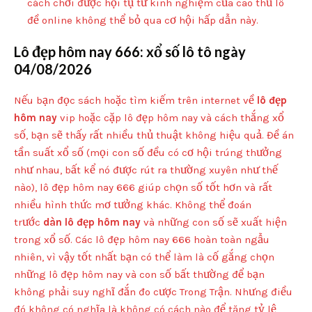
cách chơi được hội tụ từ kinh nghiệm của cao thủ lô
đề online không thể bỏ qua cơ hội hấp dẫn này.
Lô đẹp hôm nay 666: xổ số lô tô ngày
04/08/2026
Nếu bạn đọc sách hoặc tìm kiếm trên internet về
lô đẹp
hôm nay
vip hoặc cặp lô đẹp hôm nay và cách thắng xổ
số, bạn sẽ thấy rất nhiều thủ thuật không hiệu quả. Đề án
tần suất xổ số (mọi con số đều có cơ hội trúng thưởng
như nhau, bất kể nó được rút ra thường xuyên như thế
nào), lô đẹp hôm nay 666 giúp chọn số tốt hơn và rất
nhiều hình thức mơ tưởng khác. Không thể đoán
trước
dàn lô đẹp hôm nay
và những con số sẽ xuất hiện
trong xổ số. Các lô đẹp hôm nay 666 hoàn toàn ngẫu
nhiên, vì vậy tốt nhất bạn có thể làm là cố gắng chọn
những lô đẹp hôm nay và con số bất thường để bạn
không phải suy nghĩ đắn đo cược Trong Trận. Nhưng điều
đó không có nghĩa là không có cách nào để tăng tỷ lệ