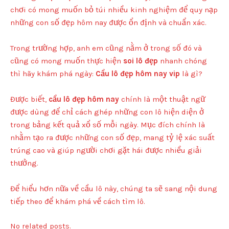
chơi có mong muốn bỏ túi nhiều kinh nghiệm để quy nạp
những con số đẹp hôm nay được ổn định và chuẩn xác.
Trong trường hợp, anh em cũng nằm ở trong số đó và
cũng có mong muốn thực hiện
soi lô đẹp
nhanh chóng
thì hãy khám phá ngày:
Cầu lô đẹp hôm nay vip
là gì?
Được biết,
cầu lô đẹp hôm nay
chính là một thuật ngữ
được dùng để chỉ cách ghép những con lô hiện diện ở
trong bảng kết quả xổ số mỗi ngày. Mục đích chính là
nhằm tạo ra được những con số đẹp, mang tỷ lệ xác suất
trúng cao và giúp người chơi gặt hái được nhiều giải
thưởng.
Để hiểu hơn nữa về cầu lô này, chúng ta sẽ sang nội dung
tiếp theo để khám phá về cách tìm lô.
No related posts.