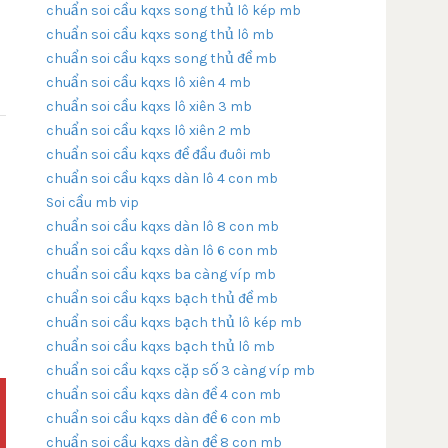
chuẩn soi cầu kqxs song thủ lô kép mb
chuẩn soi cầu kqxs song thủ lô mb
chuẩn soi cầu kqxs song thủ đề mb
chuẩn soi cầu kqxs lô xiên 4 mb
chuẩn soi cầu kqxs lô xiên 3 mb
chuẩn soi cầu kqxs lô xiên 2 mb
chuẩn soi cầu kqxs đề đầu đuôi mb
chuẩn soi cầu kqxs dàn lô 4 con mb
Soi cầu mb vip
chuẩn soi cầu kqxs dàn lô 8 con mb
chuẩn soi cầu kqxs dàn lô 6 con mb
chuẩn soi cầu kqxs ba càng víp mb
chuẩn soi cầu kqxs bạch thủ đề mb
chuẩn soi cầu kqxs bạch thủ lô kép mb
chuẩn soi cầu kqxs bạch thủ lô mb
chuẩn soi cầu kqxs cặp số 3 càng víp mb
chuẩn soi cầu kqxs dàn đề 4 con mb
chuẩn soi cầu kqxs dàn đề 6 con mb
chuẩn soi cầu kqxs dàn đề 8 con mb