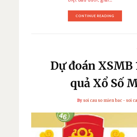
"DỰ
CONTINUE READING
ĐOÁN
XSMB
12/3/2026,
SOI
CẦU
KẾT
QUẢ
XỔ
SỐ
Dự đoán XSMB 12
MIỀN
BẮC
12/3/2026"
quả Xổ Số M
By
soi cau so mien bac - soi