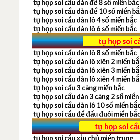
tụ họp soi cầu dàn đề 8 số miền bắc
tụ họp soi cầu dàn đề 10 số miền b
tụ họp soi cầu dàn lô 4 số miền bắc
tụ họp soi cầu dàn lô 6 số miền bắc
tụ họp soi c
tụ họp soi cầu dàn lô 8 số miền bắc
tụ họp soi cầu dàn lô xiên 2 miền bắ
tụ họp soi cầu dàn lô xiên 3 miền bắ
tụ họp soi cầu dàn lô xiên 4 miền bắ
tụ họp soi cầu 3 càng miền bắc
tụ họp soi cầu dàn 3 càng 2 số miền
tụ họp soi cầu dàn lô 10 số miền bắ
tụ họp soi cầu đề đầu đuôi miền bắ
tụ họp soi cầ
tụ họp soi cầu xỉu chủ miền trung