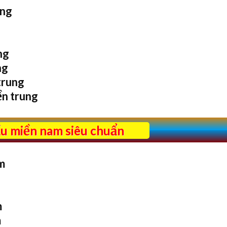
ung
ng
ng
 trung
ền trung
ầu miền nam siêu chuẩn
am
m
m