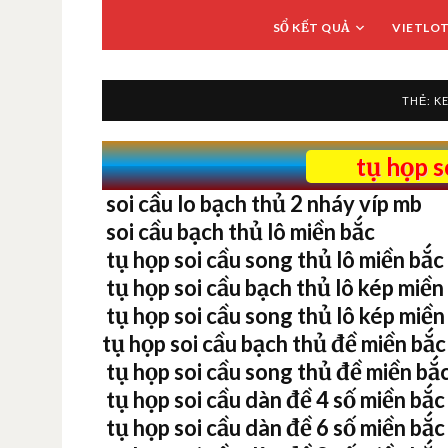
SỔ KẾT QUẢ
VIETLO
THẺ:
KE
tụ họp s
soi cầu lo bạch thủ 2 nháy víp mb
soi cầu bạch thủ lô miền bắc
tụ họp soi cầu song thủ lô miền bắc
tụ họp soi cầu bạch thủ lô kép miền
tụ họp soi cầu song thủ lô kép miền
tụ họp soi cầu bạch thủ đề miền bắc
tụ họp soi cầu song thủ đề miền bắ
tụ họp soi cầu dàn đề 4 số miền bắc
tụ họp soi cầu dàn đề 6 số miền bắc