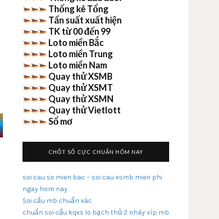
Thống kê Tổng
Tần suất xuất hiện
TK từ 00 đến 99
Loto miền Bắc
Loto miền Trung
Loto miền Nam
Quay thử XSMB
Quay thử XSMT
Quay thử XSMN
Quay thử Vietlott
Sổ mơ
CHỐT SỐ CỰC CHUẨN HÔM NAY
soi cau so mien bac – soi cau xsmb mien phi
ngay hom nay
Soi cầu mb chuẩn xác
chuẩn soi cầu kqxs lo bạch thủ 2 nháy víp mb