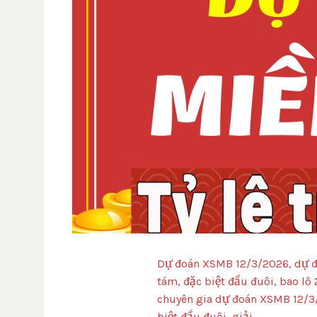
Dự đoán XSMB 12/3/2026, dự đo
tám, đặc biệt đầu đuôi, bao l
chuyên gia dự đoán XSMB 12/3/
biệt đầu đuôi, giải…