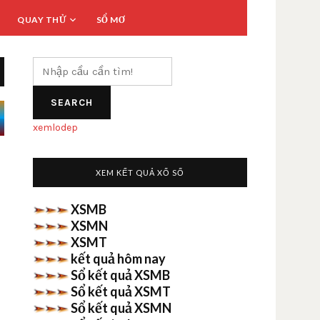
QUAY THỬ
SỔ MƠ
SEARCH
xemlodep
XEM KẾT QUẢ XỔ SỐ
XSMB
XSMN
XSMT
kết quả hôm nay
Sổ kết quả XSMB
Sổ kết quả XSMT
Sổ kết quả XSMN