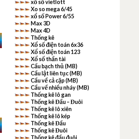
xổ số vietlott
Xo so mega 6/45
xổ số Power 6/55
Max 3D
Max 4D
Thống kê
Xổ số điện toán 6x36
Xổ số điện toán 123
Xổ số thần tài
Cầu bạch thủ (MB)
Cầu lật liên tục (MB)
Cầu về cả cặp (MB)
Cầu về nhiều nháy (MB)
Thống kê lô gan
Thống kê Đầu – Đuôi
Thống kê lô xiên
Thống kê lô kép
Thống kê Đầu
Thống kê Đuôi
Thống kê đầu đuôi