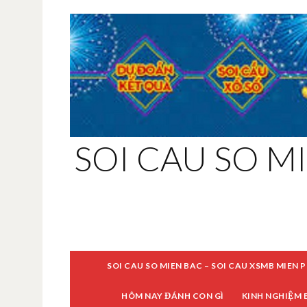
SOI CAU SO M
SOI CAU SO MIEN BAC – SOI CAU XSMB MIEN 
HÔM NAY ĐÁNH CON GÌ
KINH NGHIỆM 