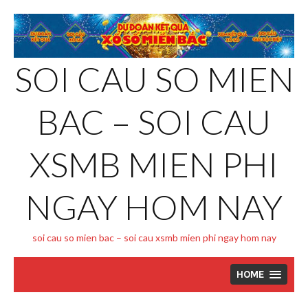
Skip
to
content
SOI CAU SO MIEN
BAC – SOI CAU
XSMB MIEN PHI
NGAY HOM NAY
soi cau so mien bac – soi cau xsmb mien phi ngay hom nay
HOME