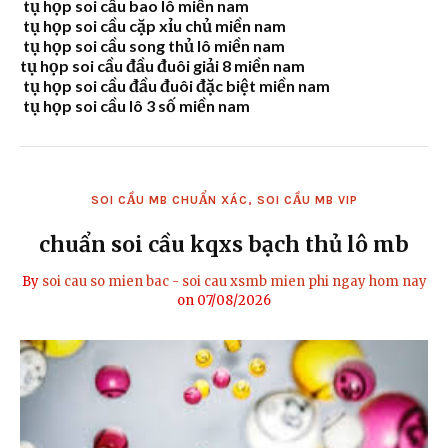
tụ họp soi cầu bao lô miền nam
tụ họp soi cầu cặp xỉu chủ miền nam
tụ họp soi cầu song thủ lô miền nam
tụ họp soi cầu đầu đuôi giải 8 miền nam
tụ họp soi cầu đầu đuôi đặc biệt miền nam
tụ họp soi cầu lô 3 số miền nam
SOI CẦU MB CHUẨN XÁC
,
SOI CẦU MB VIP
chuẩn soi cầu kqxs bạch thủ lô mb
By
soi cau so mien bac - soi cau xsmb mien phi ngay hom nay
on
07/08/2026