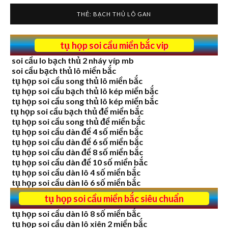
THẺ:
BẠCH THỦ LÔ GAN
tụ họp soi cầu miền bắc vip
soi cầu lo bạch thủ 2 nháy víp mb
soi cầu bạch thủ lô miền bắc
tụ họp soi cầu song thủ lô miền bắc
tụ họp soi cầu bạch thủ lô kép miền bắc
tụ họp soi cầu song thủ lô kép miền bắc
tụ họp soi cầu bạch thủ đề miền bắc
tụ họp soi cầu song thủ đề miền bắc
tụ họp soi cầu dàn đề 4 số miền bắc
tụ họp soi cầu dàn đề 6 số miền bắc
tụ họp soi cầu dàn đề 8 số miền bắc
tụ họp soi cầu dàn đề 10 số miền bắc
tụ họp soi cầu dàn lô 4 số miền bắc
tụ họp soi cầu dàn lô 6 số miền bắc
tụ họp soi cầu miền bắc siêu chuẩn
tụ họp soi cầu dàn lô 8 số miền bắc
tụ họp soi cầu dàn lô xiên 2 miền bắc