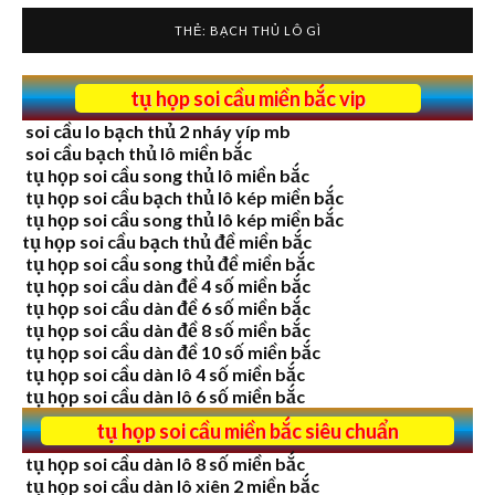
THẺ:
BẠCH THỦ LÔ GÌ
tụ họp soi cầu miền bắc vip
soi cầu lo bạch thủ 2 nháy víp mb
soi cầu bạch thủ lô miền bắc
tụ họp soi cầu song thủ lô miền bắc
tụ họp soi cầu bạch thủ lô kép miền bắc
tụ họp soi cầu song thủ lô kép miền bắc
tụ họp soi cầu bạch thủ đề miền bắc
tụ họp soi cầu song thủ đề miền bắc
tụ họp soi cầu dàn đề 4 số miền bắc
tụ họp soi cầu dàn đề 6 số miền bắc
tụ họp soi cầu dàn đề 8 số miền bắc
tụ họp soi cầu dàn đề 10 số miền bắc
tụ họp soi cầu dàn lô 4 số miền bắc
tụ họp soi cầu dàn lô 6 số miền bắc
tụ họp soi cầu miền bắc siêu chuẩn
tụ họp soi cầu dàn lô 8 số miền bắc
tụ họp soi cầu dàn lô xiên 2 miền bắc