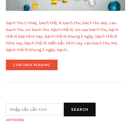
bạch thu 2 nháy, bach thủ, lo bach thu, bach thu dep, cau
bach thu, soi bach thu, bạch thủ lô, soi cau bach thu, bạch
thủ lô kép hôm nay, bạch thủ lô khung 2 ngày, bạch thủ lô
hôm nay, bạch thủ lô miền bắc hôm nay, cau bach thu mb,
bạch thủ lô khung 3 ngày, bạch…
"CHUẨN
CONTINUE READING
SOI
CẦU
KQXS
BẠCH
THỦ
LÔ
MB"
SEARCH
xemlodep