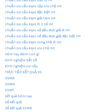
chuẩn soi cầu kqxs bao lô mt
chuẩn soi cầu kqxs cặp xíu chủ mt
chuẩn soi cầu kqxs đặc biệt mt
chuẩn soi cầu kqxs giải tám mt
chuẩn soi cầu kqxs lô 3 số mt
chuẩn soi cầu kqxs sớ đầu đuôi giải 8 mt
chuẩn soi cầu kqxs sớ đầu đuôi giải đặc biệt mt
chuẩn soi cầu kqxs song thủ lô mt
chuẩn soi cầu kqxs xíu chủ mt
Hôm nay đánh con gì
Kinh nghiệm bắt số
Kinh nghiệm soi cầu
TRỰC TIẾP KẾT QUẢ XS
XSMB
XSMN
XSMT
kết quả hôm nay
Sổ kết quả
Sổ kết quả XSMB