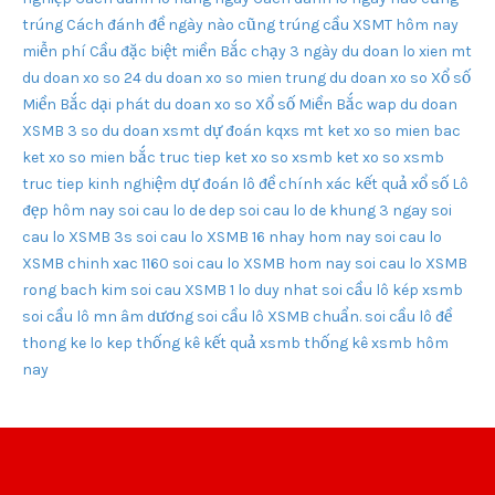
trúng
Cách đánh đề ngày nào cũng trúng
cầu XSMT hôm nay
miễn phí
Cầu đặc biệt miền Bắc chạy 3 ngày
du doan lo xien mt
du doan xo so 24
du doan xo so mien trung
du doan xo so Xổ số
Miền Bắc dại phát
du doan xo so Xổ số Miền Bắc wap
du doan
XSMB 3 so
du doan xsmt
dự đoán kqxs mt
ket xo so mien bac
ket xo so mien bắc truc tiep
ket xo so xsmb
ket xo so xsmb
truc tiep
kinh nghiệm dự đoán lô đề chính xác
kết quả xổ số
Lô
đẹp hôm nay
soi cau lo de dep
soi cau lo de khung 3 ngay
soi
cau lo XSMB 3s
soi cau lo XSMB 16 nhay hom nay
soi cau lo
XSMB chinh xac 1160
soi cau lo XSMB hom nay
soi cau lo XSMB
rong bach kim
soi cau XSMB 1 lo duy nhat
soi cầu lô kép xsmb
soi cầu lô mn âm dương
soi cầu lô XSMB chuẩn.
soi cầu lô đề
thong ke lo kep
thống kê kết quả xsmb
thống kê xsmb hôm
nay