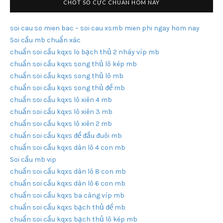
CHỐT SỐ CỰC CHUẨN HÔM NAY
soi cau so mien bac – soi cau xsmb mien phi ngay hom nay
Soi cầu mb chuẩn xác
chuẩn soi cầu kqxs lo bạch thủ 2 nháy víp mb
chuẩn soi cầu kqxs song thủ lô kép mb
chuẩn soi cầu kqxs song thủ lô mb
chuẩn soi cầu kqxs song thủ đề mb
chuẩn soi cầu kqxs lô xiên 4 mb
chuẩn soi cầu kqxs lô xiên 3 mb
chuẩn soi cầu kqxs lô xiên 2 mb
chuẩn soi cầu kqxs đề đầu đuôi mb
chuẩn soi cầu kqxs dàn lô 4 con mb
Soi cầu mb vip
chuẩn soi cầu kqxs dàn lô 8 con mb
chuẩn soi cầu kqxs dàn lô 6 con mb
chuẩn soi cầu kqxs ba càng víp mb
chuẩn soi cầu kqxs bạch thủ đề mb
chuẩn soi cầu kqxs bạch thủ lô kép mb