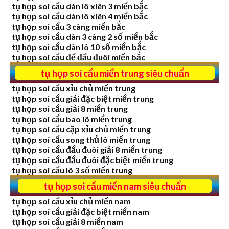
tụ họp soi cầu dàn lô xiên 3 miền bắc
tụ họp soi cầu dàn lô xiên 4 miền bắc
tụ họp soi cầu 3 càng miền bắc
tụ họp soi cầu dàn 3 càng 2 số miền bắc
tụ họp soi cầu dàn lô 10 số miền bắc
tụ họp soi cầu đề đầu đuôi miền bắc
tụ họp soi cầu miền trung siêu chuẩn
tụ họp soi cầu xỉu chủ miền trung
tụ họp soi cầu giải đặc biệt miền trung
tụ họp soi cầu giải 8 miền trung
tụ họp soi cầu bao lô miền trung
tụ họp soi cầu cặp xỉu chủ miền trung
tụ họp soi cầu song thủ lô miền trung
tụ họp soi cầu đầu đuôi giải 8 miền trung
tụ họp soi cầu đầu đuôi đặc biệt miền trung
tụ họp soi cầu lô 3 số miền trung
tụ họp soi cầu miền nam siêu chuẩn
tụ họp soi cầu xỉu chủ miền nam
tụ họp soi cầu giải đặc biệt miền nam
tụ họp soi cầu giải 8 miền nam