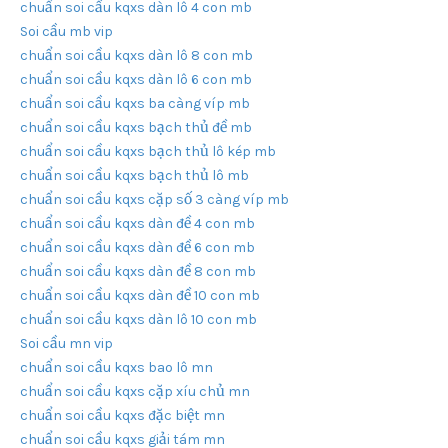
chuẩn soi cầu kqxs dàn lô 4 con mb
Soi cầu mb vip
chuẩn soi cầu kqxs dàn lô 8 con mb
chuẩn soi cầu kqxs dàn lô 6 con mb
chuẩn soi cầu kqxs ba càng víp mb
chuẩn soi cầu kqxs bạch thủ đề mb
chuẩn soi cầu kqxs bạch thủ lô kép mb
chuẩn soi cầu kqxs bạch thủ lô mb
chuẩn soi cầu kqxs cặp số 3 càng víp mb
chuẩn soi cầu kqxs dàn đề 4 con mb
chuẩn soi cầu kqxs dàn đề 6 con mb
chuẩn soi cầu kqxs dàn đề 8 con mb
chuẩn soi cầu kqxs dàn đề 10 con mb
chuẩn soi cầu kqxs dàn lô 10 con mb
Soi cầu mn vip
chuẩn soi cầu kqxs bao lô mn
chuẩn soi cầu kqxs cặp xíu chủ mn
chuẩn soi cầu kqxs đặc biệt mn
chuẩn soi cầu kqxs giải tám mn