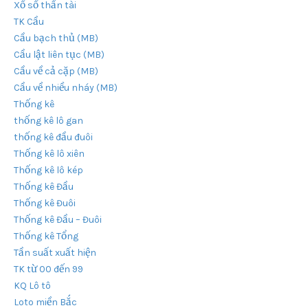
Xổ số thần tài
TK Cầu
Cầu bạch thủ (MB)
Cầu lật liên tục (MB)
Cầu về cả cặp (MB)
Cầu về nhiều nháy (MB)
Thống kê
thống kê lô gan
thống kê đầu đuôi
Thống kê lô xiên
Thống kê lô kép
Thống kê Đầu
Thống kê Đuôi
Thống kê Đầu – Đuôi
Thống kê Tổng
Tần suất xuất hiện
TK từ 00 đến 99
KQ Lô tô
Loto miền Bắc