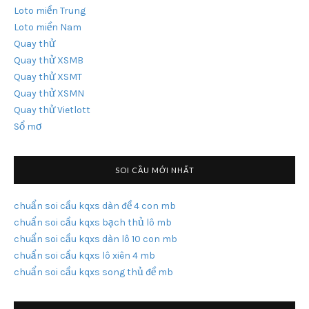
Loto miền Trung
Loto miền Nam
Quay thử
Quay thử XSMB
Quay thử XSMT
Quay thử XSMN
Quay thử Vietlott
Sổ mơ
SOI CẦU MỚI NHẤT
chuẩn soi cầu kqxs dàn đề 4 con mb
chuẩn soi cầu kqxs bạch thủ lô mb
chuẩn soi cầu kqxs dàn lô 10 con mb
chuẩn soi cầu kqxs lô xiên 4 mb
chuẩn soi cầu kqxs song thủ đề mb