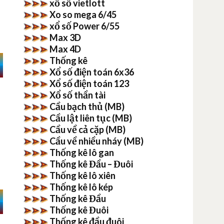
xổ số vietlott
Xo so mega 6/45
xổ số Power 6/55
Max 3D
Max 4D
Thống kê
Xổ số điện toán 6x36
Xổ số điện toán 123
Xổ số thần tài
Cầu bạch thủ (MB)
Cầu lật liên tục (MB)
Cầu về cả cặp (MB)
Cầu về nhiều nháy (MB)
Thống kê lô gan
Thống kê Đầu – Đuôi
Thống kê lô xiên
Thống kê lô kép
Thống kê Đầu
Thống kê Đuôi
Thống kê đầu đuôi