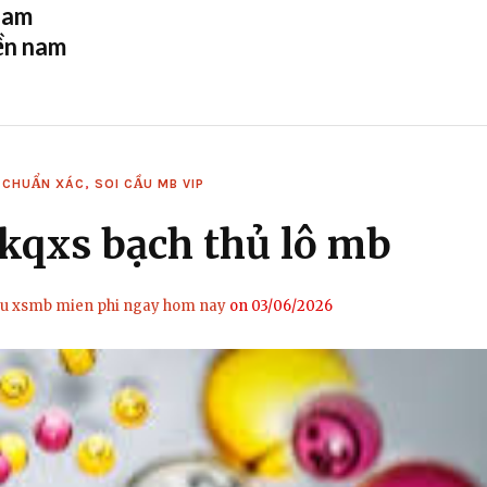
 nam
iền nam
 CHUẨN XÁC
,
SOI CẦU MB VIP
 kqxs bạch thủ lô mb
 cau xsmb mien phi ngay hom nay
on
03/06/2026