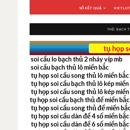
SỔ KẾT QUẢ
VIETLO
THẺ:
BẠCH T
tụ họp s
soi cầu lo bạch thủ 2 nháy víp mb
soi cầu bạch thủ lô miền bắc
tụ họp soi cầu song thủ lô miền bắc
tụ họp soi cầu bạch thủ lô kép miền
tụ họp soi cầu song thủ lô kép miền
tụ họp soi cầu bạch thủ đề miền bắc
tụ họp soi cầu song thủ đề miền bắ
tụ họp soi cầu dàn đề 4 số miền bắc
tụ họp soi cầu dàn đề 6 số miền bắc