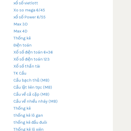
xổ số vietlott
Xo so mega 6/45
xổ số Power 6/55
Max 3D
Max 4D
Thống kê
Điện toán
Xổ số điện toán 6×36
Xổ số điện toán 123
Xổ số thần tài
TK Cầu
Cầu bạch thủ (MB)
Cầu lật liên tục (MB)
Cầu về cả cặp (MB)
Cầu về nhiều nháy (MB)
Thống kê
thống kê lô gan
thống kê đầu đuôi
Thống kê lô xiên