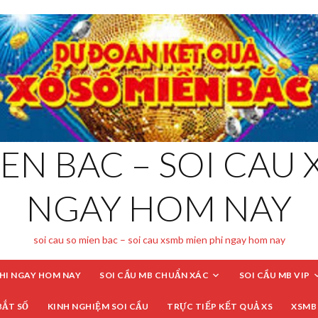
Skip
to
content
IEN BAC – SOI CAU 
NGAY HOM NAY
soi cau so mien bac – soi cau xsmb mien phi ngay hom nay
PHI NGAY HOM NAY
SOI CẦU MB CHUẨN XÁC
SOI CẦU MB VIP
BẮT SỐ
KINH NGHIỆM SOI CẦU
TRỰC TIẾP KẾT QUẢ XS
XSMB