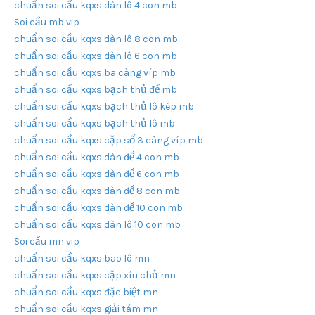
chuẩn soi cầu kqxs dàn lô 4 con mb
Soi cầu mb vip
chuẩn soi cầu kqxs dàn lô 8 con mb
chuẩn soi cầu kqxs dàn lô 6 con mb
chuẩn soi cầu kqxs ba càng víp mb
chuẩn soi cầu kqxs bạch thủ đề mb
chuẩn soi cầu kqxs bạch thủ lô kép mb
chuẩn soi cầu kqxs bạch thủ lô mb
chuẩn soi cầu kqxs cặp số 3 càng víp mb
chuẩn soi cầu kqxs dàn đề 4 con mb
chuẩn soi cầu kqxs dàn đề 6 con mb
chuẩn soi cầu kqxs dàn đề 8 con mb
chuẩn soi cầu kqxs dàn đề 10 con mb
chuẩn soi cầu kqxs dàn lô 10 con mb
Soi cầu mn vip
chuẩn soi cầu kqxs bao lô mn
chuẩn soi cầu kqxs cặp xíu chủ mn
chuẩn soi cầu kqxs đặc biệt mn
chuẩn soi cầu kqxs giải tám mn