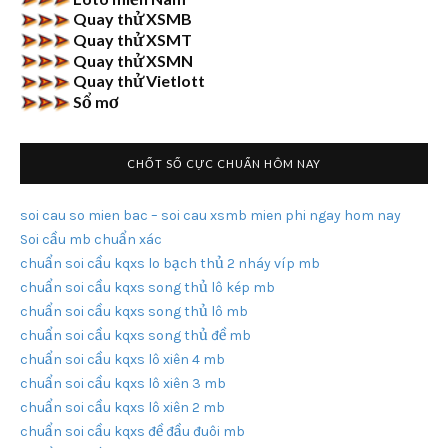
Quay thử XSMB
Quay thử XSMT
Quay thử XSMN
Quay thử Vietlott
Sổ mơ
CHỐT SỐ CỰC CHUẨN HÔM NAY
soi cau so mien bac – soi cau xsmb mien phi ngay hom nay
Soi cầu mb chuẩn xác
chuẩn soi cầu kqxs lo bạch thủ 2 nháy víp mb
chuẩn soi cầu kqxs song thủ lô kép mb
chuẩn soi cầu kqxs song thủ lô mb
chuẩn soi cầu kqxs song thủ đề mb
chuẩn soi cầu kqxs lô xiên 4 mb
chuẩn soi cầu kqxs lô xiên 3 mb
chuẩn soi cầu kqxs lô xiên 2 mb
chuẩn soi cầu kqxs đề đầu đuôi mb