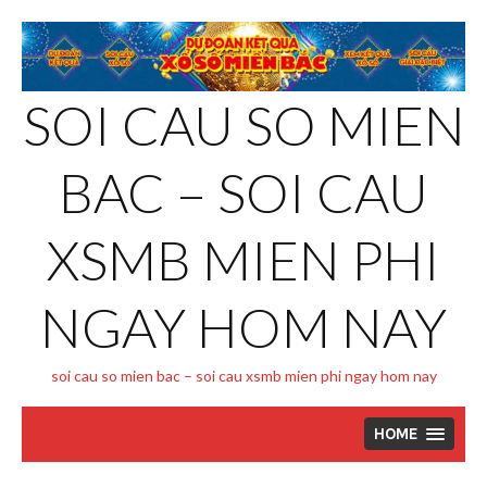
Skip
to
content
SOI CAU SO MIEN
BAC – SOI CAU
XSMB MIEN PHI
NGAY HOM NAY
soi cau so mien bac – soi cau xsmb mien phi ngay hom nay
HOME