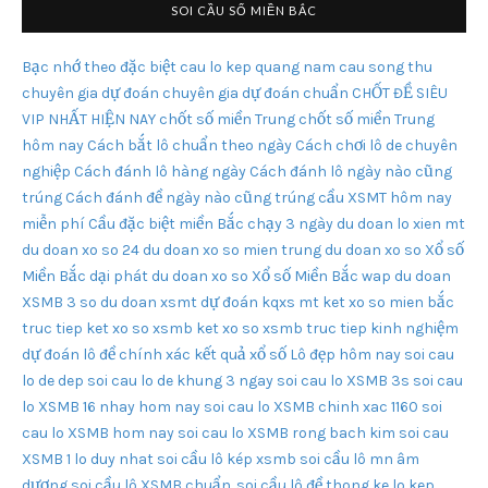
SOI CẦU SỐ MIỀN BẮC
Bạc nhớ theo đặc biệt
cau lo kep quang nam
cau song thu
chuyên gia dự đoán
chuyên gia dự đoán chuẩn
CHỐT ĐỀ SIÊU
VIP NHẤT HIỆN NAY
chốt số miền Trung
chốt số miền Trung
hôm nay
Cách bắt lô chuẩn theo ngày
Cách chơi lô de chuyên
nghiệp
Cách đánh lô hàng ngày
Cách đánh lô ngày nào cũng
trúng
Cách đánh đề ngày nào cũng trúng
cầu XSMT hôm nay
miễn phí
Cầu đặc biệt miền Bắc chạy 3 ngày
du doan lo xien mt
du doan xo so 24
du doan xo so mien trung
du doan xo so Xổ số
Miền Bắc dại phát
du doan xo so Xổ số Miền Bắc wap
du doan
XSMB 3 so
du doan xsmt
dự đoán kqxs mt
ket xo so mien bắc
truc tiep
ket xo so xsmb
ket xo so xsmb truc tiep
kinh nghiệm
dự đoán lô đề chính xác
kết quả xổ số
Lô đẹp hôm nay
soi cau
lo de dep
soi cau lo de khung 3 ngay
soi cau lo XSMB 3s
soi cau
lo XSMB 16 nhay hom nay
soi cau lo XSMB chinh xac 1160
soi
cau lo XSMB hom nay
soi cau lo XSMB rong bach kim
soi cau
XSMB 1 lo duy nhat
soi cầu lô kép xsmb
soi cầu lô mn âm
dương
soi cầu lô XSMB chuẩn.
soi cầu lô đề
thong ke lo kep