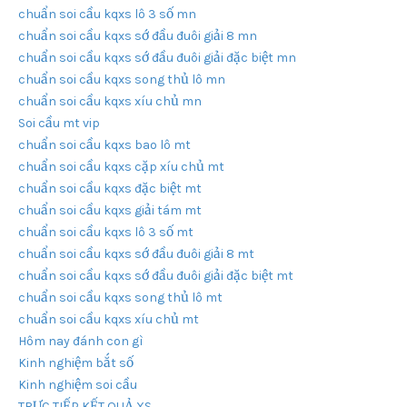
chuẩn soi cầu kqxs lô 3 số mn
chuẩn soi cầu kqxs sớ đầu đuôi giải 8 mn
chuẩn soi cầu kqxs sớ đầu đuôi giải đặc biệt mn
chuẩn soi cầu kqxs song thủ lô mn
chuẩn soi cầu kqxs xíu chủ mn
Soi cầu mt vip
chuẩn soi cầu kqxs bao lô mt
chuẩn soi cầu kqxs cặp xíu chủ mt
chuẩn soi cầu kqxs đặc biệt mt
chuẩn soi cầu kqxs giải tám mt
chuẩn soi cầu kqxs lô 3 số mt
chuẩn soi cầu kqxs sớ đầu đuôi giải 8 mt
chuẩn soi cầu kqxs sớ đầu đuôi giải đặc biệt mt
chuẩn soi cầu kqxs song thủ lô mt
chuẩn soi cầu kqxs xíu chủ mt
Hôm nay đánh con gì
Kinh nghiệm bắt số
Kinh nghiệm soi cầu
TRỰC TIẾP KẾT QUẢ XS