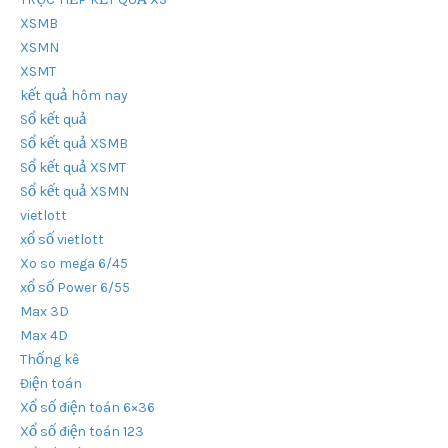
XSMB
XSMN
XSMT
kết quả hôm nay
Sổ kết quả
Sổ kết quả XSMB
Sổ kết quả XSMT
Sổ kết quả XSMN
vietlott
xổ số vietlott
Xo so mega 6/45
xổ số Power 6/55
Max 3D
Max 4D
Thống kê
Điện toán
Xổ số điện toán 6×36
Xổ số điện toán 123