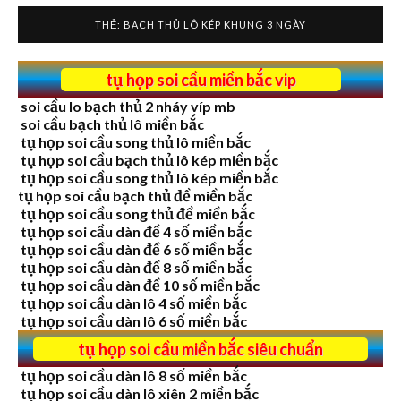
THẺ:
BẠCH THỦ LÔ KÉP KHUNG 3 NGÀY
tụ họp soi cầu miền bắc vip
soi cầu lo bạch thủ 2 nháy víp mb
soi cầu bạch thủ lô miền bắc
tụ họp soi cầu song thủ lô miền bắc
tụ họp soi cầu bạch thủ lô kép miền bắc
tụ họp soi cầu song thủ lô kép miền bắc
tụ họp soi cầu bạch thủ đề miền bắc
tụ họp soi cầu song thủ đề miền bắc
tụ họp soi cầu dàn đề 4 số miền bắc
tụ họp soi cầu dàn đề 6 số miền bắc
tụ họp soi cầu dàn đề 8 số miền bắc
tụ họp soi cầu dàn đề 10 số miền bắc
tụ họp soi cầu dàn lô 4 số miền bắc
tụ họp soi cầu dàn lô 6 số miền bắc
tụ họp soi cầu miền bắc siêu chuẩn
tụ họp soi cầu dàn lô 8 số miền bắc
tụ họp soi cầu dàn lô xiên 2 miền bắc