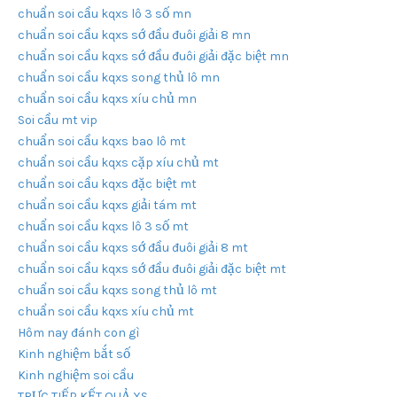
chuẩn soi cầu kqxs lô 3 số mn
chuẩn soi cầu kqxs sớ đầu đuôi giải 8 mn
chuẩn soi cầu kqxs sớ đầu đuôi giải đặc biệt mn
chuẩn soi cầu kqxs song thủ lô mn
chuẩn soi cầu kqxs xíu chủ mn
Soi cầu mt vip
chuẩn soi cầu kqxs bao lô mt
chuẩn soi cầu kqxs cặp xíu chủ mt
chuẩn soi cầu kqxs đặc biệt mt
chuẩn soi cầu kqxs giải tám mt
chuẩn soi cầu kqxs lô 3 số mt
chuẩn soi cầu kqxs sớ đầu đuôi giải 8 mt
chuẩn soi cầu kqxs sớ đầu đuôi giải đặc biệt mt
chuẩn soi cầu kqxs song thủ lô mt
chuẩn soi cầu kqxs xíu chủ mt
Hôm nay đánh con gì
Kinh nghiệm bắt số
Kinh nghiệm soi cầu
TRỰC TIẾP KẾT QUẢ XS