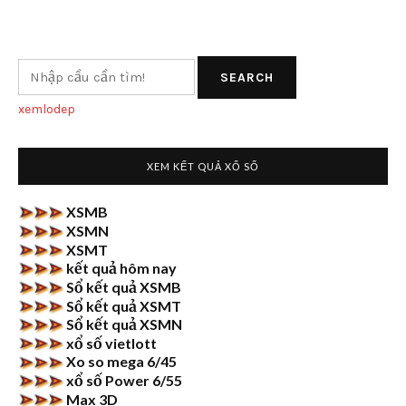
THỦ
LÔ
MB"
SEARCH
xemlodep
XEM KẾT QUẢ XỔ SỐ
XSMB
XSMN
XSMT
kết quả hôm nay
Sổ kết quả XSMB
Sổ kết quả XSMT
Sổ kết quả XSMN
xổ số vietlott
Xo so mega 6/45
xổ số Power 6/55
Max 3D