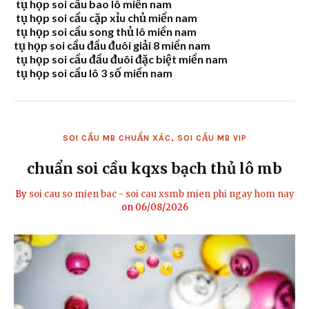
tụ họp soi cầu bao lô miền nam
tụ họp soi cầu cặp xỉu chủ miền nam
tụ họp soi cầu song thủ lô miền nam
tụ họp soi cầu đầu đuôi giải 8 miền nam
tụ họp soi cầu đầu đuôi đặc biệt miền nam
tụ họp soi cầu lô 3 số miền nam
SOI CẦU MB CHUẨN XÁC
,
SOI CẦU MB VIP
chuẩn soi cầu kqxs bạch thủ lô mb
By
soi cau so mien bac - soi cau xsmb mien phi ngay hom nay
on
06/08/2026