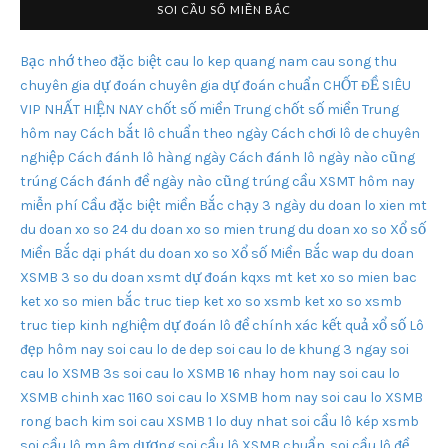
SOI CẦU SỐ MIỀN BẮC
Bạc nhớ theo đặc biệt
cau lo kep quang nam
cau song thu
chuyên gia dự đoán
chuyên gia dự đoán chuẩn
CHỐT ĐỀ SIÊU
VIP NHẤT HIỆN NAY
chốt số miền Trung
chốt số miền Trung
hôm nay
Cách bắt lô chuẩn theo ngày
Cách chơi lô de chuyên
nghiệp
Cách đánh lô hàng ngày
Cách đánh lô ngày nào cũng
trúng
Cách đánh đề ngày nào cũng trúng
cầu XSMT hôm nay
miễn phí
Cầu đặc biệt miền Bắc chạy 3 ngày
du doan lo xien mt
du doan xo so 24
du doan xo so mien trung
du doan xo so Xổ số
Miền Bắc dại phát
du doan xo so Xổ số Miền Bắc wap
du doan
XSMB 3 so
du doan xsmt
dự đoán kqxs mt
ket xo so mien bac
ket xo so mien bắc truc tiep
ket xo so xsmb
ket xo so xsmb
truc tiep
kinh nghiệm dự đoán lô đề chính xác
kết quả xổ số
Lô
đẹp hôm nay
soi cau lo de dep
soi cau lo de khung 3 ngay
soi
cau lo XSMB 3s
soi cau lo XSMB 16 nhay hom nay
soi cau lo
XSMB chinh xac 1160
soi cau lo XSMB hom nay
soi cau lo XSMB
rong bach kim
soi cau XSMB 1 lo duy nhat
soi cầu lô kép xsmb
soi cầu lô mn âm dương
soi cầu lô XSMB chuẩn.
soi cầu lô đề