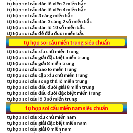
tụ họp soi cầu dàn lô xiên 3 miền bắc
tụ họp soi cầu dàn lô xiên 4 miền bắc
tụ họp soi cầu 3 càng miền bắc
tụ họp soi cầu dàn 3 càng 2 số miền bắc
tụ họp soi cầu dàn lô 10 số miền bắc
tụ họp soi cầu đề đầu đuôi miền bắc
tụ họp soi cầu miền trung siêu chuẩn
tụ họp soi cầu xỉu chủ miền trung
tụ họp soi cầu giải đặc biệt miền trung
tụ họp soi cầu giải 8 miền trung
tụ họp soi cầu bao lô miền trung
tụ họp soi cầu cặp xỉu chủ miền trung
tụ họp soi cầu song thủ lô miền trung
tụ họp soi cầu đầu đuôi giải 8 miền trung
tụ họp soi cầu đầu đuôi đặc biệt miền trung
tụ họp soi cầu lô 3 số miền trung
tụ họp soi cầu miền nam siêu chuẩn
tụ họp soi cầu xỉu chủ miền nam
tụ họp soi cầu giải đặc biệt miền nam
tụ họp soi cầu giải 8 miền nam