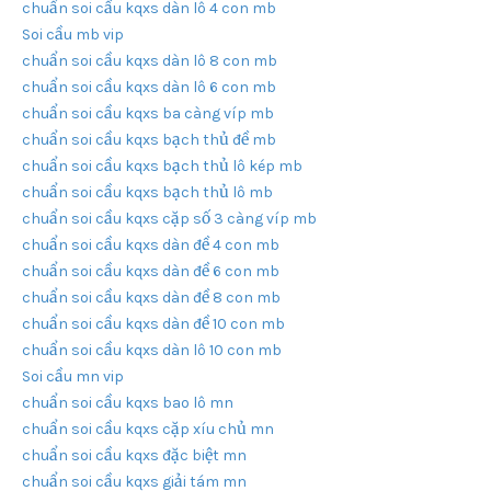
chuẩn soi cầu kqxs dàn lô 4 con mb
Soi cầu mb vip
chuẩn soi cầu kqxs dàn lô 8 con mb
chuẩn soi cầu kqxs dàn lô 6 con mb
chuẩn soi cầu kqxs ba càng víp mb
chuẩn soi cầu kqxs bạch thủ đề mb
chuẩn soi cầu kqxs bạch thủ lô kép mb
chuẩn soi cầu kqxs bạch thủ lô mb
chuẩn soi cầu kqxs cặp số 3 càng víp mb
chuẩn soi cầu kqxs dàn đề 4 con mb
chuẩn soi cầu kqxs dàn đề 6 con mb
chuẩn soi cầu kqxs dàn đề 8 con mb
chuẩn soi cầu kqxs dàn đề 10 con mb
chuẩn soi cầu kqxs dàn lô 10 con mb
Soi cầu mn vip
chuẩn soi cầu kqxs bao lô mn
chuẩn soi cầu kqxs cặp xíu chủ mn
chuẩn soi cầu kqxs đặc biệt mn
chuẩn soi cầu kqxs giải tám mn