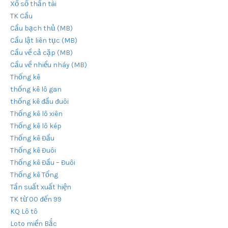
Xổ số thần tài
TK Cầu
Cầu bạch thủ (MB)
Cầu lật liên tục (MB)
Cầu về cả cặp (MB)
Cầu về nhiều nháy (MB)
Thống kê
thống kê lô gan
thống kê đầu đuôi
Thống kê lô xiên
Thống kê lô kép
Thống kê Đầu
Thống kê Đuôi
Thống kê Đầu – Đuôi
Thống kê Tổng
Tần suất xuất hiện
TK từ 00 đến 99
KQ Lô tô
Loto miền Bắc