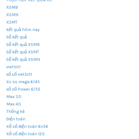
XSMB
XSMN
XSMT
kết quả hôm nay
Sổ kết quả
Sổ kết quả XSMB
Sổ kết quả XSMT
Sổ kết quả XSMN
vietlott
xổ số vietlott
Xo so mega 6/45
xổ số Power 6/55
Max 3D
Max 4D
Thống kê
Điện toán
Xổ số điện toán 6×36
Xổ số điện toán 123