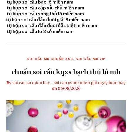
tụ họp soi cầu bao lô miền nam
tụ họp soi cầu cặp xỉu chủ miền nam
tụ họp soi cầu song thủ lô miền nam
tụ họp soi cầu đầu đuôi giải 8 miền nam
tụ họp soi cầu đầu đuôi đặc biệt miền nam
tụ họp soi cầu lô 3 số miền nam
SOI CẦU MB CHUẨN XÁC
,
SOI CẦU MB VIP
chuẩn soi cầu kqxs bạch thủ lô mb
By
soi cau so mien bac - soi cau xsmb mien phi ngay hom nay
on
06/08/2026