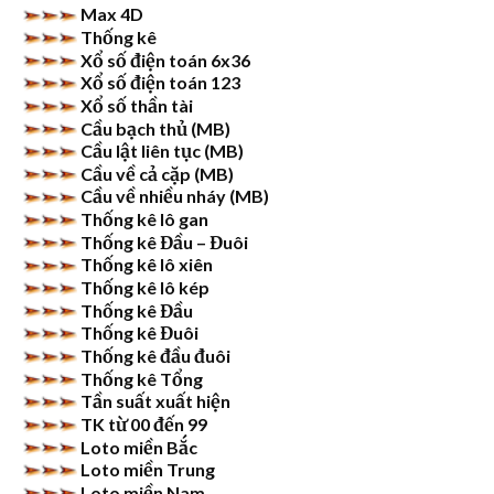
Max 4D
Thống kê
Xổ số điện toán 6x36
Xổ số điện toán 123
Xổ số thần tài
Cầu bạch thủ (MB)
Cầu lật liên tục (MB)
Cầu về cả cặp (MB)
Cầu về nhiều nháy (MB)
Thống kê lô gan
Thống kê Đầu – Đuôi
Thống kê lô xiên
Thống kê lô kép
Thống kê Đầu
Thống kê Đuôi
Thống kê đầu đuôi
Thống kê Tổng
Tần suất xuất hiện
TK từ 00 đến 99
Loto miền Bắc
Loto miền Trung
Loto miền Nam