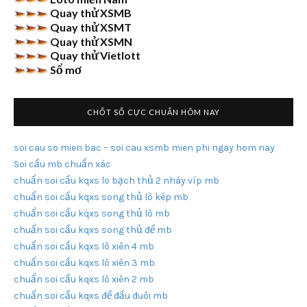
Quay thử XSMB
Quay thử XSMT
Quay thử XSMN
Quay thử Vietlott
Sổ mơ
CHỐT SỐ CỰC CHUẨN HÔM NAY
soi cau so mien bac – soi cau xsmb mien phi ngay hom nay
Soi cầu mb chuẩn xác
chuẩn soi cầu kqxs lo bạch thủ 2 nháy víp mb
chuẩn soi cầu kqxs song thủ lô kép mb
chuẩn soi cầu kqxs song thủ lô mb
chuẩn soi cầu kqxs song thủ đề mb
chuẩn soi cầu kqxs lô xiên 4 mb
chuẩn soi cầu kqxs lô xiên 3 mb
chuẩn soi cầu kqxs lô xiên 2 mb
chuẩn soi cầu kqxs đề đầu đuôi mb