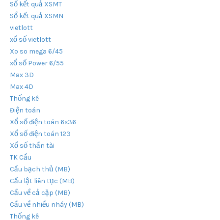
Sổ kết quả XSMT
Sổ kết quả XSMN
vietlott
xổ số vietlott
Xo so mega 6/45
xổ số Power 6/55
Max 3D
Max 4D
Thống kê
Điện toán
Xổ số điện toán 6×36
Xổ số điện toán 123
Xổ số thần tài
TK Cầu
Cầu bạch thủ (MB)
Cầu lật liên tục (MB)
Cầu về cả cặp (MB)
Cầu về nhiều nháy (MB)
Thống kê