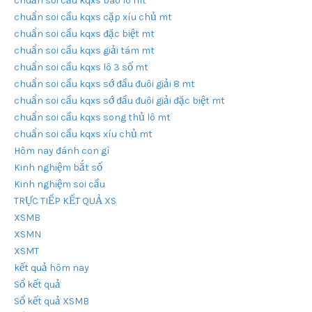
chuẩn soi cầu kqxs bao lô mt
chuẩn soi cầu kqxs cặp xíu chủ mt
chuẩn soi cầu kqxs đặc biệt mt
chuẩn soi cầu kqxs giải tám mt
chuẩn soi cầu kqxs lô 3 số mt
chuẩn soi cầu kqxs sớ đầu đuôi giải 8 mt
chuẩn soi cầu kqxs sớ đầu đuôi giải đặc biệt mt
chuẩn soi cầu kqxs song thủ lô mt
chuẩn soi cầu kqxs xíu chủ mt
Hôm nay đánh con gì
Kinh nghiệm bắt số
Kinh nghiệm soi cầu
TRỰC TIẾP KẾT QUẢ XS
XSMB
XSMN
XSMT
kết quả hôm nay
Sổ kết quả
Sổ kết quả XSMB