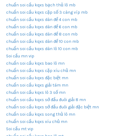
chuẩn soi cầu kqxs bạch thủ lô mb
chuẩn soi cầu kqxs cặp số 3 càng víp mb
chuẩn soi cầu kqxs dàn đề 4 con mb
chuẩn soi cầu kqxs dàn đề 6 con mb
chuẩn soi cầu kqxs dàn đề 8 con mb
chuẩn soi cầu kqxs dàn đề 10 con mb
chuẩn soi cầu kqxs dàn lô 10 con mb
Soi cầu mn vip
chuẩn soi cầu kqxs bao lô mn
chuẩn soi cầu kqxs cặp xíu chủ mn
chuẩn soi cầu kqxs đặc biệt mn
chuẩn soi cầu kqxs giải tám mn
chuẩn soi cầu kqxs lô 3 số mn
chuẩn soi cầu kqxs sớ đầu đuôi giải 8 mn
chuẩn soi cầu kqxs sớ đầu đuôi giải đặc biệt mn
chuẩn soi cầu kqxs song thủ lô mn
chuẩn soi cầu kqxs xíu chủ mn
Soi cầu mt vip