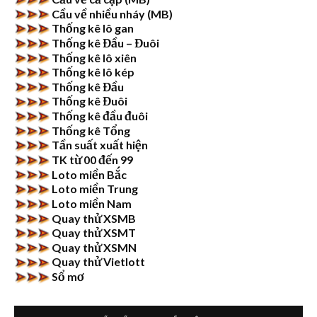
Cầu về nhiều nháy (MB)
Thống kê lô gan
Thống kê Đầu – Đuôi
Thống kê lô xiên
Thống kê lô kép
Thống kê Đầu
Thống kê Đuôi
Thống kê đầu đuôi
Thống kê Tổng
Tần suất xuất hiện
TK từ 00 đến 99
Loto miền Bắc
Loto miền Trung
Loto miền Nam
Quay thử XSMB
Quay thử XSMT
Quay thử XSMN
Quay thử Vietlott
Sổ mơ