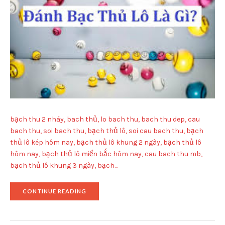
bạch thu 2 nháy, bach thủ, lo bach thu, bach thu dep, cau
bach thu, soi bach thu, bạch thủ lô, soi cau bach thu, bạch
thủ lô kép hôm nay, bạch thủ lô khung 2 ngày, bạch thủ lô
hôm nay, bạch thủ lô miền bắc hôm nay, cau bach thu mb,
bạch thủ lô khung 3 ngày, bạch…
"CHUẨN
CONTINUE READING
SOI
CẦU
KQXS
BẠCH