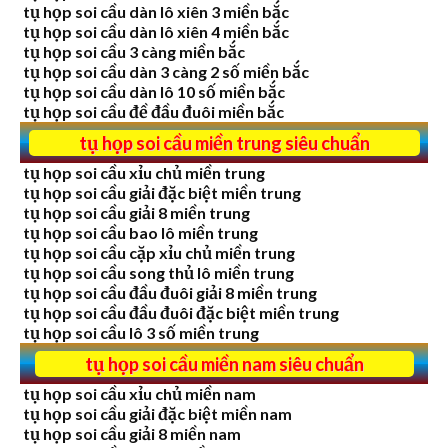
tụ họp soi cầu dàn lô xiên 3 miền bắc
tụ họp soi cầu dàn lô xiên 4 miền bắc
tụ họp soi cầu 3 càng miền bắc
tụ họp soi cầu dàn 3 càng 2 số miền bắc
tụ họp soi cầu dàn lô 10 số miền bắc
tụ họp soi cầu đề đầu đuôi miền bắc
tụ họp soi cầu miền trung siêu chuẩn
tụ họp soi cầu xỉu chủ miền trung
tụ họp soi cầu giải đặc biệt miền trung
tụ họp soi cầu giải 8 miền trung
tụ họp soi cầu bao lô miền trung
tụ họp soi cầu cặp xỉu chủ miền trung
tụ họp soi cầu song thủ lô miền trung
tụ họp soi cầu đầu đuôi giải 8 miền trung
tụ họp soi cầu đầu đuôi đặc biệt miền trung
tụ họp soi cầu lô 3 số miền trung
tụ họp soi cầu miền nam siêu chuẩn
tụ họp soi cầu xỉu chủ miền nam
tụ họp soi cầu giải đặc biệt miền nam
tụ họp soi cầu giải 8 miền nam