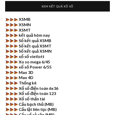
XEM KẾT QUẢ XỔ SỐ
XSMB
XSMN
XSMT
kết quả hôm nay
Sổ kết quả XSMB
Sổ kết quả XSMT
Sổ kết quả XSMN
xổ số vietlott
Xo so mega 6/45
xổ số Power 6/55
Max 3D
Max 4D
Thống kê
Xổ số điện toán 6x36
Xổ số điện toán 123
Xổ số thần tài
Cầu bạch thủ (MB)
Cầu lật liên tục (MB)
Cầu về cả cặp (MB)