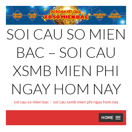
Skip
to
content
SOI CAU SO MIEN
BAC – SOI CAU
XSMB MIEN PHI
NGAY HOM NAY
soi cau so mien bac – soi cau xsmb mien phi ngay hom nay
HOME