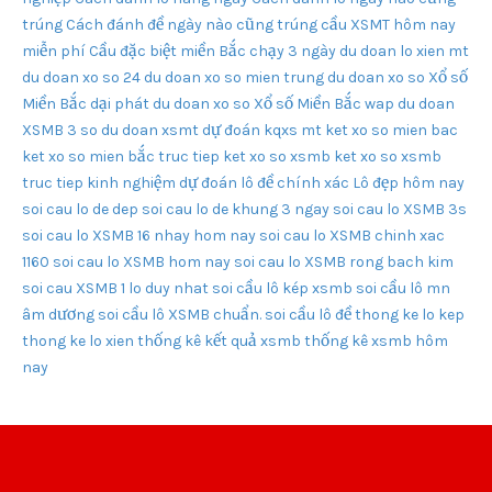
trúng
Cách đánh đề ngày nào cũng trúng
cầu XSMT hôm nay
miễn phí
Cầu đặc biệt miền Bắc chạy 3 ngày
du doan lo xien mt
du doan xo so 24
du doan xo so mien trung
du doan xo so Xổ số
Miền Bắc dại phát
du doan xo so Xổ số Miền Bắc wap
du doan
XSMB 3 so
du doan xsmt
dự đoán kqxs mt
ket xo so mien bac
ket xo so mien bắc truc tiep
ket xo so xsmb
ket xo so xsmb
truc tiep
kinh nghiệm dự đoán lô đề chính xác
Lô đẹp hôm nay
soi cau lo de dep
soi cau lo de khung 3 ngay
soi cau lo XSMB 3s
soi cau lo XSMB 16 nhay hom nay
soi cau lo XSMB chinh xac
1160
soi cau lo XSMB hom nay
soi cau lo XSMB rong bach kim
soi cau XSMB 1 lo duy nhat
soi cầu lô kép xsmb
soi cầu lô mn
âm dương
soi cầu lô XSMB chuẩn.
soi cầu lô đề
thong ke lo kep
thong ke lo xien
thống kê kết quả xsmb
thống kê xsmb hôm
nay