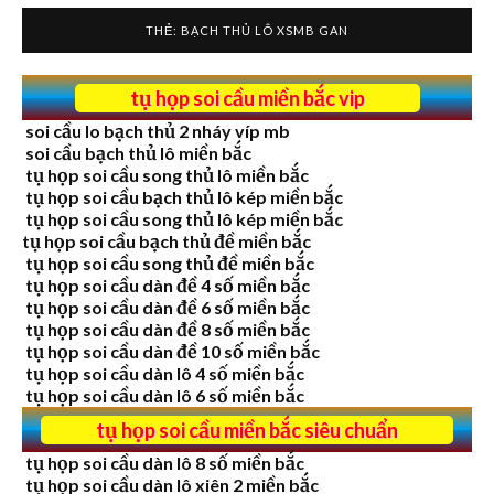
THẺ:
BẠCH THỦ LÔ XSMB GAN
tụ họp soi cầu miền bắc vip
soi cầu lo bạch thủ 2 nháy víp mb
soi cầu bạch thủ lô miền bắc
tụ họp soi cầu song thủ lô miền bắc
tụ họp soi cầu bạch thủ lô kép miền bắc
tụ họp soi cầu song thủ lô kép miền bắc
tụ họp soi cầu bạch thủ đề miền bắc
tụ họp soi cầu song thủ đề miền bắc
tụ họp soi cầu dàn đề 4 số miền bắc
tụ họp soi cầu dàn đề 6 số miền bắc
tụ họp soi cầu dàn đề 8 số miền bắc
tụ họp soi cầu dàn đề 10 số miền bắc
tụ họp soi cầu dàn lô 4 số miền bắc
tụ họp soi cầu dàn lô 6 số miền bắc
tụ họp soi cầu miền bắc siêu chuẩn
tụ họp soi cầu dàn lô 8 số miền bắc
tụ họp soi cầu dàn lô xiên 2 miền bắc