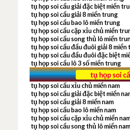
tụ họp soi cầu giải đặc biệt miền tr
tụ họp soi cầu giải 8 miền trung
tụ họp soi cầu bao lô miền trung
tụ họp soi cầu cặp xỉu chủ miền tru
tụ họp soi cầu song thủ lô miền tru
tụ họp soi cầu đầu đuôi giải 8 miền
tụ họp soi cầu đầu đuôi đặc biệt mi
tụ họp soi cầu lô 3 số miền trung
tụ họp soi c
tụ họp soi cầu xỉu chủ miền nam
tụ họp soi cầu giải đặc biệt miền n
tụ họp soi cầu giải 8 miền nam
tụ họp soi cầu bao lô miền nam
tụ họp soi cầu cặp xỉu chủ miền na
tụ họp soi cầu song thủ lô miền na