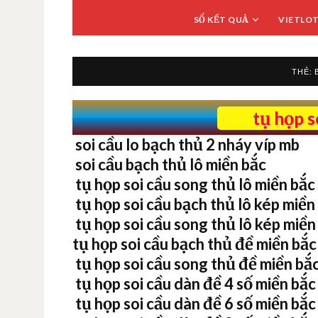
SỔ KẾT QUẢ
VIETLO
THẺ:
tụ họp s
soi cầu lo bạch thủ 2 nháy víp mb
soi cầu bạch thủ lô miền bắc
tụ họp soi cầu song thủ lô miền bắc
tụ họp soi cầu bạch thủ lô kép miền
tụ họp soi cầu song thủ lô kép miền
tụ họp soi cầu bạch thủ đề miền bắc
tụ họp soi cầu song thủ đề miền bắ
tụ họp soi cầu dàn đề 4 số miền bắc
tụ họp soi cầu dàn đề 6 số miền bắc