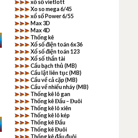
xổ số vietlott
Xo so mega 6/45
xổ số Power 6/55
Max 3D
Max 4D
Thống kê
Xổ số điện toán 6x36
Xổ số điện toán 123
Xổ số thần tài
Cầu bạch thủ (MB)
Cầu lật liên tục (MB)
Cầu về cả cặp (MB)
Cầu về nhiều nháy (MB)
Thống kê lô gan
Thống kê Đầu – Đuôi
Thống kê lô xiên
Thống kê lô kép
Thống kê Đầu
Thống kê Đuôi
Thống kê đầu đuôi