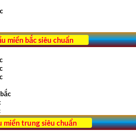
ắc
ầu miền bắc siêu chuẩn
c
c
c
 bắc
c
c
u miền trung siêu chuẩn