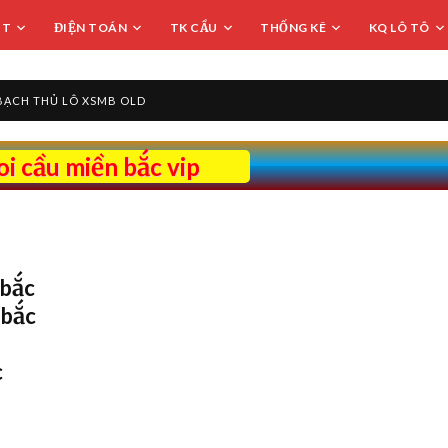
TT
ĐIỆN TOÁN
TK CẦU
THỐNG KÊ
KQ LÔ TÔ
BẠCH THỦ LÔ XSMB OLD
oi cầu miền bắc vip
 bắc
 bắc
c