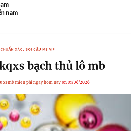
 nam
iền nam
 CHUẨN XÁC
,
SOI CẦU MB VIP
 kqxs bạch thủ lô mb
 cau xsmb mien phi ngay hom nay
on
05/06/2026