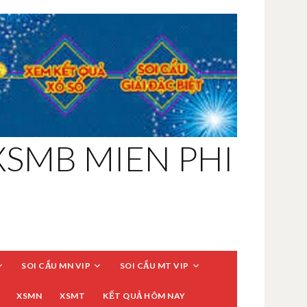
XSMB MIEN PHI
SOI CẦU MN VIP
SOI CẦU MT VIP
XSMN
XSMT
KẾT QUẢ HÔM NAY