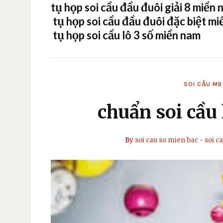
tụ họp soi cầu đầu đuôi giải 8 miền
tụ họp soi cầu đầu đuôi đặc biệt m
tụ họp soi cầu lô 3 số miền nam
SOI CẦU MB
chuẩn soi cầu
By
soi cau so mien bac - soi