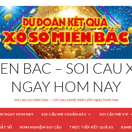
Skip
to
content
IEN BAC – SOI CAU 
NGAY HOM NAY
soi cau so mien bac – soi cau xsmb mien phi ngay hom nay
PHI NGAY HOM NAY
SOI CẦU MB CHUẨN XÁC
SOI CẦU MB VIP
BẮT SỐ
KINH NGHIỆM SOI CẦU
TRỰC TIẾP KẾT QUẢ XS
XSMB