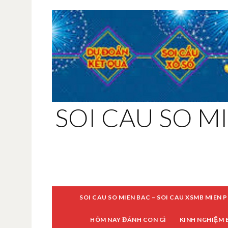
SOI CAU SO M
SOI CAU SO MIEN BAC – SOI CAU XSMB MIEN 
HÔM NAY ĐÁNH CON GÌ
KINH NGHIỆM 