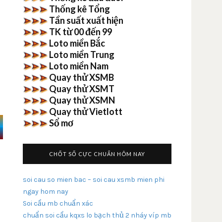
Thống kê Tổng
Tần suất xuất hiện
TK từ 00 đến 99
Loto miền Bắc
Loto miền Trung
Loto miền Nam
Quay thử XSMB
Quay thử XSMT
Quay thử XSMN
Quay thử Vietlott
Sổ mơ
CHỐT SỐ CỰC CHUẨN HÔM NAY
soi cau so mien bac – soi cau xsmb mien phi
ngay hom nay
Soi cầu mb chuẩn xác
chuẩn soi cầu kqxs lo bạch thủ 2 nháy víp mb