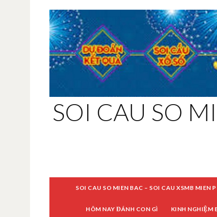
SOI CAU SO M
SOI CAU SO MIEN BAC – SOI CAU XSMB MIEN 
HÔM NAY ĐÁNH CON GÌ
KINH NGHIỆM 