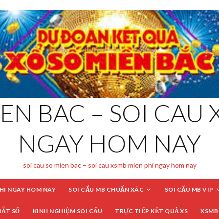
Skip
to
content
IEN BAC – SOI CAU 
NGAY HOM NAY
soi cau so mien bac – soi cau xsmb mien phi ngay hom nay
PHI NGAY HOM NAY
SOI CẦU MB CHUẨN XÁC
SOI CẦU MB VIP
BẮT SỐ
KINH NGHIỆM SOI CẦU
TRỰC TIẾP KẾT QUẢ XS
XSMB