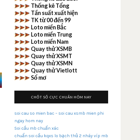
Thống kê Tổng
Tần suất xuất hiện
TK từ 00 đến 99
Loto miền Bắc
Loto miền Trung
Loto miền Nam
Quay thử XSMB
Quay thử XSMT
Quay thử XSMN
Quay thử Vietlott
Sổ mơ
CHỐT SỐ CỰC CHUẨN HÔM NAY
soi cau so mien bac – soi cau xsmb mien phi
ngay hom nay
Soi cầu mb chuẩn xác
chuẩn soi cầu kqxs lo bạch thủ 2 nháy víp mb