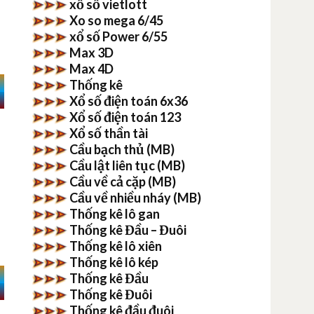
xổ số vietlott
Xo so mega 6/45
xổ số Power 6/55
Max 3D
Max 4D
Thống kê
Xổ số điện toán 6x36
Xổ số điện toán 123
Xổ số thần tài
Cầu bạch thủ (MB)
Cầu lật liên tục (MB)
Cầu về cả cặp (MB)
Cầu về nhiều nháy (MB)
Thống kê lô gan
Thống kê Đầu – Đuôi
Thống kê lô xiên
Thống kê lô kép
Thống kê Đầu
Thống kê Đuôi
Thống kê đầu đuôi