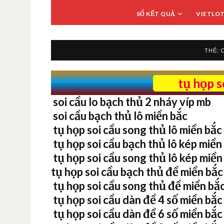
SỔ KẾT QUẢ
VIETLO
THẺ:
tụ họp s
soi cầu lo bạch thủ 2 nháy víp mb
soi cầu bạch thủ lô miền bắc
tụ họp soi cầu song thủ lô miền bắc
tụ họp soi cầu bạch thủ lô kép miền
tụ họp soi cầu song thủ lô kép miền
tụ họp soi cầu bạch thủ đề miền bắc
tụ họp soi cầu song thủ đề miền bắ
tụ họp soi cầu dàn đề 4 số miền bắc
tụ họp soi cầu dàn đề 6 số miền bắc