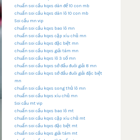
chuẩn soi cầu kqxs dàn đề 10 con mb
chuẩn soi cầu kqxs dàn lô 10 con mb
Soi cầu mn vip
chuẩn soi cầu kqxs bao lô mn
chuẩn soi cầu kqxs cặp xíu chủ mn
chuẩn soi cầu kqxs đặc biệt mn
chuẩn soi cầu kqxs giải tám mn
chuẩn soi cầu kqxs lô 3 số mn
chuẩn soi cầu kqxs sớ đầu đuôi giải 8 mn
chuẩn soi cầu kqxs sớ đầu đuôi giải đặc biệt
mn
chuẩn soi cầu kqxs song thủ lô mn
chuẩn soi cầu kqxs xíu chủ mn
Soi cầu mt vip
chuẩn soi cầu kqxs bao lô mt
chuẩn soi cầu kqxs cặp xíu chủ mt
chuẩn soi cầu kqxs đặc biệt mt
chuẩn soi cầu kqxs giải tám mt