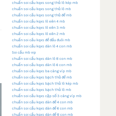
chuẩn soi cầu kqxs song thủ lô kép mb
chuẩn soi cầu kqxs song thủ lô mb
chuẩn soi cầu kqxs song thủ đề mb
chuẩn soi cầu kqxs lô xiên 4 mb
chuẩn soi cầu kqxs lô xiên 3 mb
chuẩn soi cầu kqxs lô xiên 2 mb
chuẩn soi cầu kqxs đề đầu đuôi mb
chuẩn soi cầu kqxs dàn lô 4 con mb
Soi cầu mb vip
chuẩn soi cầu kqxs dàn lô 8 con mb
chuẩn soi cầu kqxs dàn lô 6 con mb
chuẩn soi cầu kqxs ba càng víp mb
chuẩn soi cầu kqxs bạch thủ đề mb
chuẩn soi cầu kqxs bạch thủ lô kép mb
chuẩn soi cầu kqxs bạch thủ lô mb
chuẩn soi cầu kqxs cặp số 3 càng víp mb
chuẩn soi cầu kqxs dàn đề 4 con mb
chuẩn soi cầu kqxs dàn đề 6 con mb
chuẩn soi cầu kqxs dàn đề 8 con mb