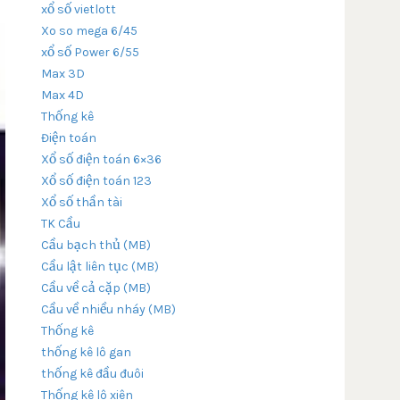
xổ số vietlott
Xo so mega 6/45
xổ số Power 6/55
Max 3D
Max 4D
Thống kê
Điện toán
Xổ số điện toán 6×36
Xổ số điện toán 123
Xổ số thần tài
TK Cầu
Cầu bạch thủ (MB)
Cầu lật liên tục (MB)
Cầu về cả cặp (MB)
Cầu về nhiều nháy (MB)
Thống kê
thống kê lô gan
thống kê đầu đuôi
Thống kê lô xiên