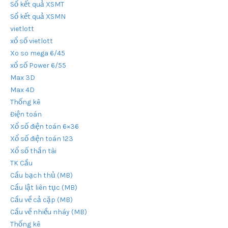
Sổ kết quả XSMT
Sổ kết quả XSMN
vietlott
xổ số vietlott
Xo so mega 6/45
xổ số Power 6/55
Max 3D
Max 4D
Thống kê
Điện toán
Xổ số điện toán 6×36
Xổ số điện toán 123
Xổ số thần tài
TK Cầu
Cầu bạch thủ (MB)
Cầu lật liên tục (MB)
Cầu về cả cặp (MB)
Cầu về nhiều nháy (MB)
Thống kê