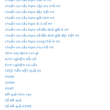
chuẩn soi cầu kqxs bao lô mt
chuẩn soi cầu kqxs cặp xíu chủ mt
chuẩn soi cầu kqxs đặc biệt mt
chuẩn soi cầu kqxs giải tám mt
chuẩn soi cầu kqxs lô 3 số mt
chuẩn soi cầu kqxs sớ đầu đuôi giải 8 mt
chuẩn soi cầu kqxs sớ đầu đuôi giải đặc biệt mt
chuẩn soi cầu kqxs song thủ lô mt
chuẩn soi cầu kqxs xíu chủ mt
Hôm nay đánh con gì
Kinh nghiệm bắt số
Kinh nghiệm soi cầu
TRỰC TIẾP KẾT QUẢ XS
XSMB
XSMN
XSMT
kết quả hôm nay
Sổ kết quả
Sổ kết quả XSMB