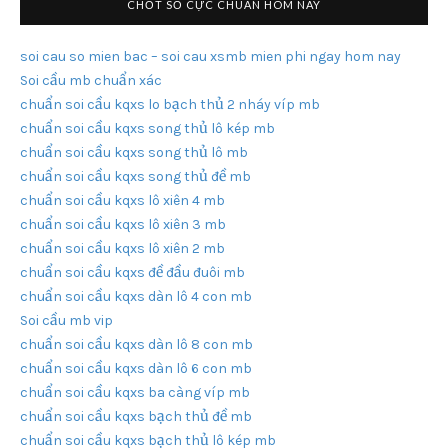
CHỐT SỐ CỰC CHUẨN HÔM NAY
soi cau so mien bac – soi cau xsmb mien phi ngay hom nay
Soi cầu mb chuẩn xác
chuẩn soi cầu kqxs lo bạch thủ 2 nháy víp mb
chuẩn soi cầu kqxs song thủ lô kép mb
chuẩn soi cầu kqxs song thủ lô mb
chuẩn soi cầu kqxs song thủ đề mb
chuẩn soi cầu kqxs lô xiên 4 mb
chuẩn soi cầu kqxs lô xiên 3 mb
chuẩn soi cầu kqxs lô xiên 2 mb
chuẩn soi cầu kqxs đề đầu đuôi mb
chuẩn soi cầu kqxs dàn lô 4 con mb
Soi cầu mb vip
chuẩn soi cầu kqxs dàn lô 8 con mb
chuẩn soi cầu kqxs dàn lô 6 con mb
chuẩn soi cầu kqxs ba càng víp mb
chuẩn soi cầu kqxs bạch thủ đề mb
chuẩn soi cầu kqxs bạch thủ lô kép mb