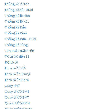
thống kê lô gan
thống kê đầu đuôi
Thống kê lô xiên
Thống kê lô kép
Thống kê Đầu
Thống kê Đuôi
Thống kê Đầu – Đuôi
Thống kê Tổng
Tần suất xuất hiện
TK từ 00 đến 99
KQ Lô tô
Loto miền Bắc
Loto miền Trung
Loto miền Nam
Quay thử
Quay thử XSMB
Quay thử XSMT
Quay thử XSMN