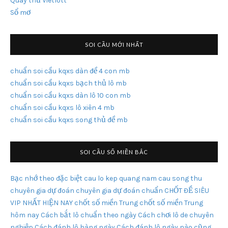
Quay thử Vietlott
Sổ mơ
SOI CẦU MỚI NHẤT
chuẩn soi cầu kqxs dàn đề 4 con mb
chuẩn soi cầu kqxs bạch thủ lô mb
chuẩn soi cầu kqxs dàn lô 10 con mb
chuẩn soi cầu kqxs lô xiên 4 mb
chuẩn soi cầu kqxs song thủ đề mb
SOI CẦU SỐ MIỀN BẮC
Bạc nhớ theo đặc biệt
cau lo kep quang nam
cau song thu
chuyên gia dự đoán
chuyên gia dự đoán chuẩn
CHỐT ĐỀ SIÊU
VIP NHẤT HIỆN NAY
chốt số miền Trung
chốt số miền Trung
hôm nay
Cách bắt lô chuẩn theo ngày
Cách chơi lô de chuyên
nghiệp
Cách đánh lô hàng ngày
Cách đánh lô ngày nào cũng