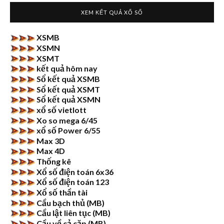
XEM KẾT QUẢ XỔ SỐ
XSMB
XSMN
XSMT
kết quả hôm nay
Sổ kết quả XSMB
Sổ kết quả XSMT
Sổ kết quả XSMN
xổ số vietlott
Xo so mega 6/45
xổ số Power 6/55
Max 3D
Max 4D
Thống kê
Xổ số điện toán 6x36
Xổ số điện toán 123
Xổ số thần tài
Cầu bạch thủ (MB)
Cầu lật liên tục (MB)
Cầu về cả cặp (MB)