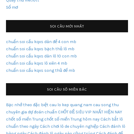
Quay thử Vietlott
Sổ mơ
SOI CẦU MỚI NHẤT
chuẩn soi cầu kqxs dàn đề 4 con mb
chuẩn soi cầu kqxs bạch thủ lô mb
chuẩn soi cầu kqxs dàn lô 10 con mb
chuẩn soi cầu kqxs lô xiên 4 mb
chuẩn soi cầu kqxs song thủ đề mb
SOI CẦU SỐ MIỀN BẮC
Bạc nhớ theo đặc biệt
cau lo kep quang nam
cau song thu
chuyên gia dự đoán chuẩn
CHỐT ĐỀ SIÊU VIP NHẤT HIỆN NAY
chốt số miền Trung
chốt số miền Trung hôm nay
Cách bắt lô
chuẩn theo ngày
Cách chơi lô de chuyên nghiệp
Cách đánh lô
hàng ngày
Cách đánh lô ngày nào cũng trúng
Cách đánh đề