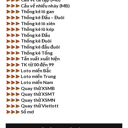
Cầu về nhiều nháy (MB)
Thống kê lô gan
Thống kê Đầu – Đuôi
Thống kê lô xiên
Thống kê lô kép
Thống kê Đầu
Thống kê Đuôi
Thống kê đầu đuôi
Thống kê Tổng
Tần suất xuất hiện
TK từ 00 đến 99
Loto miền Bắc
Loto miền Trung
Loto miền Nam
Quay thử XSMB
Quay thử XSMT
Quay thử XSMN
Quay thử Vietlott
Sổ mơ