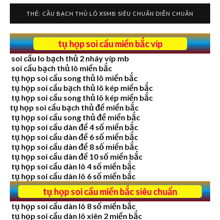
THẺ:
CẦU BẠCH THỦ LÔ XSMB SIÊU CHUẨN DIỄN CHUẨN
tụ họp soi cầu miền bắc vip
soi cầu lo bạch thủ 2 nháy víp mb
soi cầu bạch thủ lô miền bắc
tụ họp soi cầu song thủ lô miền bắc
tụ họp soi cầu bạch thủ lô kép miền bắc
tụ họp soi cầu song thủ lô kép miền bắc
tụ họp soi cầu bạch thủ đề miền bắc
tụ họp soi cầu song thủ đề miền bắc
tụ họp soi cầu dàn đề 4 số miền bắc
tụ họp soi cầu dàn đề 6 số miền bắc
tụ họp soi cầu dàn đề 8 số miền bắc
tụ họp soi cầu dàn đề 10 số miền bắc
tụ họp soi cầu dàn lô 4 số miền bắc
tụ họp soi cầu dàn lô 6 số miền bắc
tụ họp soi cầu miền bắc siêu chuẩn
tụ họp soi cầu dàn lô 8 số miền bắc
tụ họp soi cầu dàn lô xiên 2 miền bắc