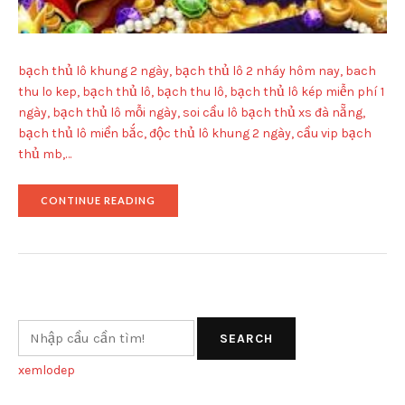
bạch thủ lô khung 2 ngày, bạch thủ lô 2 nháy hôm nay, bach
thu lo kep, bạch thủ lô, bạch thu lô, bạch thủ lô kép miễn phí 1
ngày, bạch thủ lô mỗi ngày, soi cầu lô bạch thủ xs đà nẵng,
bạch thủ lô miền bắc, độc thủ lô khung 2 ngày, cầu vip bạch
thủ mb,…
"CHUẨN
CONTINUE READING
SOI
CẦU
KQXS
SONG
THỦ
LÔ
MB"
SEARCH
xemlodep