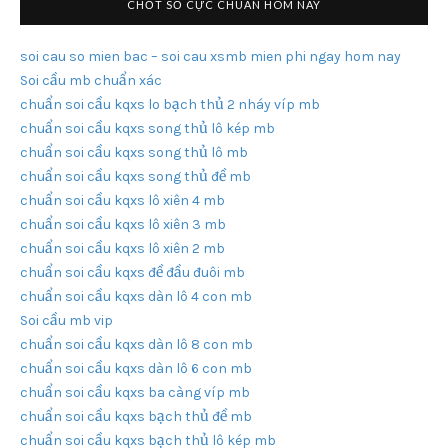
CHỐT SỐ CỰC CHUẨN HÔM NAY
soi cau so mien bac – soi cau xsmb mien phi ngay hom nay
Soi cầu mb chuẩn xác
chuẩn soi cầu kqxs lo bạch thủ 2 nháy víp mb
chuẩn soi cầu kqxs song thủ lô kép mb
chuẩn soi cầu kqxs song thủ lô mb
chuẩn soi cầu kqxs song thủ đề mb
chuẩn soi cầu kqxs lô xiên 4 mb
chuẩn soi cầu kqxs lô xiên 3 mb
chuẩn soi cầu kqxs lô xiên 2 mb
chuẩn soi cầu kqxs đề đầu đuôi mb
chuẩn soi cầu kqxs dàn lô 4 con mb
Soi cầu mb vip
chuẩn soi cầu kqxs dàn lô 8 con mb
chuẩn soi cầu kqxs dàn lô 6 con mb
chuẩn soi cầu kqxs ba càng víp mb
chuẩn soi cầu kqxs bạch thủ đề mb
chuẩn soi cầu kqxs bạch thủ lô kép mb