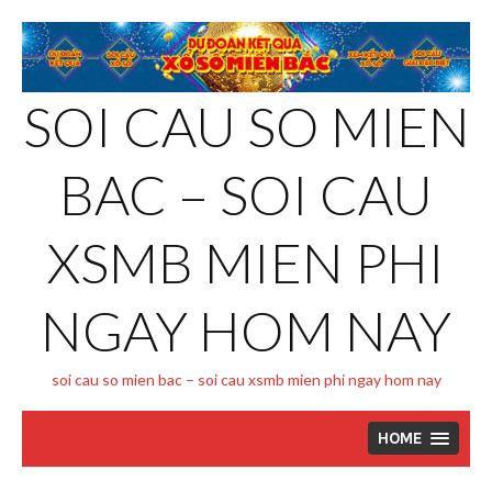
Skip
to
content
SOI CAU SO MIEN
BAC – SOI CAU
XSMB MIEN PHI
NGAY HOM NAY
soi cau so mien bac – soi cau xsmb mien phi ngay hom nay
HOME