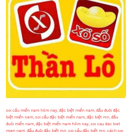
soi cầu miền nam hôm nay, đặc biệt miền nam, đầu đuôi đặc
biệt miền nam, soi cầu đặc biệt miền nam, đặc biệt mn, đầu
đuôi miền nam, đặc biệt miền nam hôm nay, soi cau dac biet
mien nam, đầu đuôi đặc biệt mn, soi cầu đặc biệt mn, cách soi