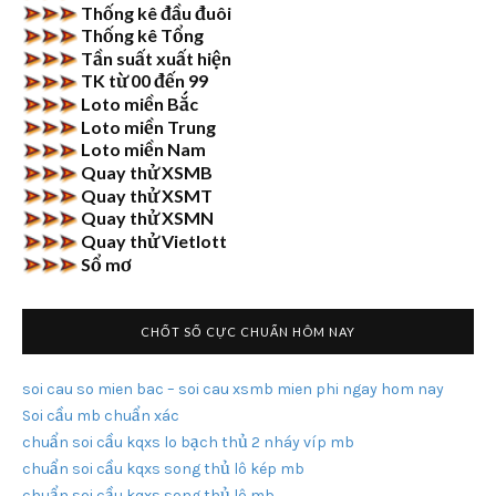
Thống kê đầu đuôi
Thống kê Tổng
Tần suất xuất hiện
TK từ 00 đến 99
Loto miền Bắc
Loto miền Trung
Loto miền Nam
Quay thử XSMB
Quay thử XSMT
Quay thử XSMN
Quay thử Vietlott
Sổ mơ
CHỐT SỐ CỰC CHUẨN HÔM NAY
soi cau so mien bac – soi cau xsmb mien phi ngay hom nay
Soi cầu mb chuẩn xác
chuẩn soi cầu kqxs lo bạch thủ 2 nháy víp mb
chuẩn soi cầu kqxs song thủ lô kép mb
chuẩn soi cầu kqxs song thủ lô mb