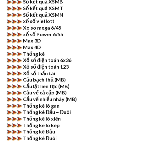
Sổ kết quả XSMB
Sổ kết quả XSMT
Sổ kết quả XSMN
xổ số vietlott
Xo so mega 6/45
xổ số Power 6/55
Max 3D
Max 4D
Thống kê
Xổ số điện toán 6x36
Xổ số điện toán 123
Xổ số thần tài
Cầu bạch thủ (MB)
Cầu lật liên tục (MB)
Cầu về cả cặp (MB)
Cầu về nhiều nháy (MB)
Thống kê lô gan
Thống kê Đầu – Đuôi
Thống kê lô xiên
Thống kê lô kép
Thống kê Đầu
Thống kê Đuôi