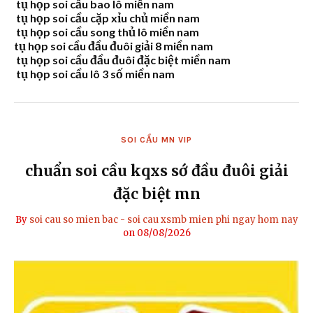
tụ họp soi cầu bao lô miền nam
tụ họp soi cầu cặp xỉu chủ miền nam
tụ họp soi cầu song thủ lô miền nam
tụ họp soi cầu đầu đuôi giải 8 miền nam
tụ họp soi cầu đầu đuôi đặc biệt miền nam
tụ họp soi cầu lô 3 số miền nam
SOI CẦU MN VIP
chuẩn soi cầu kqxs sớ đầu đuôi giải
đặc biệt mn
By
soi cau so mien bac - soi cau xsmb mien phi ngay hom nay
on
08/08/2026