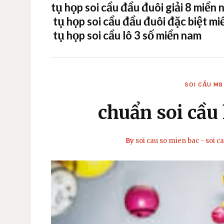
tụ họp soi cầu đầu đuôi giải 8 miền
tụ họp soi cầu đầu đuôi đặc biệt m
tụ họp soi cầu lô 3 số miền nam
SOI CẦU MB
chuẩn soi cầu
By
soi cau so mien bac - soi