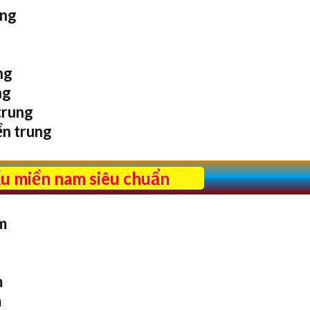
ung
ng
ng
 trung
ền trung
ầu miền nam siêu chuẩn
am
m
m