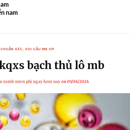
 nam
iền nam
 CHUẨN XÁC
,
SOI CẦU MB VIP
 kqxs bạch thủ lô mb
 cau xsmb mien phi ngay hom nay
on
05/06/2026