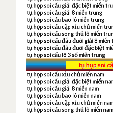
tụ họp soi cầu giải đặc biệt miền tr
tụ họp soi cầu giải 8 miền trung
tụ họp soi cầu bao lô miền trung
tụ họp soi cầu cặp xỉu chủ miền tru
tụ họp soi cầu song thủ lô miền tru
tụ họp soi cầu đầu đuôi giải 8 miền
tụ họp soi cầu đầu đuôi đặc biệt mi
tụ họp soi cầu lô 3 số miền trung
tụ họp soi c
tụ họp soi cầu xỉu chủ miền nam
tụ họp soi cầu giải đặc biệt miền n
tụ họp soi cầu giải 8 miền nam
tụ họp soi cầu bao lô miền nam
tụ họp soi cầu cặp xỉu chủ miền na
tụ họp soi cầu song thủ lô miền na