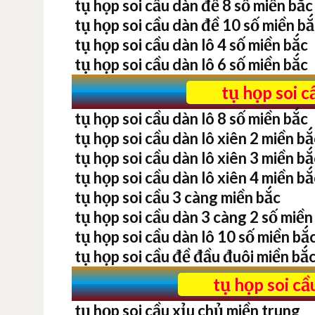
tụ họp soi cầu dàn đề 8 số miền bắc
tụ họp soi cầu dàn đề 10 số miền b
tụ họp soi cầu dàn lô 4 số miền bắc
tụ họp soi cầu dàn lô 6 số miền bắc
tụ họp soi c
tụ họp soi cầu dàn lô 8 số miền bắc
tụ họp soi cầu dàn lô xiên 2 miền bắ
tụ họp soi cầu dàn lô xiên 3 miền bắ
tụ họp soi cầu dàn lô xiên 4 miền bắ
tụ họp soi cầu 3 càng miền bắc
tụ họp soi cầu dàn 3 càng 2 số miền
tụ họp soi cầu dàn lô 10 số miền bắ
tụ họp soi cầu đề đầu đuôi miền bắ
tụ họp soi cầ
tụ họp soi cầu xỉu chủ miền trung