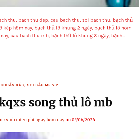
ach thu, bach thu dep, cau bach thu, soi bach thu, bạch thủ
 lô kép hôm nay, bạch thủ lô khung 2 ngày, bạch thủ lô hôm
 nay, cau bach thu mb, bạch thủ lô khung 3 ngày, bạch…
 CHUẨN XÁC
,
SOI CẦU MB VIP
 kqxs song thủ lô mb
 cau xsmb mien phi ngay hom nay
on
05/06/2026