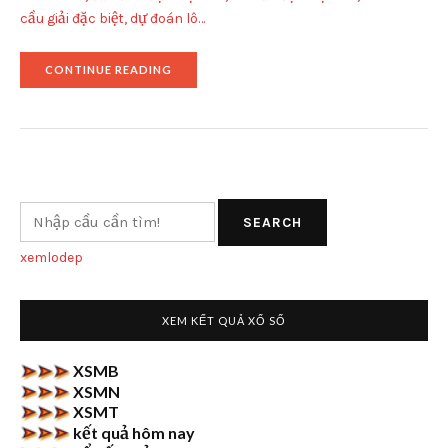
cầu giải đặc biệt, dự đoán lô…
"CHUẨN
CONTINUE READING
SOI
CẦU
KQXS
SỚ
ĐẦU
ĐUÔI
GIẢI
ĐẶC
BIỆT
SEARCH
MN"
xemlodep
XEM KẾT QUẢ XỔ SỐ
XSMB
XSMN
XSMT
kết quả hôm nay