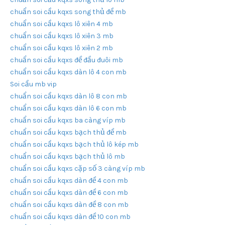
chuẩn soi cầu kqxs song thủ đề mb
chuẩn soi cầu kqxs lô xiên 4 mb
chuẩn soi cầu kqxs lô xiên 3 mb
chuẩn soi cầu kqxs lô xiên 2 mb
chuẩn soi cầu kqxs đề đầu đuôi mb
chuẩn soi cầu kqxs dàn lô 4 con mb
Soi cầu mb vip
chuẩn soi cầu kqxs dàn lô 8 con mb
chuẩn soi cầu kqxs dàn lô 6 con mb
chuẩn soi cầu kqxs ba càng víp mb
chuẩn soi cầu kqxs bạch thủ đề mb
chuẩn soi cầu kqxs bạch thủ lô kép mb
chuẩn soi cầu kqxs bạch thủ lô mb
chuẩn soi cầu kqxs cặp số 3 càng víp mb
chuẩn soi cầu kqxs dàn đề 4 con mb
chuẩn soi cầu kqxs dàn đề 6 con mb
chuẩn soi cầu kqxs dàn đề 8 con mb
chuẩn soi cầu kqxs dàn đề 10 con mb