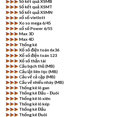
Sổ kết quả XSMB
Sổ kết quả XSMT
Sổ kết quả XSMN
xổ số vietlott
Xo so mega 6/45
xổ số Power 6/55
Max 3D
Max 4D
Thống kê
Xổ số điện toán 6x36
Xổ số điện toán 123
Xổ số thần tài
Cầu bạch thủ (MB)
Cầu lật liên tục (MB)
Cầu về cả cặp (MB)
Cầu về nhiều nháy (MB)
Thống kê lô gan
Thống kê Đầu – Đuôi
Thống kê lô xiên
Thống kê lô kép
Thống kê Đầu
Thống kê Đuôi