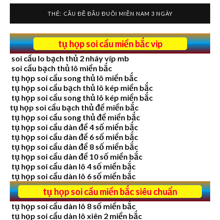
THẺ:
CẦU ĐỀ ĐẦU ĐUÔI MIỀN NAM 3 NGÀY
tụ họp soi cầu miền bắc vip
soi cầu lo bạch thủ 2 nháy víp mb
soi cầu bạch thủ lô miền bắc
tụ họp soi cầu song thủ lô miền bắc
tụ họp soi cầu bạch thủ lô kép miền bắc
tụ họp soi cầu song thủ lô kép miền bắc
tụ họp soi cầu bạch thủ đề miền bắc
tụ họp soi cầu song thủ đề miền bắc
tụ họp soi cầu dàn đề 4 số miền bắc
tụ họp soi cầu dàn đề 6 số miền bắc
tụ họp soi cầu dàn đề 8 số miền bắc
tụ họp soi cầu dàn đề 10 số miền bắc
tụ họp soi cầu dàn lô 4 số miền bắc
tụ họp soi cầu dàn lô 6 số miền bắc
tụ họp soi cầu miền bắc siêu chuẩn
tụ họp soi cầu dàn lô 8 số miền bắc
tụ họp soi cầu dàn lô xiên 2 miền bắc