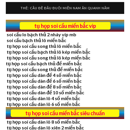
THẺ:
CẦU ĐỀ ĐẦU ĐUÔI MIỀN NAM ĂN QUANH NĂM
tụ họp soi cầu miền bắc vip
soi cầu lo bạch thủ 2 nháy víp mb
soi cầu bạch thủ lô miền bắc
tụ họp soi cầu song thủ lô miền bắc
tụ họp soi cầu bạch thủ lô kép miền bắc
tụ họp soi cầu song thủ lô kép miền bắc
tụ họp soi cầu bạch thủ đề miền bắc
tụ họp soi cầu song thủ đề miền bắc
tụ họp soi cầu dàn đề 4 số miền bắc
tụ họp soi cầu dàn đề 6 số miền bắc
tụ họp soi cầu dàn đề 8 số miền bắc
tụ họp soi cầu dàn đề 10 số miền bắc
tụ họp soi cầu dàn lô 4 số miền bắc
tụ họp soi cầu dàn lô 6 số miền bắc
tụ họp soi cầu miền bắc siêu chuẩn
tụ họp soi cầu dàn lô 8 số miền bắc
tụ họp soi cầu dàn lô xiên 2 miền bắc