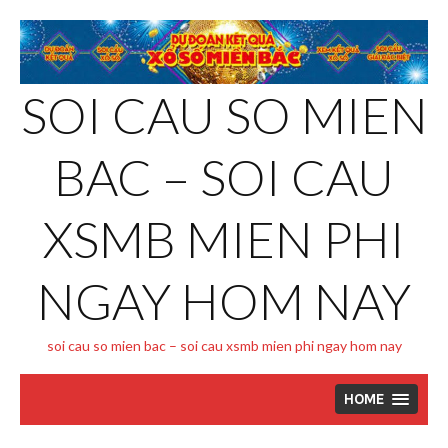
Skip
to
content
SOI CAU SO MIEN
BAC – SOI CAU
XSMB MIEN PHI
NGAY HOM NAY
soi cau so mien bac – soi cau xsmb mien phi ngay hom nay
HOME