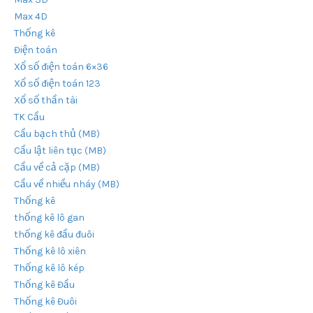
Max 4D
Thống kê
Điện toán
Xổ số điện toán 6×36
Xổ số điện toán 123
Xổ số thần tài
TK Cầu
Cầu bạch thủ (MB)
Cầu lật liên tục (MB)
Cầu về cả cặp (MB)
Cầu về nhiều nháy (MB)
Thống kê
thống kê lô gan
thống kê đầu đuôi
Thống kê lô xiên
Thống kê lô kép
Thống kê Đầu
Thống kê Đuôi