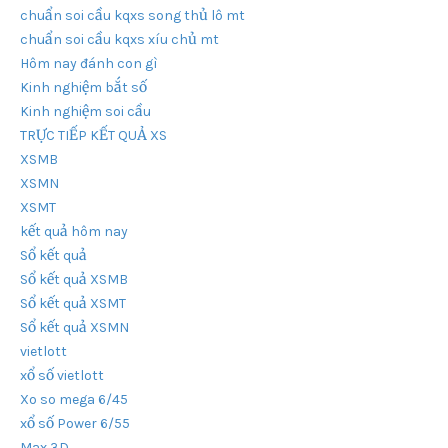
chuẩn soi cầu kqxs song thủ lô mt
chuẩn soi cầu kqxs xíu chủ mt
Hôm nay đánh con gì
Kinh nghiệm bắt số
Kinh nghiệm soi cầu
TRỰC TIẾP KẾT QUẢ XS
XSMB
XSMN
XSMT
kết quả hôm nay
Sổ kết quả
Sổ kết quả XSMB
Sổ kết quả XSMT
Sổ kết quả XSMN
vietlott
xổ số vietlott
Xo so mega 6/45
xổ số Power 6/55
Max 3D