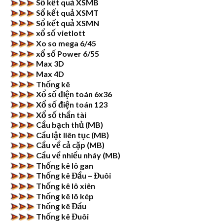
Sổ kết quả XSMB
Sổ kết quả XSMT
Sổ kết quả XSMN
xổ số vietlott
Xo so mega 6/45
xổ số Power 6/55
Max 3D
Max 4D
Thống kê
Xổ số điện toán 6x36
Xổ số điện toán 123
Xổ số thần tài
Cầu bạch thủ (MB)
Cầu lật liên tục (MB)
Cầu về cả cặp (MB)
Cầu về nhiều nháy (MB)
Thống kê lô gan
Thống kê Đầu – Đuôi
Thống kê lô xiên
Thống kê lô kép
Thống kê Đầu
Thống kê Đuôi