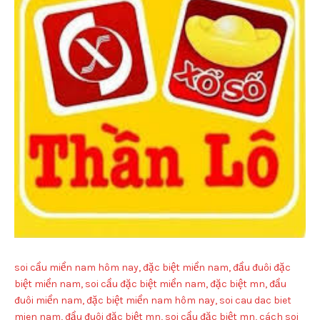
soi cầu miền nam hôm nay, đặc biệt miền nam, đầu đuôi đặc
biệt miền nam, soi cầu đặc biệt miền nam, đặc biệt mn, đầu
đuôi miền nam, đặc biệt miền nam hôm nay, soi cau dac biet
mien nam, đầu đuôi đặc biệt mn, soi cầu đặc biệt mn, cách soi