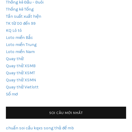
Thống kê Đầu – Đuôi
Thống kê Tổng
Tần suất xuất hiện
TK từ 00 đến 99
KQ Lô tô
Loto miền Bắc
Loto miền Trung
Loto miền Nam
Quay thử
Quay thử XSMB
Quay thử XSMT
Quay thử XSMN
Quay thử Vietlott
Sổ mơ
SOI CẦU MỚI NHẤT
chuẩn soi cầu kqxs song thủ đề mb