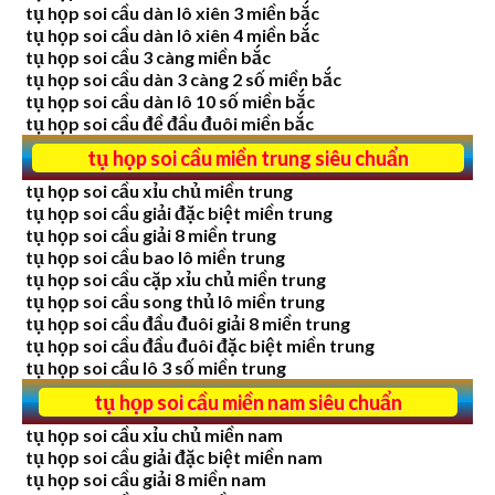
tụ họp soi cầu dàn lô xiên 3 miền bắc
tụ họp soi cầu dàn lô xiên 4 miền bắc
tụ họp soi cầu 3 càng miền bắc
tụ họp soi cầu dàn 3 càng 2 số miền bắc
tụ họp soi cầu dàn lô 10 số miền bắc
tụ họp soi cầu đề đầu đuôi miền bắc
tụ họp soi cầu miền trung siêu chuẩn
tụ họp soi cầu xỉu chủ miền trung
tụ họp soi cầu giải đặc biệt miền trung
tụ họp soi cầu giải 8 miền trung
tụ họp soi cầu bao lô miền trung
tụ họp soi cầu cặp xỉu chủ miền trung
tụ họp soi cầu song thủ lô miền trung
tụ họp soi cầu đầu đuôi giải 8 miền trung
tụ họp soi cầu đầu đuôi đặc biệt miền trung
tụ họp soi cầu lô 3 số miền trung
tụ họp soi cầu miền nam siêu chuẩn
tụ họp soi cầu xỉu chủ miền nam
tụ họp soi cầu giải đặc biệt miền nam
tụ họp soi cầu giải 8 miền nam