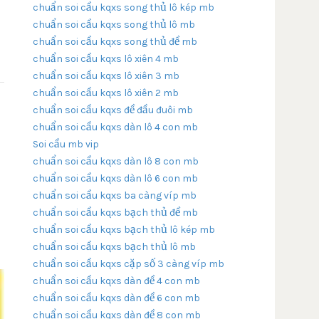
chuẩn soi cầu kqxs song thủ lô kép mb
chuẩn soi cầu kqxs song thủ lô mb
chuẩn soi cầu kqxs song thủ đề mb
chuẩn soi cầu kqxs lô xiên 4 mb
chuẩn soi cầu kqxs lô xiên 3 mb
chuẩn soi cầu kqxs lô xiên 2 mb
chuẩn soi cầu kqxs đề đầu đuôi mb
chuẩn soi cầu kqxs dàn lô 4 con mb
Soi cầu mb vip
chuẩn soi cầu kqxs dàn lô 8 con mb
chuẩn soi cầu kqxs dàn lô 6 con mb
chuẩn soi cầu kqxs ba càng víp mb
chuẩn soi cầu kqxs bạch thủ đề mb
chuẩn soi cầu kqxs bạch thủ lô kép mb
chuẩn soi cầu kqxs bạch thủ lô mb
chuẩn soi cầu kqxs cặp số 3 càng víp mb
chuẩn soi cầu kqxs dàn đề 4 con mb
chuẩn soi cầu kqxs dàn đề 6 con mb
chuẩn soi cầu kqxs dàn đề 8 con mb