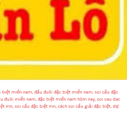
 biệt miền nam, đầu đuôi đặc biệt miền nam, soi cầu đặc
ầu đuôi miền nam, đặc biệt miền nam hôm nay, soi cau dac
ệt mn, soi cầu đặc biệt mn, cách soi cầu giải đặc biệt, dự