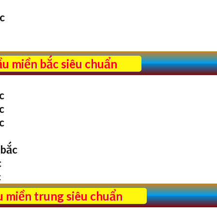
ắc
ầu miền bắc siêu chuẩn
c
c
c
 bắc
c
c
u miền trung siêu chuẩn