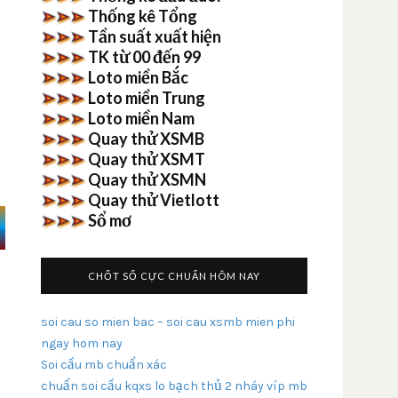
Thống kê Tổng
Tần suất xuất hiện
TK từ 00 đến 99
Loto miền Bắc
Loto miền Trung
Loto miền Nam
Quay thử XSMB
Quay thử XSMT
Quay thử XSMN
Quay thử Vietlott
Sổ mơ
CHỐT SỐ CỰC CHUẨN HÔM NAY
soi cau so mien bac – soi cau xsmb mien phi
ngay hom nay
Soi cầu mb chuẩn xác
chuẩn soi cầu kqxs lo bạch thủ 2 nháy víp mb