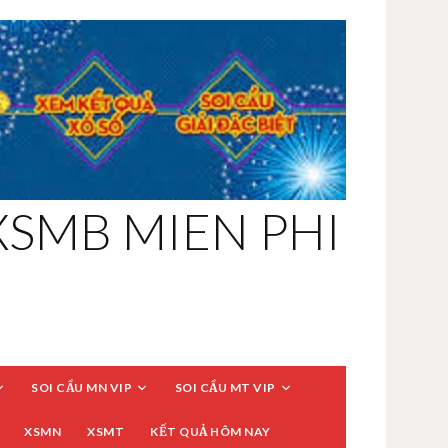
XSMB MIEN PHI
SOI CẦU MN VIP
SOI CẦU MT VIP
XSMN
XSMT
KẾT QUẢ HÔM NAY