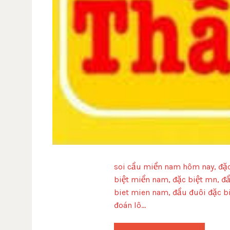
soi cầu miền nam hôm nay, đặc
biệt miền nam, đặc biệt mn, đ
biet mien nam, đầu đuôi đặc bi
đoán lô…