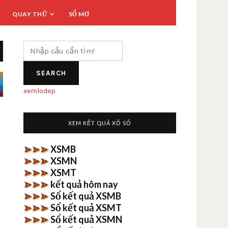
QUAY THỬ
SỔ MƠ
SEARCH
xemlodep
XEM KẾT QUẢ XỔ SỐ
XSMB
XSMN
XSMT
kết quả hôm nay
Sổ kết quả XSMB
Sổ kết quả XSMT
Sổ kết quả XSMN