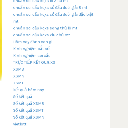
chuẩn soi cầu kqxs lô 3 số mt
chuẩn soi cầu kqxs sớ đầu đuôi giải 8 mt
chuẩn soi cầu kqxs sớ đầu đuôi giải đặc biệt
mt
chuẩn soi cầu kqxs song thủ lô mt
chuẩn soi cầu kqxs xíu chủ mt
Hôm nay đánh con gì
Kinh nghiệm bắt số
Kinh nghiệm soi cầu
TRỰC TIẾP KẾT QUẢ XS
XSMB
XSMN
XSMT
kết quả hôm nay
Sổ kết quả
Sổ kết quả XSMB
Sổ kết quả XSMT
Sổ kết quả XSMN
vietlott