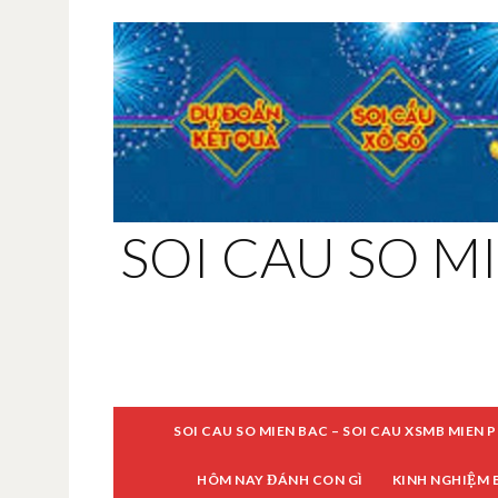
SOI CAU SO M
SOI CAU SO MIEN BAC – SOI CAU XSMB MIEN 
HÔM NAY ĐÁNH CON GÌ
KINH NGHIỆM 