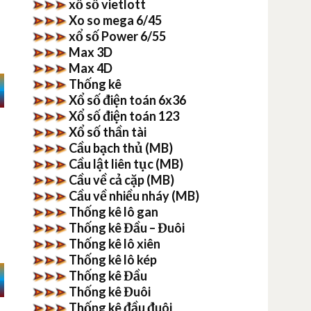
xổ số vietlott
Xo so mega 6/45
xổ số Power 6/55
Max 3D
Max 4D
Thống kê
Xổ số điện toán 6x36
Xổ số điện toán 123
Xổ số thần tài
Cầu bạch thủ (MB)
Cầu lật liên tục (MB)
Cầu về cả cặp (MB)
Cầu về nhiều nháy (MB)
Thống kê lô gan
Thống kê Đầu – Đuôi
Thống kê lô xiên
Thống kê lô kép
Thống kê Đầu
Thống kê Đuôi
Thống kê đầu đuôi