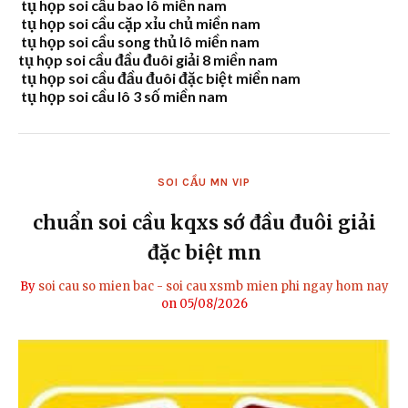
tụ họp soi cầu bao lô miền nam
tụ họp soi cầu cặp xỉu chủ miền nam
tụ họp soi cầu song thủ lô miền nam
tụ họp soi cầu đầu đuôi giải 8 miền nam
tụ họp soi cầu đầu đuôi đặc biệt miền nam
tụ họp soi cầu lô 3 số miền nam
SOI CẦU MN VIP
chuẩn soi cầu kqxs sớ đầu đuôi giải
đặc biệt mn
By
soi cau so mien bac - soi cau xsmb mien phi ngay hom nay
on
05/08/2026