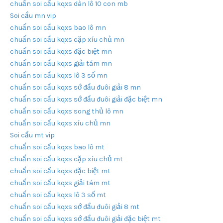
chuẩn soi cầu kqxs dàn lô 10 con mb
Soi cầu mn vip
chuẩn soi cầu kqxs bao lô mn
chuẩn soi cầu kqxs cặp xíu chủ mn
chuẩn soi cầu kqxs đặc biệt mn
chuẩn soi cầu kqxs giải tám mn
chuẩn soi cầu kqxs lô 3 số mn
chuẩn soi cầu kqxs sớ đầu đuôi giải 8 mn
chuẩn soi cầu kqxs sớ đầu đuôi giải đặc biệt mn
chuẩn soi cầu kqxs song thủ lô mn
chuẩn soi cầu kqxs xíu chủ mn
Soi cầu mt vip
chuẩn soi cầu kqxs bao lô mt
chuẩn soi cầu kqxs cặp xíu chủ mt
chuẩn soi cầu kqxs đặc biệt mt
chuẩn soi cầu kqxs giải tám mt
chuẩn soi cầu kqxs lô 3 số mt
chuẩn soi cầu kqxs sớ đầu đuôi giải 8 mt
chuẩn soi cầu kqxs sớ đầu đuôi giải đặc biệt mt