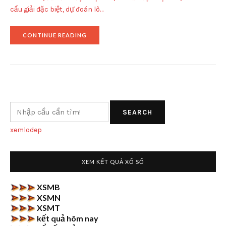
cầu giải đặc biệt, dự đoán lô…
"CHUẨN
CONTINUE READING
SOI
CẦU
KQXS
SỚ
ĐẦU
ĐUÔI
GIẢI
ĐẶC
BIỆT
SEARCH
MN"
xemlodep
XEM KẾT QUẢ XỔ SỐ
XSMB
XSMN
XSMT
kết quả hôm nay