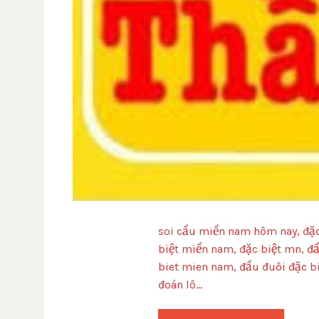
soi cầu miền nam hôm nay, đặc
biệt miền nam, đặc biệt mn, đ
biet mien nam, đầu đuôi đặc bi
đoán lô…