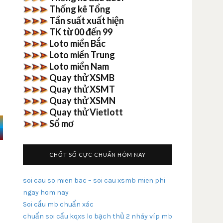
Thống kê Tổng
Tần suất xuất hiện
TK từ 00 đến 99
Loto miền Bắc
Loto miền Trung
Loto miền Nam
Quay thử XSMB
Quay thử XSMT
Quay thử XSMN
Quay thử Vietlott
Sổ mơ
CHỐT SỐ CỰC CHUẨN HÔM NAY
soi cau so mien bac – soi cau xsmb mien phi
ngay hom nay
Soi cầu mb chuẩn xác
chuẩn soi cầu kqxs lo bạch thủ 2 nháy víp mb