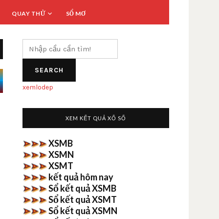
QUAY THỬ
SỔ MƠ
SEARCH
xemlodep
XEM KẾT QUẢ XỔ SỐ
XSMB
XSMN
XSMT
kết quả hôm nay
Sổ kết quả XSMB
Sổ kết quả XSMT
Sổ kết quả XSMN