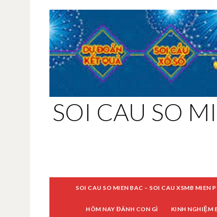
SOI CAU SO M
SOI CAU SO MIEN BAC – SOI CAU XSMB MIEN 
HÔM NAY ĐÁNH CON GÌ
KINH NGHIỆM 