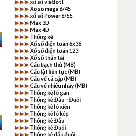
xổ số vietlott
Xo so mega 6/45
xổ số Power 6/55
Max 3D
Max 4D
Thống kê
Xổ số điện toán 6x36
Xổ số điện toán 123
Xổ số thần tài
Cầu bạch thủ (MB)
Cầu lật liên tục (MB)
Cầu về cả cặp (MB)
Cầu về nhiều nháy (MB)
Thống kê lô gan
Thống kê Đầu – Đuôi
Thống kê lô xiên
Thống kê lô kép
Thống kê Đầu
Thống kê Đuôi
Thống kê đầu đuôi