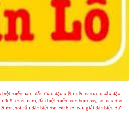
 biệt miền nam, đầu đuôi đặc biệt miền nam, soi cầu đặc
ầu đuôi miền nam, đặc biệt miền nam hôm nay, soi cau dac
ệt mn, soi cầu đặc biệt mn, cách soi cầu giải đặc biệt, dự