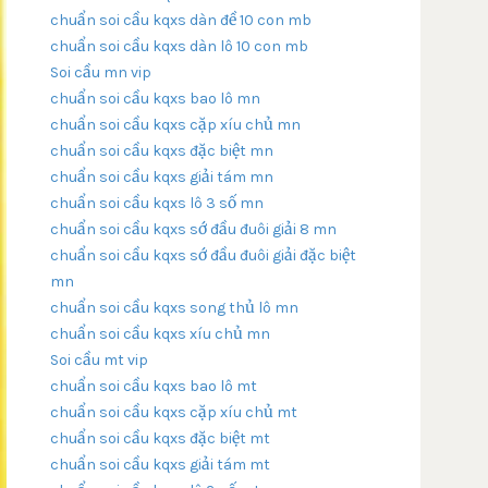
chuẩn soi cầu kqxs dàn đề 10 con mb
chuẩn soi cầu kqxs dàn lô 10 con mb
Soi cầu mn vip
chuẩn soi cầu kqxs bao lô mn
chuẩn soi cầu kqxs cặp xíu chủ mn
chuẩn soi cầu kqxs đặc biệt mn
chuẩn soi cầu kqxs giải tám mn
chuẩn soi cầu kqxs lô 3 số mn
chuẩn soi cầu kqxs sớ đầu đuôi giải 8 mn
chuẩn soi cầu kqxs sớ đầu đuôi giải đặc biệt
mn
chuẩn soi cầu kqxs song thủ lô mn
chuẩn soi cầu kqxs xíu chủ mn
Soi cầu mt vip
chuẩn soi cầu kqxs bao lô mt
chuẩn soi cầu kqxs cặp xíu chủ mt
chuẩn soi cầu kqxs đặc biệt mt
chuẩn soi cầu kqxs giải tám mt