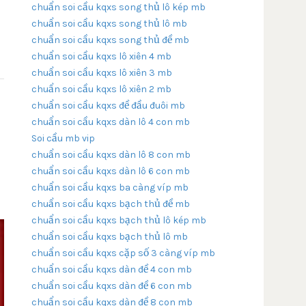
chuẩn soi cầu kqxs song thủ lô kép mb
chuẩn soi cầu kqxs song thủ lô mb
chuẩn soi cầu kqxs song thủ đề mb
chuẩn soi cầu kqxs lô xiên 4 mb
chuẩn soi cầu kqxs lô xiên 3 mb
chuẩn soi cầu kqxs lô xiên 2 mb
chuẩn soi cầu kqxs đề đầu đuôi mb
chuẩn soi cầu kqxs dàn lô 4 con mb
Soi cầu mb vip
chuẩn soi cầu kqxs dàn lô 8 con mb
chuẩn soi cầu kqxs dàn lô 6 con mb
chuẩn soi cầu kqxs ba càng víp mb
chuẩn soi cầu kqxs bạch thủ đề mb
chuẩn soi cầu kqxs bạch thủ lô kép mb
chuẩn soi cầu kqxs bạch thủ lô mb
chuẩn soi cầu kqxs cặp số 3 càng víp mb
chuẩn soi cầu kqxs dàn đề 4 con mb
chuẩn soi cầu kqxs dàn đề 6 con mb
chuẩn soi cầu kqxs dàn đề 8 con mb