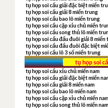
tụ họp soi cầu giải đặc biệt miền tr
tụ họp soi cầu giải 8 miền trung
tụ họp soi cầu bao lô miền trung
tụ họp soi cầu cặp xỉu chủ miền tru
tụ họp soi cầu song thủ lô miền tru
tụ họp soi cầu đầu đuôi giải 8 miền
tụ họp soi cầu đầu đuôi đặc biệt mi
tụ họp soi cầu lô 3 số miền trung
tụ họp soi c
tụ họp soi cầu xỉu chủ miền nam
tụ họp soi cầu giải đặc biệt miền n
tụ họp soi cầu giải 8 miền nam
tụ họp soi cầu bao lô miền nam
tụ họp soi cầu cặp xỉu chủ miền na
tụ họp soi cầu song thủ lô miền na