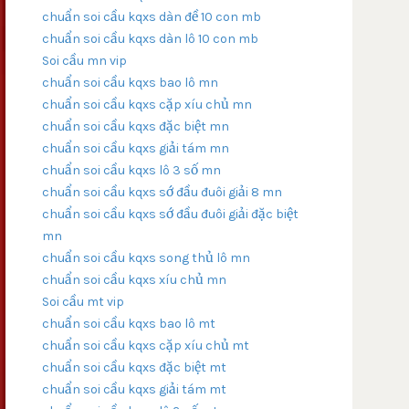
chuẩn soi cầu kqxs dàn đề 10 con mb
chuẩn soi cầu kqxs dàn lô 10 con mb
Soi cầu mn vip
chuẩn soi cầu kqxs bao lô mn
chuẩn soi cầu kqxs cặp xíu chủ mn
chuẩn soi cầu kqxs đặc biệt mn
chuẩn soi cầu kqxs giải tám mn
chuẩn soi cầu kqxs lô 3 số mn
chuẩn soi cầu kqxs sớ đầu đuôi giải 8 mn
chuẩn soi cầu kqxs sớ đầu đuôi giải đặc biệt
mn
chuẩn soi cầu kqxs song thủ lô mn
chuẩn soi cầu kqxs xíu chủ mn
Soi cầu mt vip
chuẩn soi cầu kqxs bao lô mt
chuẩn soi cầu kqxs cặp xíu chủ mt
chuẩn soi cầu kqxs đặc biệt mt
chuẩn soi cầu kqxs giải tám mt