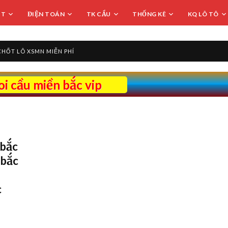
TT
ĐIỆN TOÁN
TK CẦU
THỐNG KÊ
KQ LÔ TÔ
CHỐT LÔ XSMN MIỄN PHÍ
oi cầu miền bắc vip
 bắc
 bắc
c