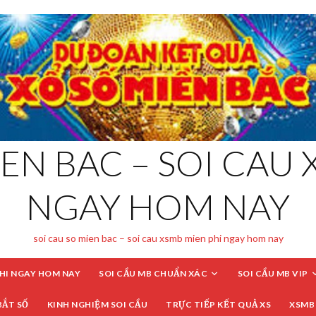
Skip
to
content
IEN BAC – SOI CAU 
NGAY HOM NAY
soi cau so mien bac – soi cau xsmb mien phi ngay hom nay
PHI NGAY HOM NAY
SOI CẦU MB CHUẨN XÁC
SOI CẦU MB VIP
BẮT SỐ
KINH NGHIỆM SOI CẦU
TRỰC TIẾP KẾT QUẢ XS
XSMB