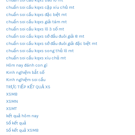
chuẩn soi cầu kqxs bao lô mt
chuẩn soi cầu kqxs cặp xíu chủ mt
chuẩn soi cầu kqxs đặc biệt mt
chuẩn soi cầu kqxs giải tám mt
chuẩn soi cầu kqxs lô 3 số mt
chuẩn soi cầu kqxs sớ đầu đuôi giải 8 mt
chuẩn soi cầu kqxs sớ đầu đuôi giải đặc biệt mt
chuẩn soi cầu kqxs song thủ lô mt
chuẩn soi cầu kqxs xíu chủ mt
Hôm nay đánh con gì
Kinh nghiệm bắt số
Kinh nghiệm soi cầu
TRỰC TIẾP KẾT QUẢ XS
XSMB
XSMN
XSMT
kết quả hôm nay
Sổ kết quả
Sổ kết quả XSMB