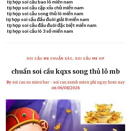
tụ họp soi cầu bao lô miền nam
tụ họp soi cầu cặp xỉu chủ miền nam
tụ họp soi cầu song thủ lô miền nam
tụ họp soi cầu đầu đuôi giải 8 miền nam
tụ họp soi cầu đầu đuôi đặc biệt miền nam
tụ họp soi cầu lô 3 số miền nam
SOI CẦU MB CHUẨN XÁC
,
SOI CẦU MB VIP
chuẩn soi cầu kqxs song thủ lô mb
By
soi cau so mien bac - soi cau xsmb mien phi ngay hom nay
on
06/08/2026