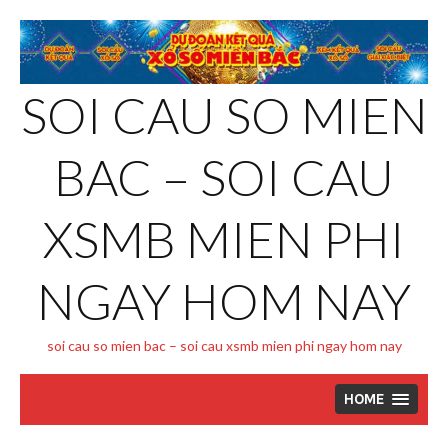
Skip
to
content
SOI CAU SO MIEN
BAC – SOI CAU
XSMB MIEN PHI
NGAY HOM NAY
soi cau so mien bac – soi cau xsmb mien phi ngay hom nay
HOME