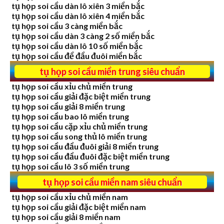
tụ họp soi cầu dàn lô xiên 3 miền bắc
tụ họp soi cầu dàn lô xiên 4 miền bắc
tụ họp soi cầu 3 càng miền bắc
tụ họp soi cầu dàn 3 càng 2 số miền bắc
tụ họp soi cầu dàn lô 10 số miền bắc
tụ họp soi cầu đề đầu đuôi miền bắc
tụ họp soi cầu miền trung siêu chuẩn
tụ họp soi cầu xỉu chủ miền trung
tụ họp soi cầu giải đặc biệt miền trung
tụ họp soi cầu giải 8 miền trung
tụ họp soi cầu bao lô miền trung
tụ họp soi cầu cặp xỉu chủ miền trung
tụ họp soi cầu song thủ lô miền trung
tụ họp soi cầu đầu đuôi giải 8 miền trung
tụ họp soi cầu đầu đuôi đặc biệt miền trung
tụ họp soi cầu lô 3 số miền trung
tụ họp soi cầu miền nam siêu chuẩn
tụ họp soi cầu xỉu chủ miền nam
tụ họp soi cầu giải đặc biệt miền nam
tụ họp soi cầu giải 8 miền nam