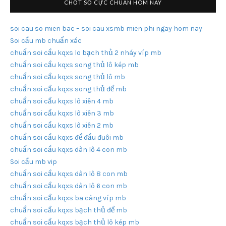
CHỐT SỐ CỰC CHUẨN HÔM NAY
soi cau so mien bac – soi cau xsmb mien phi ngay hom nay
Soi cầu mb chuẩn xác
chuẩn soi cầu kqxs lo bạch thủ 2 nháy víp mb
chuẩn soi cầu kqxs song thủ lô kép mb
chuẩn soi cầu kqxs song thủ lô mb
chuẩn soi cầu kqxs song thủ đề mb
chuẩn soi cầu kqxs lô xiên 4 mb
chuẩn soi cầu kqxs lô xiên 3 mb
chuẩn soi cầu kqxs lô xiên 2 mb
chuẩn soi cầu kqxs đề đầu đuôi mb
chuẩn soi cầu kqxs dàn lô 4 con mb
Soi cầu mb vip
chuẩn soi cầu kqxs dàn lô 8 con mb
chuẩn soi cầu kqxs dàn lô 6 con mb
chuẩn soi cầu kqxs ba càng víp mb
chuẩn soi cầu kqxs bạch thủ đề mb
chuẩn soi cầu kqxs bạch thủ lô kép mb