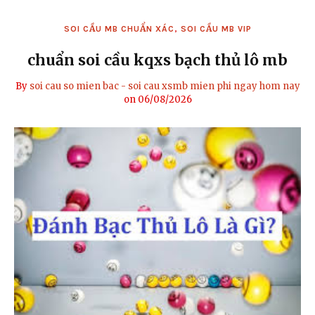
THỦ
LÔ
SOI CẦU MB CHUẨN XÁC
,
SOI CẦU MB VIP
MB"
chuẩn soi cầu kqxs bạch thủ lô mb
By
soi cau so mien bac - soi cau xsmb mien phi ngay hom nay
on
06/08/2026