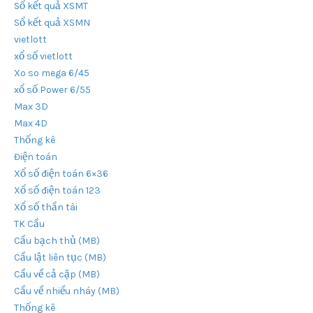
Sổ kết quả XSMT
Sổ kết quả XSMN
vietlott
xổ số vietlott
Xo so mega 6/45
xổ số Power 6/55
Max 3D
Max 4D
Thống kê
Điện toán
Xổ số điện toán 6×36
Xổ số điện toán 123
Xổ số thần tài
TK Cầu
Cầu bạch thủ (MB)
Cầu lật liên tục (MB)
Cầu về cả cặp (MB)
Cầu về nhiều nháy (MB)
Thống kê