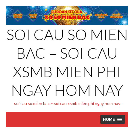
Skip
to
content
SOI CAU SO MIEN
BAC – SOI CAU
XSMB MIEN PHI
NGAY HOM NAY
soi cau so mien bac – soi cau xsmb mien phi ngay hom nay
HOME