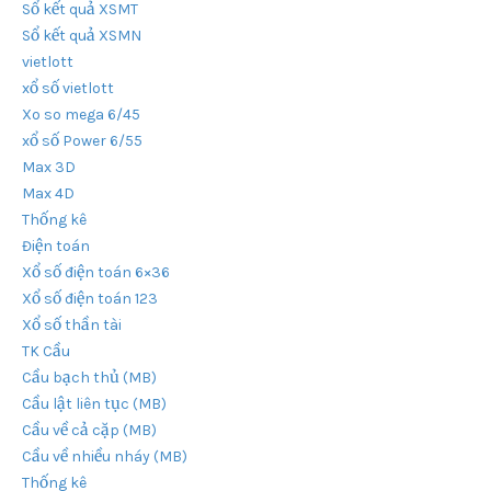
Sổ kết quả XSMT
Sổ kết quả XSMN
vietlott
xổ số vietlott
Xo so mega 6/45
xổ số Power 6/55
Max 3D
Max 4D
Thống kê
Điện toán
Xổ số điện toán 6×36
Xổ số điện toán 123
Xổ số thần tài
TK Cầu
Cầu bạch thủ (MB)
Cầu lật liên tục (MB)
Cầu về cả cặp (MB)
Cầu về nhiều nháy (MB)
Thống kê