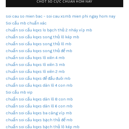
CHỐT SỐ CỰC CHUẨN HÔM NAY
soi cau so mien bac – soi cau xsmb mien phi ngay hom nay
Soi cầu mb chuẩn xác
chuẩn soi cầu kqxs lo bạch thủ 2 nháy víp mb
chuẩn soi cầu kqxs song thủ lô kép mb
chuẩn soi cầu kqxs song thủ lô mb
chuẩn soi cầu kqxs song thủ đề mb
chuẩn soi cầu kqxs lô xiên 4 mb
chuẩn soi cầu kqxs lô xiên 3 mb
chuẩn soi cầu kqxs lô xiên 2 mb
chuẩn soi cầu kqxs đề đầu đuôi mb
chuẩn soi cầu kqxs dàn lô 4 con mb
Soi cầu mb vip
chuẩn soi cầu kqxs dàn lô 8 con mb
chuẩn soi cầu kqxs dàn lô 6 con mb
chuẩn soi cầu kqxs ba càng víp mb
chuẩn soi cầu kqxs bạch thủ đề mb
chuẩn soi cầu kqxs bạch thủ lô kép mb