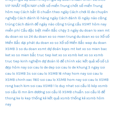
VIP NHẤT HIỆN NAY
chốt số miền Trung
chốt số miền Trung
hôm nay
Cách bắt lô chuẩn theo ngày
Cách chơi lô de chuyên
nghiệp
Cách đánh lô hàng ngày
Cách đánh lô ngày nào cũng
trúng
Cách đánh đề ngày nào cũng trúng
cầu XSMT hôm nay
miễn phí
Cầu đặc biệt miền Bắc chạy 3 ngày
du doan lo xien mt
du doan xo so 24
du doan xo so mien trung
du doan xo so Xổ số
Miền Bắc dại phát
du doan xo so Xổ số Miền Bắc wap
du doan
XSMB 3 so
du doan xsmt
dự đoán kqxs mt
ket xo so mien bac
ket xo so mien bắc truc tiep
ket xo so xsmb
ket xo so xsmb
truc tiep
kinh nghiệm dự đoán lô đề chính xác
kết quả xổ số
Lô
đẹp hôm nay
soi cau lo de dep
soi cau lo de khung 3 ngay
soi
cau lo XSMB 3s
soi cau lo XSMB 16 nhay hom nay
soi cau lo
XSMB chinh xac 1160
soi cau lo XSMB hom nay
soi cau lo XSMB
rong bach kim
soi cau XSMB 1 lo duy nhat
soi cầu lô kép xsmb
soi cầu lô mn âm dương
soi cầu lô XSMB chuẩn.
soi cầu lô đề
thong ke lo kep
thống kê kết quả xsmb
thống kê xsmb hôm
nay