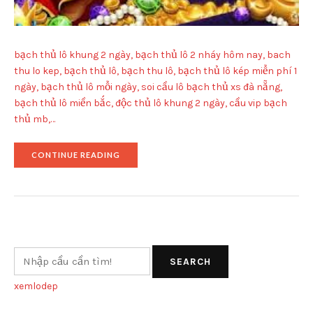
bạch thủ lô khung 2 ngày, bạch thủ lô 2 nháy hôm nay, bach
thu lo kep, bạch thủ lô, bạch thu lô, bạch thủ lô kép miễn phí 1
ngày, bạch thủ lô mỗi ngày, soi cầu lô bạch thủ xs đà nẵng,
bạch thủ lô miền bắc, độc thủ lô khung 2 ngày, cầu vip bạch
thủ mb,…
"CHUẨN
CONTINUE READING
SOI
CẦU
KQXS
SONG
THỦ
LÔ
MB"
SEARCH
xemlodep