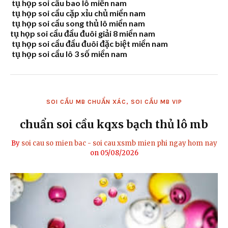
tụ họp soi cầu bao lô miền nam
tụ họp soi cầu cặp xỉu chủ miền nam
tụ họp soi cầu song thủ lô miền nam
tụ họp soi cầu đầu đuôi giải 8 miền nam
tụ họp soi cầu đầu đuôi đặc biệt miền nam
tụ họp soi cầu lô 3 số miền nam
SOI CẦU MB CHUẨN XÁC
,
SOI CẦU MB VIP
chuẩn soi cầu kqxs bạch thủ lô mb
By
soi cau so mien bac - soi cau xsmb mien phi ngay hom nay
on
05/08/2026