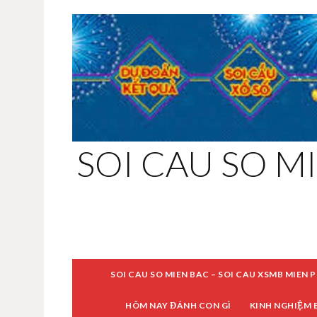
SOI CAU SO M
SOI CAU SO MIEN BAC – SOI CAU XSMB MIEN 
HÔM NAY ĐÁNH CON GÌ
KINH NGHIỆM 