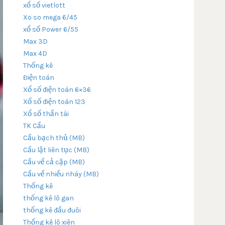
xổ số vietlott
Xo so mega 6/45
xổ số Power 6/55
Max 3D
Max 4D
Thống kê
Điện toán
Xổ số điện toán 6×36
Xổ số điện toán 123
Xổ số thần tài
TK Cầu
Cầu bạch thủ (MB)
Cầu lật liên tục (MB)
Cầu về cả cặp (MB)
Cầu về nhiều nháy (MB)
Thống kê
thống kê lô gan
thống kê đầu đuôi
Thống kê lô xiên