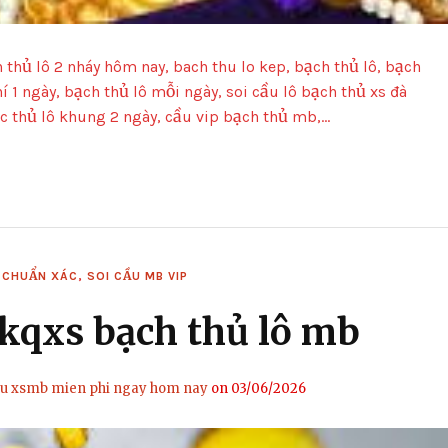
 thủ lô 2 nháy hôm nay, bach thu lo kep, bạch thủ lô, bạch
í 1 ngày, bạch thủ lô mỗi ngày, soi cầu lô bạch thủ xs đà
c thủ lô khung 2 ngày, cầu vip bạch thủ mb,…
 CHUẨN XÁC
,
SOI CẦU MB VIP
 kqxs bạch thủ lô mb
 cau xsmb mien phi ngay hom nay
on
03/06/2026