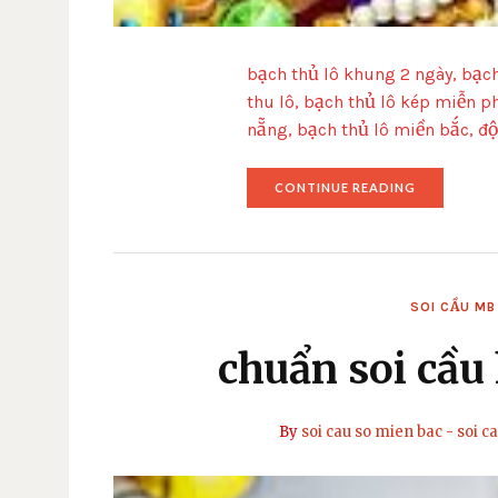
bạch thủ lô khung 2 ngày, bạch
thu lô, bạch thủ lô kép miễn ph
nẵng, bạch thủ lô miền bắc, độ
"CHUẨN
CONTINUE READING
SOI
CẦU
KQXS
SONG
THỦ
LÔ
SOI CẦU MB
MB"
chuẩn soi cầu
By
soi cau so mien bac - soi