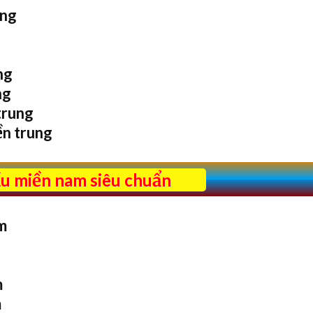
ung
ng
ng
 trung
ền trung
ầu miền nam siêu chuẩn
am
m
m