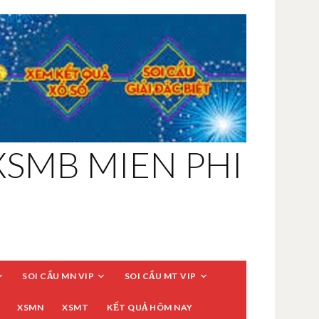
XSMB MIEN PHI
SOI CẦU MN VIP
SOI CẦU MT VIP
XSMN
XSMT
KẾT QUẢ HÔM NAY