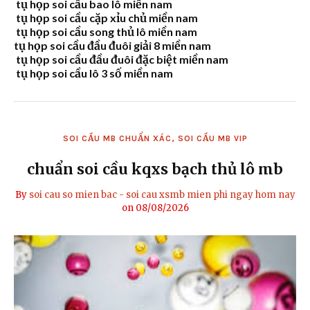
tụ họp soi cầu bao lô miền nam
tụ họp soi cầu cặp xỉu chủ miền nam
tụ họp soi cầu song thủ lô miền nam
tụ họp soi cầu đầu đuôi giải 8 miền nam
tụ họp soi cầu đầu đuôi đặc biệt miền nam
tụ họp soi cầu lô 3 số miền nam
SOI CẦU MB CHUẨN XÁC
,
SOI CẦU MB VIP
chuẩn soi cầu kqxs bạch thủ lô mb
By
soi cau so mien bac - soi cau xsmb mien phi ngay hom nay
on
08/08/2026