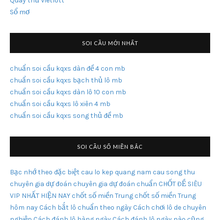
Quay thử Vietlott
Sổ mơ
SOI CẦU MỚI NHẤT
chuẩn soi cầu kqxs dàn đề 4 con mb
chuẩn soi cầu kqxs bạch thủ lô mb
chuẩn soi cầu kqxs dàn lô 10 con mb
chuẩn soi cầu kqxs lô xiên 4 mb
chuẩn soi cầu kqxs song thủ đề mb
SOI CẦU SỐ MIỀN BẮC
Bạc nhớ theo đặc biệt
cau lo kep quang nam
cau song thu
chuyên gia dự đoán
chuyên gia dự đoán chuẩn
CHỐT ĐỀ SIÊU
VIP NHẤT HIỆN NAY
chốt số miền Trung
chốt số miền Trung
hôm nay
Cách bắt lô chuẩn theo ngày
Cách chơi lô de chuyên
nghiệp
Cách đánh lô hàng ngày
Cách đánh lô ngày nào cũng