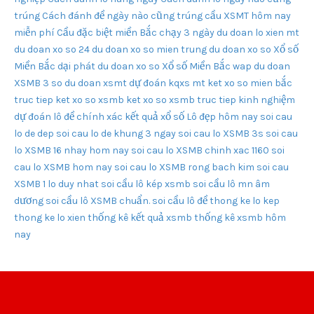
trúng
Cách đánh đề ngày nào cũng trúng
cầu XSMT hôm nay
miễn phí
Cầu đặc biệt miền Bắc chạy 3 ngày
du doan lo xien mt
du doan xo so 24
du doan xo so mien trung
du doan xo so Xổ số
Miền Bắc dại phát
du doan xo so Xổ số Miền Bắc wap
du doan
XSMB 3 so
du doan xsmt
dự đoán kqxs mt
ket xo so mien bắc
truc tiep
ket xo so xsmb
ket xo so xsmb truc tiep
kinh nghiệm
dự đoán lô đề chính xác
kết quả xổ số
Lô đẹp hôm nay
soi cau
lo de dep
soi cau lo de khung 3 ngay
soi cau lo XSMB 3s
soi cau
lo XSMB 16 nhay hom nay
soi cau lo XSMB chinh xac 1160
soi
cau lo XSMB hom nay
soi cau lo XSMB rong bach kim
soi cau
XSMB 1 lo duy nhat
soi cầu lô kép xsmb
soi cầu lô mn âm
dương
soi cầu lô XSMB chuẩn.
soi cầu lô đề
thong ke lo kep
thong ke lo xien
thống kê kết quả xsmb
thống kê xsmb hôm
nay