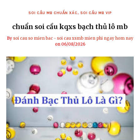
THỦ
LÔ
SOI CẦU MB CHUẨN XÁC
,
SOI CẦU MB VIP
MB"
chuẩn soi cầu kqxs bạch thủ lô mb
By
soi cau so mien bac - soi cau xsmb mien phi ngay hom nay
on
06/08/2026