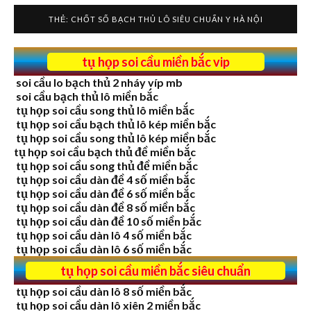
THẺ:
CHỐT SỐ BẠCH THỦ LÔ SIÊU CHUẨN Y HÀ NỘI
tụ họp soi cầu miền bắc vip
soi cầu lo bạch thủ 2 nháy víp mb
soi cầu bạch thủ lô miền bắc
tụ họp soi cầu song thủ lô miền bắc
tụ họp soi cầu bạch thủ lô kép miền bắc
tụ họp soi cầu song thủ lô kép miền bắc
tụ họp soi cầu bạch thủ đề miền bắc
tụ họp soi cầu song thủ đề miền bắc
tụ họp soi cầu dàn đề 4 số miền bắc
tụ họp soi cầu dàn đề 6 số miền bắc
tụ họp soi cầu dàn đề 8 số miền bắc
tụ họp soi cầu dàn đề 10 số miền bắc
tụ họp soi cầu dàn lô 4 số miền bắc
tụ họp soi cầu dàn lô 6 số miền bắc
tụ họp soi cầu miền bắc siêu chuẩn
tụ họp soi cầu dàn lô 8 số miền bắc
tụ họp soi cầu dàn lô xiên 2 miền bắc