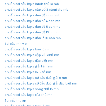
chuẩn soi cầu kqxs bạch thủ lô mb
chuẩn soi cầu kqxs cặp số 3 càng víp mb
chuẩn soi cầu kqxs dàn đề 4 con mb
chuẩn soi cầu kqxs dàn đề 6 con mb
chuẩn soi cầu kqxs dàn đề 8 con mb
chuẩn soi cầu kqxs dàn đề 10 con mb
chuẩn soi cầu kqxs dàn lô 10 con mb
Soi cầu mn vip
chuẩn soi cầu kqxs bao lô mn
chuẩn soi cầu kqxs cặp xíu chủ mn
chuẩn soi cầu kqxs đặc biệt mn
chuẩn soi cầu kqxs giải tám mn
chuẩn soi cầu kqxs lô 3 số mn
chuẩn soi cầu kqxs sớ đầu đuôi giải 8 mn
chuẩn soi cầu kqxs sớ đầu đuôi giải đặc biệt mn
chuẩn soi cầu kqxs song thủ lô mn
chuẩn soi cầu kqxs xíu chủ mn
Soi cầu mt vip