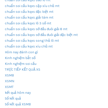
chuẩn soi cầu kqxs bao lô mt
chuẩn soi cầu kqxs cặp xíu chủ mt
chuẩn soi cầu kqxs đặc biệt mt
chuẩn soi cầu kqxs giải tám mt
chuẩn soi cầu kqxs lô 3 số mt
chuẩn soi cầu kqxs sớ đầu đuôi giải 8 mt
chuẩn soi cầu kqxs sớ đầu đuôi giải đặc biệt mt
chuẩn soi cầu kqxs song thủ lô mt
chuẩn soi cầu kqxs xíu chủ mt
Hôm nay đánh con gì
Kinh nghiệm bắt số
Kinh nghiệm soi cầu
TRỰC TIẾP KẾT QUẢ XS
XSMB
XSMN
XSMT
kết quả hôm nay
Sổ kết quả
Sổ kết quả XSMB