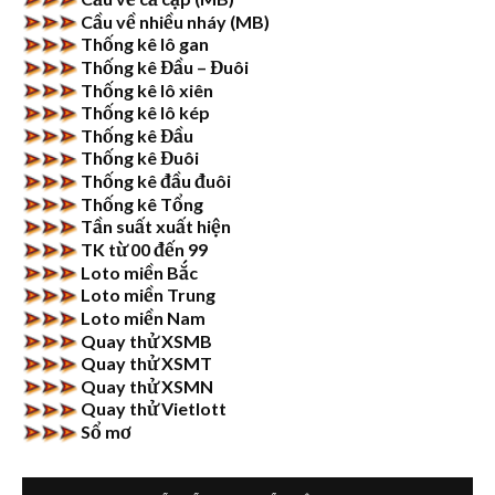
Cầu về nhiều nháy (MB)
Thống kê lô gan
Thống kê Đầu – Đuôi
Thống kê lô xiên
Thống kê lô kép
Thống kê Đầu
Thống kê Đuôi
Thống kê đầu đuôi
Thống kê Tổng
Tần suất xuất hiện
TK từ 00 đến 99
Loto miền Bắc
Loto miền Trung
Loto miền Nam
Quay thử XSMB
Quay thử XSMT
Quay thử XSMN
Quay thử Vietlott
Sổ mơ