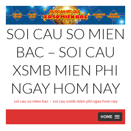
Skip
to
content
SOI CAU SO MIEN
BAC – SOI CAU
XSMB MIEN PHI
NGAY HOM NAY
soi cau so mien bac – soi cau xsmb mien phi ngay hom nay
HOME