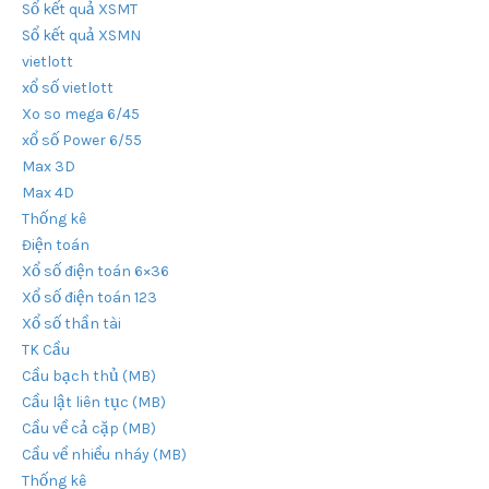
Sổ kết quả XSMT
Sổ kết quả XSMN
vietlott
xổ số vietlott
Xo so mega 6/45
xổ số Power 6/55
Max 3D
Max 4D
Thống kê
Điện toán
Xổ số điện toán 6×36
Xổ số điện toán 123
Xổ số thần tài
TK Cầu
Cầu bạch thủ (MB)
Cầu lật liên tục (MB)
Cầu về cả cặp (MB)
Cầu về nhiều nháy (MB)
Thống kê