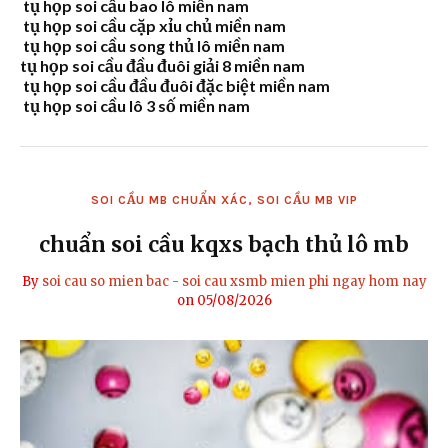
tụ họp soi cầu bao lô miền nam
tụ họp soi cầu cặp xỉu chủ miền nam
tụ họp soi cầu song thủ lô miền nam
tụ họp soi cầu đầu đuôi giải 8 miền nam
tụ họp soi cầu đầu đuôi đặc biệt miền nam
tụ họp soi cầu lô 3 số miền nam
SOI CẦU MB CHUẨN XÁC
,
SOI CẦU MB VIP
chuẩn soi cầu kqxs bạch thủ lô mb
By
soi cau so mien bac - soi cau xsmb mien phi ngay hom nay
on
05/08/2026