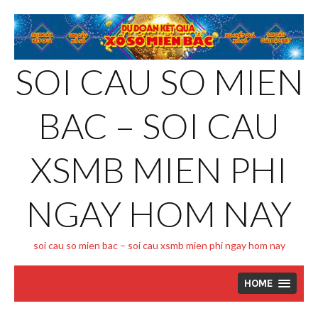
Skip
to
content
SOI CAU SO MIEN
BAC – SOI CAU
XSMB MIEN PHI
NGAY HOM NAY
soi cau so mien bac – soi cau xsmb mien phi ngay hom nay
HOME