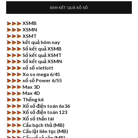
XEM KẾT QUẢ XỔ SỐ
XSMB
XSMN
XSMT
kết quả hôm nay
Sổ kết quả XSMB
Sổ kết quả XSMT
Sổ kết quả XSMN
xổ số vietlott
Xo so mega 6/45
xổ số Power 6/55
Max 3D
Max 4D
Thống kê
Xổ số điện toán 6x36
Xổ số điện toán 123
Xổ số thần tài
Cầu bạch thủ (MB)
Cầu lật liên tục (MB)
Cầu về cả cặp (MB)