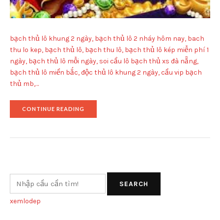
bạch thủ lô khung 2 ngày, bạch thủ lô 2 nháy hôm nay, bach
thu lo kep, bạch thủ lô, bạch thu lô, bạch thủ lô kép miễn phí 1
ngày, bạch thủ lô mỗi ngày, soi cầu lô bạch thủ xs đà nẵng,
bạch thủ lô miền bắc, độc thủ lô khung 2 ngày, cầu vip bạch
thủ mb,…
"CHUẨN
CONTINUE READING
SOI
CẦU
KQXS
SONG
THỦ
LÔ
MB"
SEARCH
xemlodep