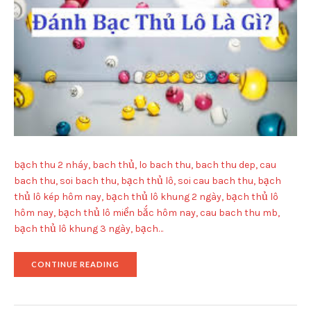
bạch thu 2 nháy, bach thủ, lo bach thu, bach thu dep, cau
bach thu, soi bach thu, bạch thủ lô, soi cau bach thu, bạch
thủ lô kép hôm nay, bạch thủ lô khung 2 ngày, bạch thủ lô
hôm nay, bạch thủ lô miền bắc hôm nay, cau bach thu mb,
bạch thủ lô khung 3 ngày, bạch…
"CHUẨN
CONTINUE READING
SOI
CẦU
KQXS
BẠCH