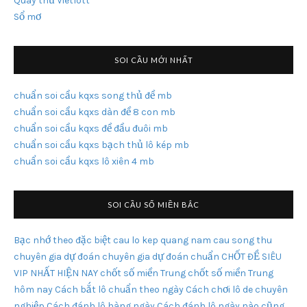
Quay thử Vietlott
Sổ mơ
SOI CẦU MỚI NHẤT
chuẩn soi cầu kqxs song thủ đề mb
chuẩn soi cầu kqxs dàn đề 8 con mb
chuẩn soi cầu kqxs đề đầu đuôi mb
chuẩn soi cầu kqxs bạch thủ lô kép mb
chuẩn soi cầu kqxs lô xiên 4 mb
SOI CẦU SỐ MIỀN BẮC
Bạc nhớ theo đặc biệt
cau lo kep quang nam
cau song thu
chuyên gia dự đoán
chuyên gia dự đoán chuẩn
CHỐT ĐỀ SIÊU
VIP NHẤT HIỆN NAY
chốt số miền Trung
chốt số miền Trung
hôm nay
Cách bắt lô chuẩn theo ngày
Cách chơi lô de chuyên
nghiệp
Cách đánh lô hàng ngày
Cách đánh lô ngày nào cũng