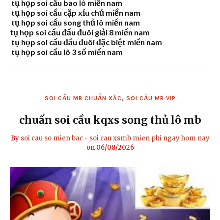
tụ họp soi cầu bao lô miền nam
tụ họp soi cầu cặp xỉu chủ miền nam
tụ họp soi cầu song thủ lô miền nam
tụ họp soi cầu đầu đuôi giải 8 miền nam
tụ họp soi cầu đầu đuôi đặc biệt miền nam
tụ họp soi cầu lô 3 số miền nam
SOI CẦU MB CHUẨN XÁC
,
SOI CẦU MB VIP
chuẩn soi cầu kqxs song thủ lô mb
By
soi cau so mien bac - soi cau xsmb mien phi ngay hom nay
on
06/08/2026