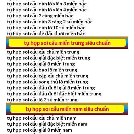
tụ họp soi cầu dàn lô xiên 3 miền bắc
tụ họp soi cầu dàn lô xiên 4 miền bắc
tụ họp soi cầu 3 càng miền bắc
tụ họp soi cầu dàn 3 càng 2 số miền bắc
tụ họp soi cầu dàn lô 10 số miền bắc
tụ họp soi cầu đề đầu đuôi miền bắc
tụ họp soi cầu miền trung siêu chuẩn
tụ họp soi cầu xỉu chủ miền trung
tụ họp soi cầu giải đặc biệt miền trung
tụ họp soi cầu giải 8 miền trung
tụ họp soi cầu bao lô miền trung
tụ họp soi cầu cặp xỉu chủ miền trung
tụ họp soi cầu song thủ lô miền trung
tụ họp soi cầu đầu đuôi giải 8 miền trung
tụ họp soi cầu đầu đuôi đặc biệt miền trung
tụ họp soi cầu lô 3 số miền trung
tụ họp soi cầu miền nam siêu chuẩn
tụ họp soi cầu xỉu chủ miền nam
tụ họp soi cầu giải đặc biệt miền nam
tụ họp soi cầu giải 8 miền nam