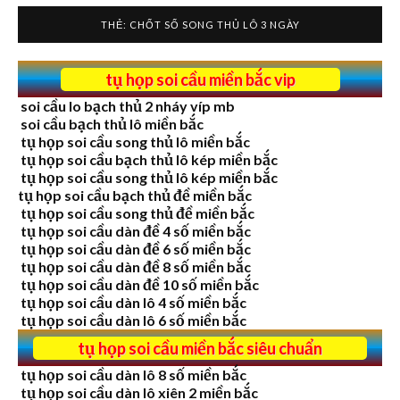
THẺ:
CHỐT SỐ SONG THỦ LÔ 3 NGÀY
tụ họp soi cầu miền bắc vip
soi cầu lo bạch thủ 2 nháy víp mb
soi cầu bạch thủ lô miền bắc
tụ họp soi cầu song thủ lô miền bắc
tụ họp soi cầu bạch thủ lô kép miền bắc
tụ họp soi cầu song thủ lô kép miền bắc
tụ họp soi cầu bạch thủ đề miền bắc
tụ họp soi cầu song thủ đề miền bắc
tụ họp soi cầu dàn đề 4 số miền bắc
tụ họp soi cầu dàn đề 6 số miền bắc
tụ họp soi cầu dàn đề 8 số miền bắc
tụ họp soi cầu dàn đề 10 số miền bắc
tụ họp soi cầu dàn lô 4 số miền bắc
tụ họp soi cầu dàn lô 6 số miền bắc
tụ họp soi cầu miền bắc siêu chuẩn
tụ họp soi cầu dàn lô 8 số miền bắc
tụ họp soi cầu dàn lô xiên 2 miền bắc