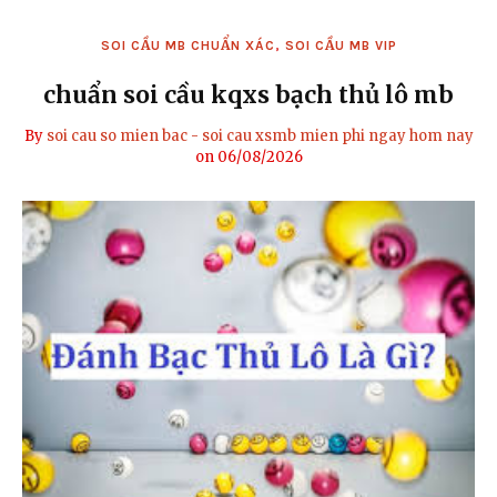
THỦ
LÔ
SOI CẦU MB CHUẨN XÁC
,
SOI CẦU MB VIP
MB"
chuẩn soi cầu kqxs bạch thủ lô mb
By
soi cau so mien bac - soi cau xsmb mien phi ngay hom nay
on
06/08/2026