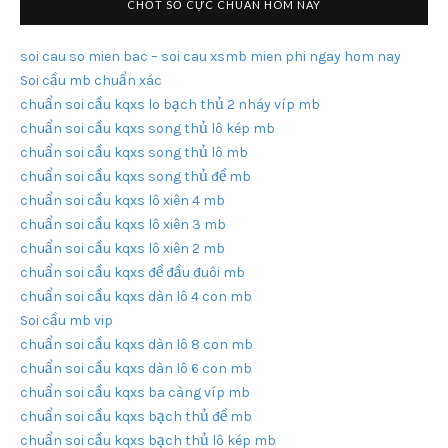
CHỐT SỐ CỰC CHUẨN HÔM NAY
soi cau so mien bac – soi cau xsmb mien phi ngay hom nay
Soi cầu mb chuẩn xác
chuẩn soi cầu kqxs lo bạch thủ 2 nháy víp mb
chuẩn soi cầu kqxs song thủ lô kép mb
chuẩn soi cầu kqxs song thủ lô mb
chuẩn soi cầu kqxs song thủ đề mb
chuẩn soi cầu kqxs lô xiên 4 mb
chuẩn soi cầu kqxs lô xiên 3 mb
chuẩn soi cầu kqxs lô xiên 2 mb
chuẩn soi cầu kqxs đề đầu đuôi mb
chuẩn soi cầu kqxs dàn lô 4 con mb
Soi cầu mb vip
chuẩn soi cầu kqxs dàn lô 8 con mb
chuẩn soi cầu kqxs dàn lô 6 con mb
chuẩn soi cầu kqxs ba càng víp mb
chuẩn soi cầu kqxs bạch thủ đề mb
chuẩn soi cầu kqxs bạch thủ lô kép mb