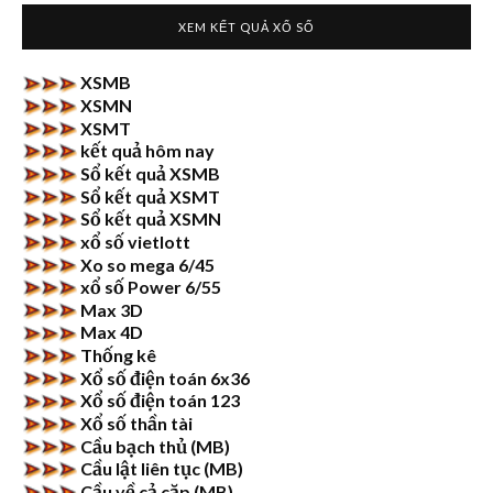
XEM KẾT QUẢ XỔ SỐ
XSMB
XSMN
XSMT
kết quả hôm nay
Sổ kết quả XSMB
Sổ kết quả XSMT
Sổ kết quả XSMN
xổ số vietlott
Xo so mega 6/45
xổ số Power 6/55
Max 3D
Max 4D
Thống kê
Xổ số điện toán 6x36
Xổ số điện toán 123
Xổ số thần tài
Cầu bạch thủ (MB)
Cầu lật liên tục (MB)
Cầu về cả cặp (MB)