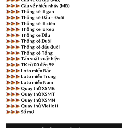
Cầu về nhiều nháy (MB)
Thống kê lô gan
Thống kê Đầu – Đuôi
Thống kê lô xiên
Thống kê lô kép
Thống kê Đầu
Thống kê Đuôi
Thống kê đầu đuôi
Thống kê Tổng
Tần suất xuất hiện
TK từ 00 đến 99
Loto miền Bắc
Loto miền Trung
Loto miền Nam
Quay thử XSMB
Quay thử XSMT
Quay thử XSMN
Quay thử Vietlott
Sổ mơ