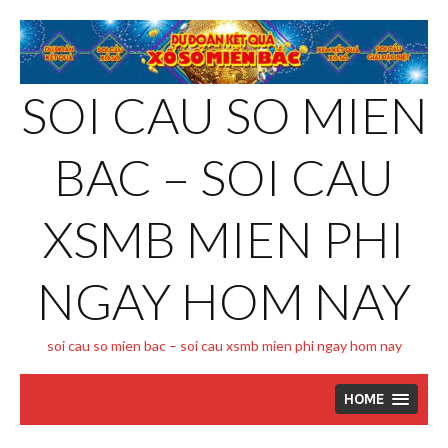
Skip
to
content
SOI CAU SO MIEN
BAC – SOI CAU
XSMB MIEN PHI
NGAY HOM NAY
soi cau so mien bac – soi cau xsmb mien phi ngay hom nay
HOME