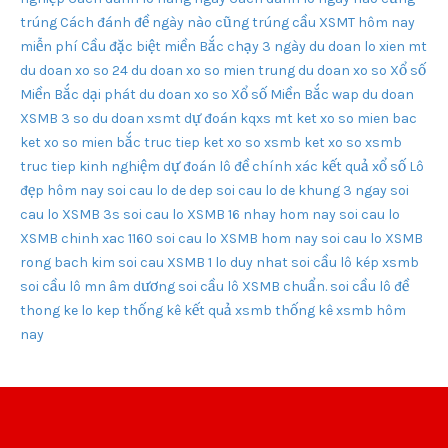
trúng
Cách đánh đề ngày nào cũng trúng
cầu XSMT hôm nay
miễn phí
Cầu đặc biệt miền Bắc chạy 3 ngày
du doan lo xien mt
du doan xo so 24
du doan xo so mien trung
du doan xo so Xổ số
Miền Bắc dại phát
du doan xo so Xổ số Miền Bắc wap
du doan
XSMB 3 so
du doan xsmt
dự đoán kqxs mt
ket xo so mien bac
ket xo so mien bắc truc tiep
ket xo so xsmb
ket xo so xsmb
truc tiep
kinh nghiệm dự đoán lô đề chính xác
kết quả xổ số
Lô
đẹp hôm nay
soi cau lo de dep
soi cau lo de khung 3 ngay
soi
cau lo XSMB 3s
soi cau lo XSMB 16 nhay hom nay
soi cau lo
XSMB chinh xac 1160
soi cau lo XSMB hom nay
soi cau lo XSMB
rong bach kim
soi cau XSMB 1 lo duy nhat
soi cầu lô kép xsmb
soi cầu lô mn âm dương
soi cầu lô XSMB chuẩn.
soi cầu lô đề
thong ke lo kep
thống kê kết quả xsmb
thống kê xsmb hôm
nay