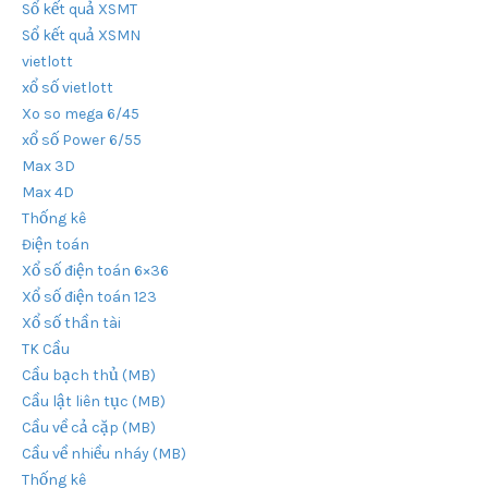
Sổ kết quả XSMT
Sổ kết quả XSMN
vietlott
xổ số vietlott
Xo so mega 6/45
xổ số Power 6/55
Max 3D
Max 4D
Thống kê
Điện toán
Xổ số điện toán 6×36
Xổ số điện toán 123
Xổ số thần tài
TK Cầu
Cầu bạch thủ (MB)
Cầu lật liên tục (MB)
Cầu về cả cặp (MB)
Cầu về nhiều nháy (MB)
Thống kê