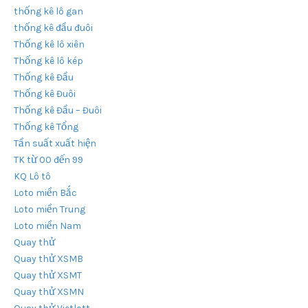
thống kê lô gan
thống kê đầu đuôi
Thống kê lô xiên
Thống kê lô kép
Thống kê Đầu
Thống kê Đuôi
Thống kê Đầu – Đuôi
Thống kê Tổng
Tần suất xuất hiện
TK từ 00 đến 99
KQ Lô tô
Loto miền Bắc
Loto miền Trung
Loto miền Nam
Quay thử
Quay thử XSMB
Quay thử XSMT
Quay thử XSMN