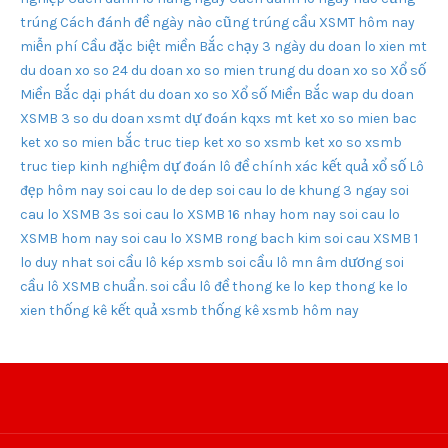
trúng
Cách đánh đề ngày nào cũng trúng
cầu XSMT hôm nay
miễn phí
Cầu đặc biệt miền Bắc chạy 3 ngày
du doan lo xien mt
du doan xo so 24
du doan xo so mien trung
du doan xo so Xổ số
Miền Bắc dại phát
du doan xo so Xổ số Miền Bắc wap
du doan
XSMB 3 so
du doan xsmt
dự đoán kqxs mt
ket xo so mien bac
ket xo so mien bắc truc tiep
ket xo so xsmb
ket xo so xsmb
truc tiep
kinh nghiệm dự đoán lô đề chính xác
kết quả xổ số
Lô
đẹp hôm nay
soi cau lo de dep
soi cau lo de khung 3 ngay
soi
cau lo XSMB 3s
soi cau lo XSMB 16 nhay hom nay
soi cau lo
XSMB hom nay
soi cau lo XSMB rong bach kim
soi cau XSMB 1
lo duy nhat
soi cầu lô kép xsmb
soi cầu lô mn âm dương
soi
cầu lô XSMB chuẩn.
soi cầu lô đề
thong ke lo kep
thong ke lo
xien
thống kê kết quả xsmb
thống kê xsmb hôm nay