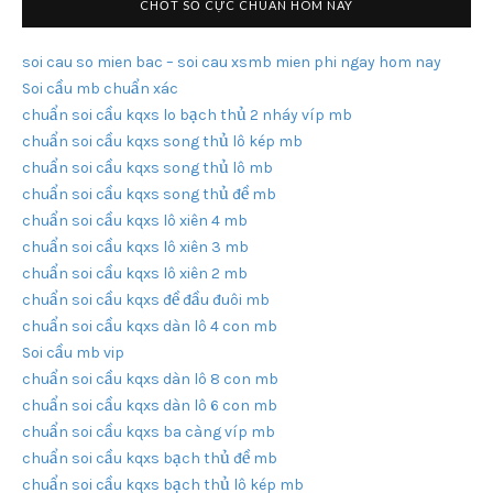
CHỐT SỐ CỰC CHUẨN HÔM NAY
soi cau so mien bac – soi cau xsmb mien phi ngay hom nay
Soi cầu mb chuẩn xác
chuẩn soi cầu kqxs lo bạch thủ 2 nháy víp mb
chuẩn soi cầu kqxs song thủ lô kép mb
chuẩn soi cầu kqxs song thủ lô mb
chuẩn soi cầu kqxs song thủ đề mb
chuẩn soi cầu kqxs lô xiên 4 mb
chuẩn soi cầu kqxs lô xiên 3 mb
chuẩn soi cầu kqxs lô xiên 2 mb
chuẩn soi cầu kqxs đề đầu đuôi mb
chuẩn soi cầu kqxs dàn lô 4 con mb
Soi cầu mb vip
chuẩn soi cầu kqxs dàn lô 8 con mb
chuẩn soi cầu kqxs dàn lô 6 con mb
chuẩn soi cầu kqxs ba càng víp mb
chuẩn soi cầu kqxs bạch thủ đề mb
chuẩn soi cầu kqxs bạch thủ lô kép mb