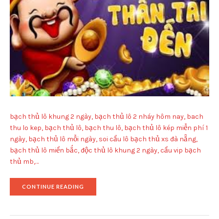
bạch thủ lô khung 2 ngày, bạch thủ lô 2 nháy hôm nay, bach
thu lo kep, bạch thủ lô, bạch thu lô, bạch thủ lô kép miễn phí 1
ngày, bạch thủ lô mỗi ngày, soi cầu lô bạch thủ xs đà nẵng,
bạch thủ lô miền bắc, độc thủ lô khung 2 ngày, cầu vip bạch
thủ mb,…
"CHUẨN
CONTINUE READING
SOI
CẦU
KQXS
SONG