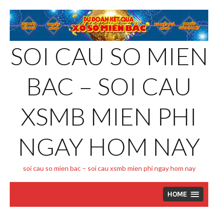
Skip
to
content
SOI CAU SO MIEN
BAC – SOI CAU
XSMB MIEN PHI
NGAY HOM NAY
soi cau so mien bac – soi cau xsmb mien phi ngay hom nay
HOME