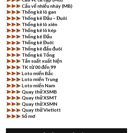
Cầu về nhiều nháy (MB)
Thống kê lô gan
Thống kê Đầu – Đuôi
Thống kê lô xiên
Thống kê lô kép
Thống kê Đầu
Thống kê Đuôi
Thống kê đầu đuôi
Thống kê Tổng
Tần suất xuất hiện
TK từ 00 đến 99
Loto miền Bắc
Loto miền Trung
Loto miền Nam
Quay thử XSMB
Quay thử XSMT
Quay thử XSMN
Quay thử Vietlott
Sổ mơ