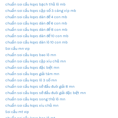
chuẩn soi cầu kqxs bạch thủ lô mb
chuẩn soi cầu kqxs cặp số 3 càng víp mb
chuẩn soi cầu kqxs dàn đề 4 con mb
chuẩn soi cầu kqxs dàn đề 6 con mb
chuẩn soi cầu kqxs dàn đề 8 con mb
chuẩn soi cầu kqxs dàn đề 10 con mb
chuẩn soi cầu kqxs dàn lô 10 con mb
Soi cầu mn vip
chuẩn soi cầu kqxs bao lô mn
chuẩn soi cầu kqxs cặp xíu chủ mn
chuẩn soi cầu kqxs đặc biệt mn
chuẩn soi cầu kqxs giải tám mn
chuẩn soi cầu kqxs lô 3 số mn
chuẩn soi cầu kqxs sớ đầu đuôi giải 8 mn
chuẩn soi cầu kqxs sớ đầu đuôi giải đặc biệt mn
chuẩn soi cầu kqxs song thủ lô mn
chuẩn soi cầu kqxs xíu chủ mn
Soi cầu mt vip