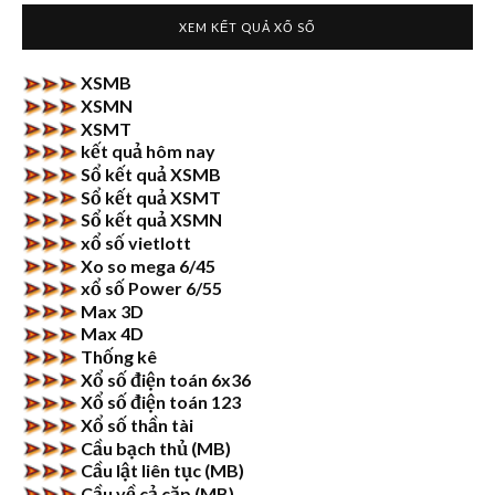
XEM KẾT QUẢ XỔ SỐ
XSMB
XSMN
XSMT
kết quả hôm nay
Sổ kết quả XSMB
Sổ kết quả XSMT
Sổ kết quả XSMN
xổ số vietlott
Xo so mega 6/45
xổ số Power 6/55
Max 3D
Max 4D
Thống kê
Xổ số điện toán 6x36
Xổ số điện toán 123
Xổ số thần tài
Cầu bạch thủ (MB)
Cầu lật liên tục (MB)
Cầu về cả cặp (MB)