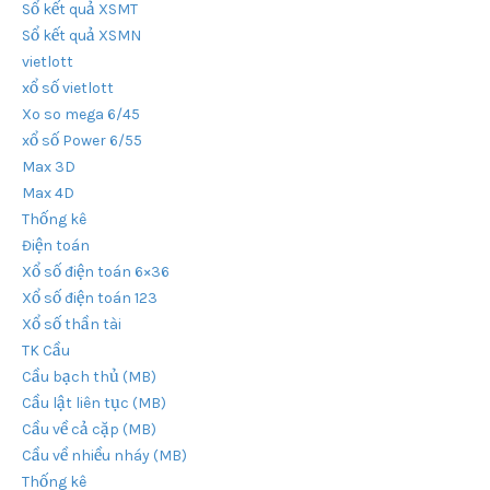
Sổ kết quả XSMT
Sổ kết quả XSMN
vietlott
xổ số vietlott
Xo so mega 6/45
xổ số Power 6/55
Max 3D
Max 4D
Thống kê
Điện toán
Xổ số điện toán 6×36
Xổ số điện toán 123
Xổ số thần tài
TK Cầu
Cầu bạch thủ (MB)
Cầu lật liên tục (MB)
Cầu về cả cặp (MB)
Cầu về nhiều nháy (MB)
Thống kê