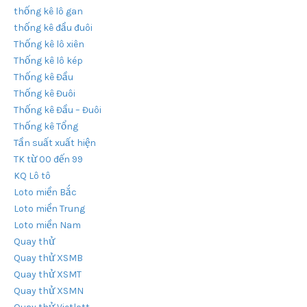
thống kê lô gan
thống kê đầu đuôi
Thống kê lô xiên
Thống kê lô kép
Thống kê Đầu
Thống kê Đuôi
Thống kê Đầu – Đuôi
Thống kê Tổng
Tần suất xuất hiện
TK từ 00 đến 99
KQ Lô tô
Loto miền Bắc
Loto miền Trung
Loto miền Nam
Quay thử
Quay thử XSMB
Quay thử XSMT
Quay thử XSMN