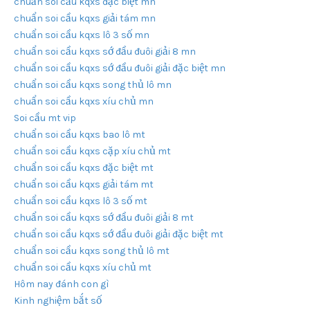
chuẩn soi cầu kqxs đặc biệt mn
chuẩn soi cầu kqxs giải tám mn
chuẩn soi cầu kqxs lô 3 số mn
chuẩn soi cầu kqxs sớ đầu đuôi giải 8 mn
chuẩn soi cầu kqxs sớ đầu đuôi giải đặc biệt mn
chuẩn soi cầu kqxs song thủ lô mn
chuẩn soi cầu kqxs xíu chủ mn
Soi cầu mt vip
chuẩn soi cầu kqxs bao lô mt
chuẩn soi cầu kqxs cặp xíu chủ mt
chuẩn soi cầu kqxs đặc biệt mt
chuẩn soi cầu kqxs giải tám mt
chuẩn soi cầu kqxs lô 3 số mt
chuẩn soi cầu kqxs sớ đầu đuôi giải 8 mt
chuẩn soi cầu kqxs sớ đầu đuôi giải đặc biệt mt
chuẩn soi cầu kqxs song thủ lô mt
chuẩn soi cầu kqxs xíu chủ mt
Hôm nay đánh con gì
Kinh nghiệm bắt số