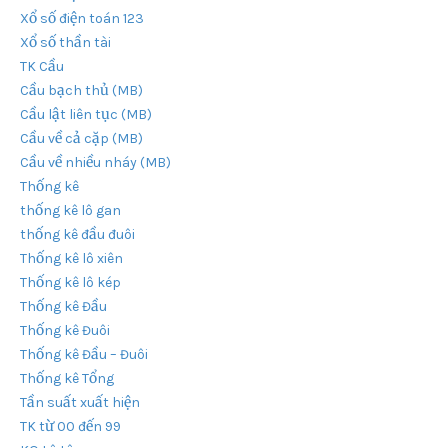
Xổ số điện toán 123
Xổ số thần tài
TK Cầu
Cầu bạch thủ (MB)
Cầu lật liên tục (MB)
Cầu về cả cặp (MB)
Cầu về nhiều nháy (MB)
Thống kê
thống kê lô gan
thống kê đầu đuôi
Thống kê lô xiên
Thống kê lô kép
Thống kê Đầu
Thống kê Đuôi
Thống kê Đầu – Đuôi
Thống kê Tổng
Tần suất xuất hiện
TK từ 00 đến 99