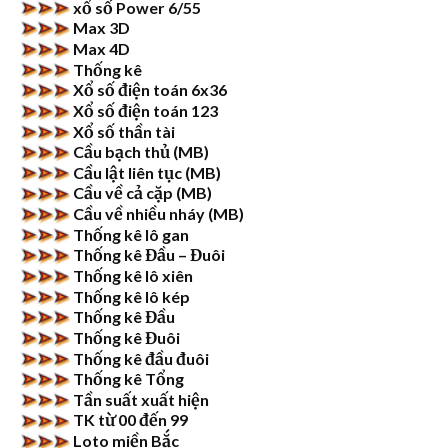
xổ số Power 6/55
Max 3D
Max 4D
Thống kê
Xổ số điện toán 6x36
Xổ số điện toán 123
Xổ số thần tài
Cầu bạch thủ (MB)
Cầu lật liên tục (MB)
Cầu về cả cặp (MB)
Cầu về nhiều nháy (MB)
Thống kê lô gan
Thống kê Đầu – Đuôi
Thống kê lô xiên
Thống kê lô kép
Thống kê Đầu
Thống kê Đuôi
Thống kê đầu đuôi
Thống kê Tổng
Tần suất xuất hiện
TK từ 00 đến 99
Loto miền Bắc